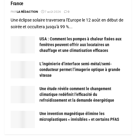
France
PAR
LA RÉDACTION
7 août 2026
0
Une éclipse solaire traversera l'Europe le 12 août en début de
soirée et occultera jusqu'à 99 %...
USA : Comment les pompes à chaleur fixées aux
fenêtres peuvent offrir aux locataires un
chauffage et une climatisation efficaces
L’ingénierie d’interface semi-métal/semi-
conducteur permet l’imagerie optique à grande
vitesse
Une étude révèle comment le changement
climatique redéfinit l’efficacité du
refroidissement et la demande énergétique
Une invention magnétique élimine les
microplastiques « invisibles » et certains PFAS