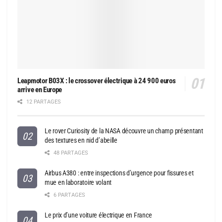
Leapmotor B03X : le crossover électrique à 24 900 euros
arrive en Europe
12 PARTAGES
Le rover Curiosity de la NASA découvre un champ présentant
des textures en nid d’abeille
48 PARTAGES
Airbus A380 : entre inspections d’urgence pour fissures et
mue en laboratoire volant
6 PARTAGES
Le prix d’une voiture électrique en France