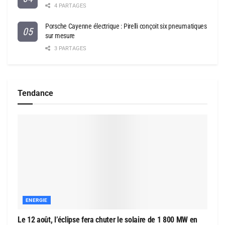
4 PARTAGES
Porsche Cayenne électrique : Pirelli conçoit six pneumatiques
sur mesure
3 PARTAGES
Tendance
ENERGIE
Le 12 août, l’éclipse fera chuter le solaire de 1 800 MW en