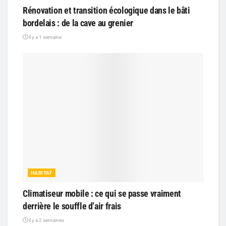
Rénovation et transition écologique dans le bâti
bordelais : de la cave au grenier
il y a 1 semaine
HABITAT
Climatiseur mobile : ce qui se passe vraiment
derrière le souffle d’air frais
il y a 2 semaines