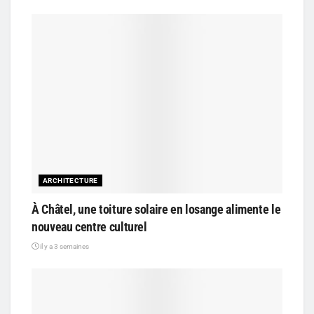
ARCHITECTURE
À Châtel, une toiture solaire en losange alimente le
nouveau centre culturel
il y a 3 semaines