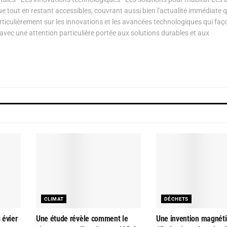
ue tout en restant accessibles, couvrant aussi bien l'actualité immédiate 
articulièrement sur les innovations et les avancées technologiques qui fa
avec une attention particulière portée aux solutions durables et aux
CLIMAT
DÉCHETS
 évier
Une étude révèle comment le
Une invention magnét