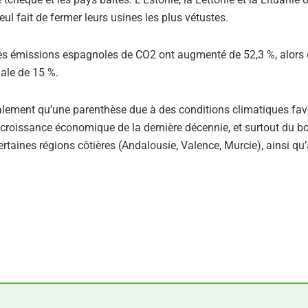
seul fait de fermer leurs usines les plus vétustes.
les émissions espagnoles de CO2 ont augmenté de 52,3 %, alors
ale de 15 %.
alement qu’une parenthèse due à des conditions climatiques fav
te croissance économique de la dernière décennie, et surtout du 
aines régions côtières (Andalousie, Valence, Murcie), ainsi qu