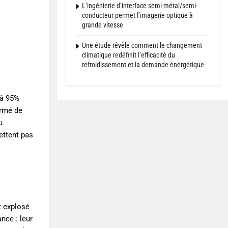
L’ingénierie d’interface semi-métal/semi-
conducteur permet l’imagerie optique à
grande vitesse
Une étude révèle comment le changement
climatique redéfinit l’efficacité du
refroidissement et la demande énergétique
 à 95%
ermé de
u
ettent pas
t explosé
nce : leur