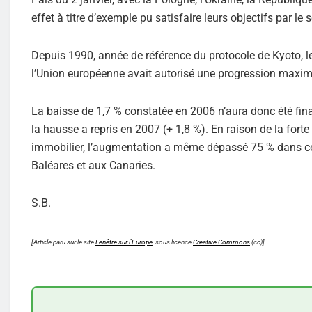
effet à titre d’exemple pu satisfaire leurs objectifs par le 
Depuis 1990, année de référence du protocole de Kyoto, 
l’Union européenne avait autorisé une progression maxim
La baisse de 1,7 % constatée en 2006 n’aura donc été fin
la hausse a repris en 2007 (+ 1,8 %). En raison de la for
immobilier, l’augmentation a même dépassé 75 % dans cert
Baléares et aux Canaries.
S.B.
[Article paru sur le site
Fenêtre sur l’Europe
, sous licence
Creative Commons
(cc)]