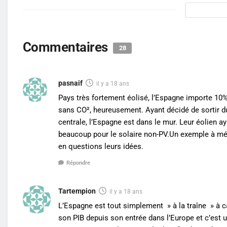
Commentaires
28
pasnaif
il y a 18 ans
Pays très fortement éolisé, l’Espagne importe 10% 
sans CO², heureusement. Ayant décidé de sortir du
centrale, l’Espagne est dans le mur. Leur éolien ay
beaucoup pour le solaire non-PV.Un exemple à médi
en questions leurs idées.
Répondre
Tartempion
il y a 18 ans
L’Espagne est tout simplement » à la traîne » à c
son PIB depuis son entrée dans l’Europe et c’est 