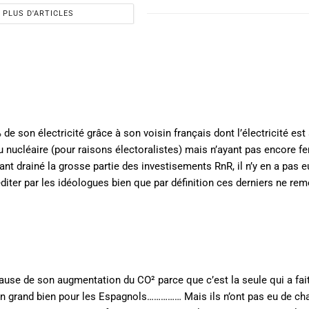
PLUS D'ARTICLES
de son électricité grâce à son voisin français dont l’électricité est
 nucléaire (pour raisons électoralistes) mais n’ayant pas encore f
ant drainé la grosse partie des investisements RnR, il n’y en a pas e
ter par les idéologues bien que par définition ces derniers ne rem
ause de son augmentation du CO² parce que c’est la seule qui a fai
un grand bien pour les Espagnols…………… Mais ils n’ont pas eu de cha