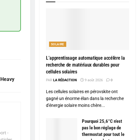
SOLAIRE
L’apprentissage automatique accélère la
recherche de matériaux durables pour
cellules solaires
 Heavy
PAR
LA RÉDACTION
9 août 2026
0
Les cellules solaires en pérovskite ont
gagné un énorme élan dans la recherche
d'énergie solaire moins chère...
Pourquoi 25,6°C n’est
pas le bon réglage de
ort -
thermostat pour tout le
rticles