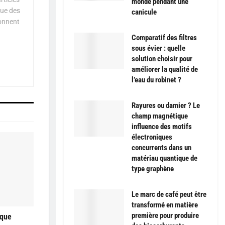
monde pendant une
que des
canicule
çonnent
Comparatif des filtres
sous évier : quelle
solution choisir pour
améliorer la qualité de
l’eau du robinet ?
Rayures ou damier ? Le
champ magnétique
influence des motifs
électroniques
concurrents dans un
matériau quantique de
type graphène
Le marc de café peut être
transformé en matière
première pour produire
ique