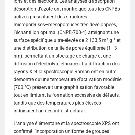
ions et des électrons. Les analyses d’adsorption–
désorption d’azote ont montré que tous les CNPBs
activés présentaient des structures
microporeuses–mésoporeuses très développées,
l’échantillon optimal (CNPB-700-4) atteignant une
surface spécifique ultra-élevée de 2 133,5 m² g⁻¹ et
une distribution de taille de pores équilibrée (1–3
nm), permettant un stockage de charge et une
diffusion d’électrolyte efficaces. La diffraction des
rayons X et la spectroscopie Raman ont en outre
démontré qu’une température d’activation modérée
(700 °C) préservait une graphitisation favorable
tout en limitant la formation excessive de défauts,
tandis que des températures plus élevées
induisaient un désordre structural.
L’analyse élémentaire et la spectroscopie XPS ont
confirmé l’incorporation uniforme de groupes