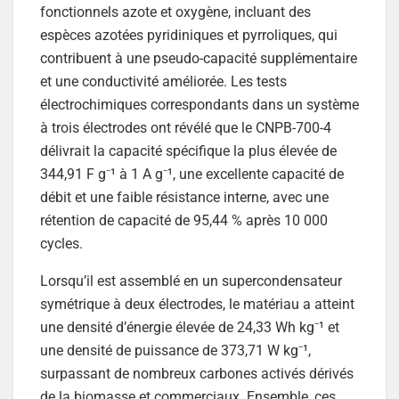
fonctionnels azote et oxygène, incluant des
espèces azotées pyridiniques et pyrroliques, qui
contribuent à une pseudo-capacité supplémentaire
et une conductivité améliorée. Les tests
électrochimiques correspondants dans un système
à trois électrodes ont révélé que le CNPB-700-4
délivrait la capacité spécifique la plus élevée de
344,91 F g⁻¹ à 1 A g⁻¹, une excellente capacité de
débit et une faible résistance interne, avec une
rétention de capacité de 95,44 % après 10 000
cycles.
Lorsqu’il est assemblé en un supercondensateur
symétrique à deux électrodes, le matériau a atteint
une densité d’énergie élevée de 24,33 Wh kg⁻¹ et
une densité de puissance de 373,71 W kg⁻¹,
surpassant de nombreux carbones activés dérivés
de la biomasse et commerciaux. Ensemble, ces