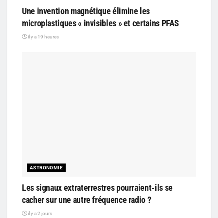
Une invention magnétique élimine les
microplastiques « invisibles » et certains PFAS
il y a 19 heures
ASTRONOMIE
Les signaux extraterrestres pourraient-ils se
cacher sur une autre fréquence radio ?
il y a 2 jours