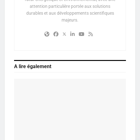
attention particulière portée aux solutions
durables et aux développements scientifiques
majeurs.
A lire également