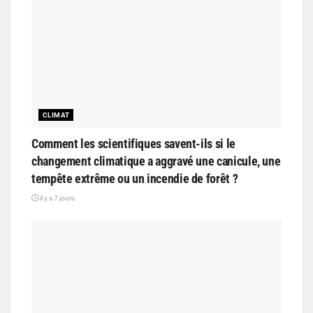
CLIMAT
Comment les scientifiques savent-ils si le
changement climatique a aggravé une canicule, une
tempête extrême ou un incendie de forêt ?
il y a 7 jours