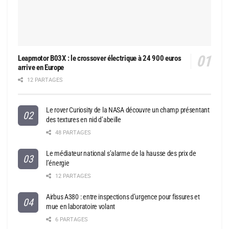
Leapmotor B03X : le crossover électrique à 24 900 euros
arrive en Europe
12 PARTAGES
Le rover Curiosity de la NASA découvre un champ présentant
des textures en nid d’abeille
48 PARTAGES
Le médiateur national s’alarme de la hausse des prix de
l’énergie
12 PARTAGES
Airbus A380 : entre inspections d’urgence pour fissures et
mue en laboratoire volant
6 PARTAGES