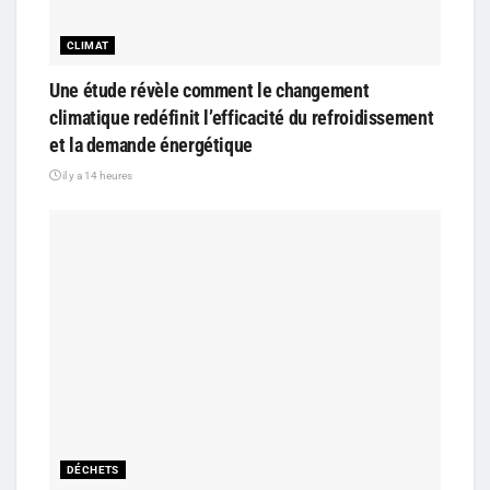
CLIMAT
Une étude révèle comment le changement
climatique redéfinit l’efficacité du refroidissement
et la demande énergétique
il y a 14 heures
DÉCHETS