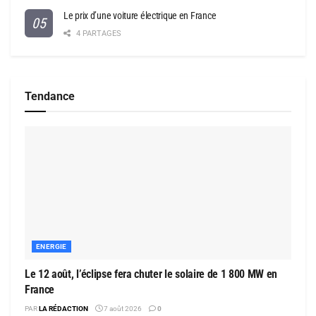
Le prix d’une voiture électrique en France
4 PARTAGES
Tendance
ENERGIE
Le 12 août, l’éclipse fera chuter le solaire de 1 800 MW en
France
PAR
LA RÉDACTION
7 août 2026
0