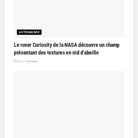
ASTRONOMIE
Le rover Curiosity de la NASA découvre un champ
présentant des textures en nid d’abeille
il y a 1 semaine