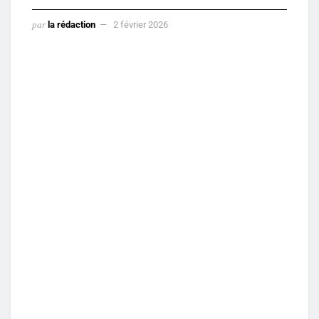
par
la rédaction
2 février 2026