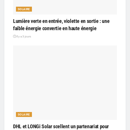
SOLAIRE
Lumière verte en entrée, violette en sortie : une
faible énergie convertie en haute énergie
il y a 3 jours
SOLAIRE
DHL et LONGi Solar scellent un partenariat pour