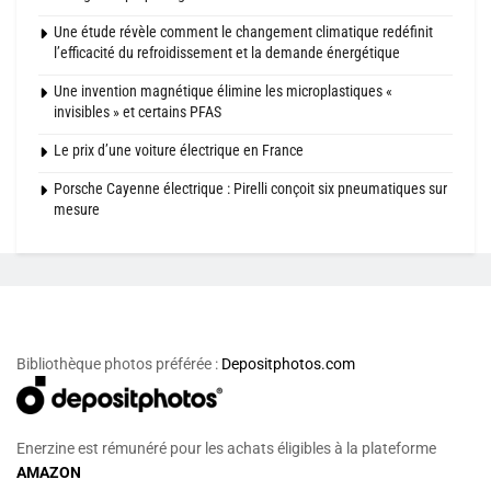
Une étude révèle comment le changement climatique redéfinit
l’efficacité du refroidissement et la demande énergétique
Une invention magnétique élimine les microplastiques «
invisibles » et certains PFAS
Le prix d’une voiture électrique en France
Porsche Cayenne électrique : Pirelli conçoit six pneumatiques sur
mesure
Bibliothèque photos préférée :
Depositphotos.com
Enerzine est rémunéré pour les achats éligibles à la plateforme
AMAZON