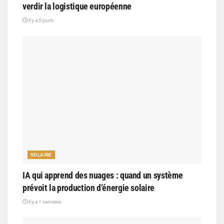
verdir la logistique européenne
il y a 5 jours
SOLAIRE
IA qui apprend des nuages : quand un système
prévoit la production d’énergie solaire
il y a 1 semaine