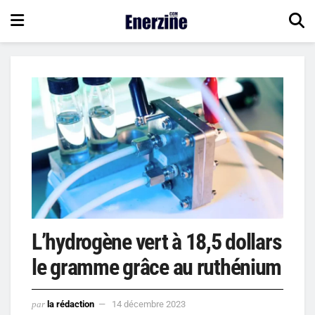
L’hydrogène vert à 18,5 dollars
le gramme grâce au ruthénium
par
la rédaction
14 décembre 2023