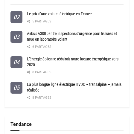
Le prix d’une voiture électrique en France
5 PARTAGES
Airbus A380 : entre inspections d’urgence pour fissures et
mue en laboratoire volant
6 PARTAGES
L’énergie éolienne réduirait notre facture énergétique vers
2025
8 PARTAGES
La plus longue ligne électrique HVDC – transalpine – jamais
réalisée
8 PARTAGES
Tendance