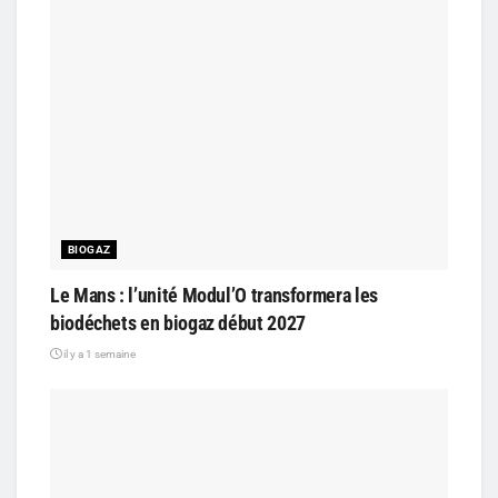
BIOGAZ
Le Mans : l’unité Modul’O transformera les
biodéchets en biogaz début 2027
il y a 1 semaine