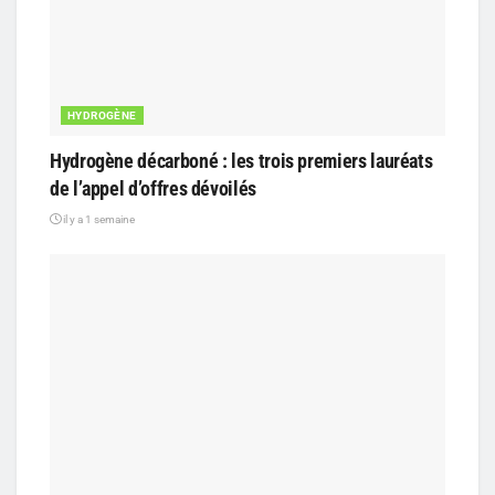
HYDROGÈNE
Hydrogène décarboné : les trois premiers lauréats
de l’appel d’offres dévoilés
il y a 1 semaine