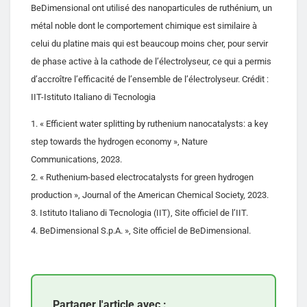
BeDimensional ont utilisé des nanoparticules de ruthénium, un
métal noble dont le comportement chimique est similaire à
celui du platine mais qui est beaucoup moins cher, pour servir
de phase active à la cathode de l’électrolyseur, ce qui a permis
d’accroître l’efficacité de l’ensemble de l’électrolyseur. Crédit :
IIT-Istituto Italiano di Tecnologia
1. « Efficient water splitting by ruthenium nanocatalysts: a key
step towards the hydrogen economy », Nature
Communications, 2023.
2. « Ruthenium-based electrocatalysts for green hydrogen
production », Journal of the American Chemical Society, 2023.
3. Istituto Italiano di Tecnologia (IIT), Site officiel de l’IIT.
4. BeDimensional S.p.A. », Site officiel de BeDimensional.
Partager l'article avec :