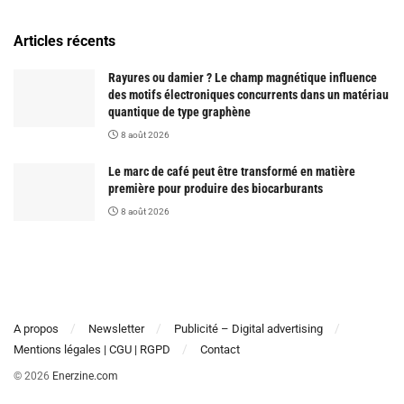
Articles récents
Rayures ou damier ? Le champ magnétique influence
des motifs électroniques concurrents dans un matériau
quantique de type graphène
8 août 2026
Le marc de café peut être transformé en matière
première pour produire des biocarburants
8 août 2026
A propos
Newsletter
Publicité – Digital advertising
Mentions légales | CGU | RGPD
Contact
© 2026
Enerzine.com