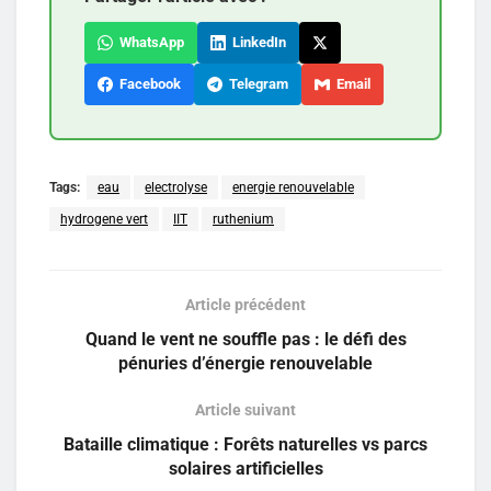
WhatsApp
LinkedIn
Facebook
Telegram
Email
Tags:
eau
electrolyse
energie renouvelable
hydrogene vert
IIT
ruthenium
Article précédent
Quand le vent ne souffle pas : le défi des
pénuries d’énergie renouvelable
Article suivant
Bataille climatique : Forêts naturelles vs parcs
solaires artificielles