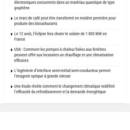
électroniques concurrents dans un matériau quantique de type
graphène
Le marc de café peut être transformé en matière première pour
produire des biocarburants
Le 12 août, l’éclipse fera chuter le solaire de 1 800 MW en
France
USA : Comment les pompes à chaleur fixées aux fenêtres
peuvent offrir aux locataires un chauffage et une climatisation
efficaces
L’ingénierie d’interface semi-métal/semi-conducteur permet
l’imagerie optique à grande vitesse
Une étude révèle comment le changement climatique redéfinit
l’efficacité du refroidissement et la demande énergétique