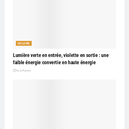
SOLAIRE
Lumière verte en entrée, violette en sortie : une
faible énergie convertie en haute énergie
il y a 4 jours