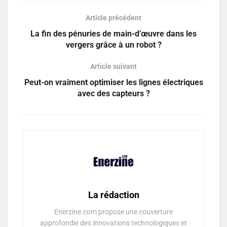
Article précédent
La fin des pénuries de main-d’œuvre dans les
vergers grâce à un robot ?
Article suivant
Peut-on vraiment optimiser les lignes électriques
avec des capteurs ?
La rédaction
Enerzine.com propose une couverture
approfondie des innovations technologiques et