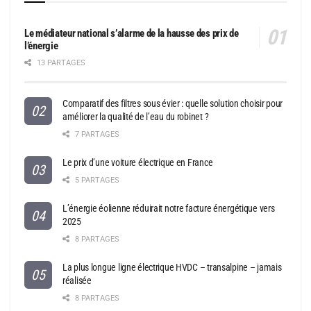
Le médiateur national s’alarme de la hausse des prix de
l’énergie
13 PARTAGES
Comparatif des filtres sous évier : quelle solution choisir pour
améliorer la qualité de l’eau du robinet ?
7 PARTAGES
Le prix d’une voiture électrique en France
5 PARTAGES
L’énergie éolienne réduirait notre facture énergétique vers
2025
8 PARTAGES
La plus longue ligne électrique HVDC – transalpine – jamais
réalisée
8 PARTAGES