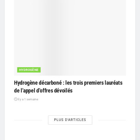
HYDROGÈNE
Hydrogène décarboné : les trois premiers lauréats
de l’appel d’offres dévoilés
il y a 1 semaine
PLUS D'ARTICLES