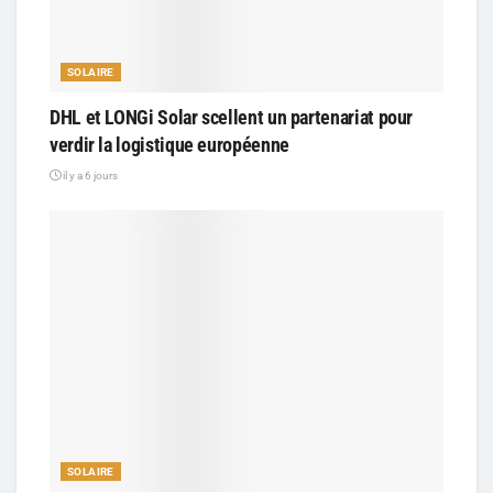
SOLAIRE
DHL et LONGi Solar scellent un partenariat pour
verdir la logistique européenne
il y a 6 jours
SOLAIRE