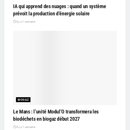
IA qui apprend des nuages : quand un système
prévoit la production d’énergie solaire
il y a 1 semaine
BIOGAZ
Le Mans : l’unité Modul’O transformera les
biodéchets en biogaz début 2027
il y a 1 semaine