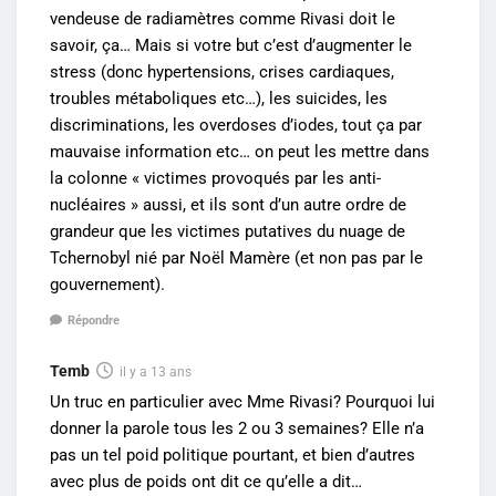
vendeuse de radiamètres comme Rivasi doit le
savoir, ça… Mais si votre but c’est d’augmenter le
stress (donc hypertensions, crises cardiaques,
troubles métaboliques etc…), les suicides, les
discriminations, les overdoses d’iodes, tout ça par
mauvaise information etc… on peut les mettre dans
la colonne « victimes provoqués par les anti-
nucléaires » aussi, et ils sont d’un autre ordre de
grandeur que les victimes putatives du nuage de
Tchernobyl nié par Noël Mamère (et non pas par le
gouvernement).
Répondre
Temb
il y a 13 ans
Un truc en particulier avec Mme Rivasi? Pourquoi lui
donner la parole tous les 2 ou 3 semaines? Elle n’a
pas un tel poid politique pourtant, et bien d’autres
avec plus de poids ont dit ce qu’elle a dit…