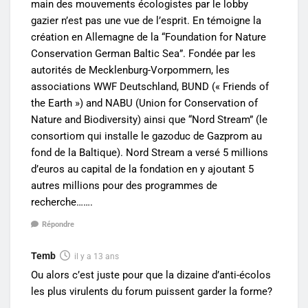
main des mouvements écologistes par le lobby
gazier n’est pas une vue de l’esprit. En témoigne la
création en Allemagne de la “Foundation for Nature
Conservation German Baltic Sea”. Fondée par les
autorités de Mecklenburg-Vorpommern, les
associations WWF Deutschland, BUND (« Friends of
the Earth ») and NABU (Union for Conservation of
Nature and Biodiversity) ainsi que “Nord Stream” (le
consortiom qui installe le gazoduc de Gazprom au
fond de la Baltique). Nord Stream a versé 5 millions
d’euros au capital de la fondation en y ajoutant 5
autres millions pour des programmes de
recherche…….
Répondre
Temb
il y a 13 ans
Ou alors c’est juste pour que la dizaine d’anti-écolos
les plus virulents du forum puissent garder la forme?