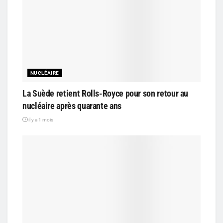
NUCLÉAIRE
La Suède retient Rolls-Royce pour son retour au
nucléaire après quarante ans
il y a 1 mois