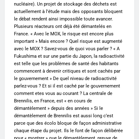
nucléaire). Un projet de stockage des déchets est
actuellement à l’étude mais des opposants bloquent
le débat rendent ainsi impossible toute avancer.
Plusieurs réacteurs ont déjà été démantelés en
France. « Avec le MOX, le risque est encore plus
important » Mais encore ? Quel risque est augmenté
avec le MOX ? Savez-vous de quoi vous parler ? « A
Fukushima et sur une partie du Japon, la radioactivité
est telle que les problèmes de santé des habitants
commencent à devenir critiques et sont cachés par
le gouvernement » De quel niveau de radioactivité
parlez-vous ? Et si il est caché par le gouvernement
comment etes vous au courant ? La centrale de
Brennilis, en France, est « en cours de
démantèlement » depuis des années » Si le
démantèlement de Brennilis est aussi long c’est
parce que des écolo bloque de façon administrative
chaque étape du projet. Ils le font de façon délibérée
pour « montrer » que le démantèlement, preuve de