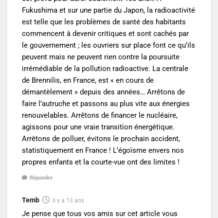
Fukushima et sur une partie du Japon, la radioactivité
est telle que les problèmes de santé des habitants
commencent à devenir critiques et sont cachés par
le gouvernement ; les ouvriers sur place font ce qu’ils
peuvent mais ne peuvent rien contre la poursuite
irrémédiable de la pollution radioactive. La centrale
de Brennilis, en France, est « en cours de
démantèlement » depuis des années… Arrêtons de
faire l’autruche et passons au plus vite aux énergies
renouvelables. Arrêtons de financer le nucléaire,
agissons pour une vraie transition énergétique.
Arrêtons de polluer, évitons le prochain accident,
statistiquement en France ! L’égoïsme envers nos
propres enfants et la courte-vue ont des limites !
Répondre
Temb
il y a 13 ans
Je pense que tous vos amis sur cet article vous