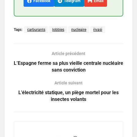
Facebook
Telegram
Email
Tags:
carburants
lobbies
nucleaire
rivasi
Article précédent
L’Espagne ferme sa plus vieille centrale nucléaire
sans conviction
Article suivant
L’électricité statique, un piège mortel pour les
insectes volants