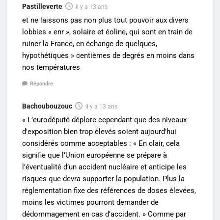
Pastilleverte
il y a 13 ans
et ne laissons pas non plus tout pouvoir aux divers
lobbies « enr », solaire et éoline, qui sont en train de
ruiner la France, en échange de quelques,
hypothétiques » centièmes de degrés en moins dans
nos températures
Répondre
Bachoubouzouc
il y a 13 ans
« L’eurodéputé déplore cependant que des niveaux
d’exposition bien trop élevés soient aujourd’hui
considérés comme acceptables : « En clair, cela
signifie que l’Union européenne se prépare à
l’éventualité d’un accident nucléaire et anticipe les
risques que devra supporter la population. Plus la
réglementation fixe des références de doses élevées,
moins les victimes pourront demander de
dédommagement en cas d’accident. » Comme par