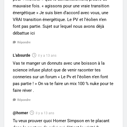
mauvaise fois. « agissons pour une vraie transition
énergétique » Je suis bien d’accord avec vous, une
VRAI transition énergétique. Le PV et l’éolien n’en
font pas partie. Sujet sur lequel nous avons déjà
débattue ici
Répondre
L'absurde
il y a 13 ans
Vas te manger un donnuts avec une boisson à la
science infuse plutot que de venir raconter tes
conneries sur un forum « Le Pv et l’éolien n’en font
pas partie ! » On va te faire un mix 100 % nuke pour te
faire réver .
Répondre
@homer
il y a 13 ans
Tu veux prouver quoi Homer Simpson en te placant