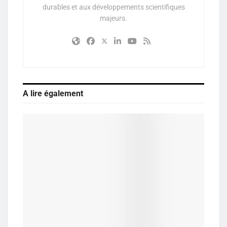
durables et aux développements scientifiques
majeurs.
A lire également