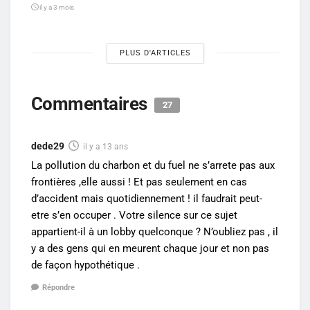
il y a 3 mois
PLUS D'ARTICLES
Commentaires
27
dede29
il y a 13 ans
La pollution du charbon et du fuel ne s’arrete pas aux
frontières ,elle aussi ! Et pas seulement en cas
d’accident mais quotidiennement ! il faudrait peut-
etre s’en occuper . Votre silence sur ce sujet
appartient-il à un lobby quelconque ? N’oubliez pas , il
y a des gens qui en meurent chaque jour et non pas
de façon hypothétique .
Répondre