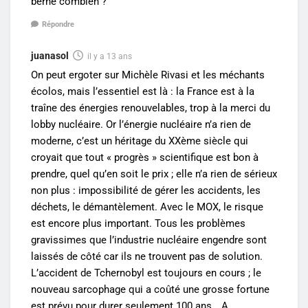
berné combien ?
Répondre
juanasol
il y a 13 ans
On peut ergoter sur Michèle Rivasi et les méchants
écolos, mais l’essentiel est là : la France est à la
traîne des énergies renouvelables, trop à la merci du
lobby nucléaire. Or l’énergie nucléaire n’a rien de
moderne, c’est un héritage du XXème siècle qui
croyait que tout « progrès » scientifique est bon à
prendre, quel qu’en soit le prix ; elle n’a rien de sérieux
non plus : impossibilité de gérer les accidents, les
déchets, le démantèlement. Avec le MOX, le risque
est encore plus important. Tous les problèmes
gravissimes que l’industrie nucléaire engendre sont
laissés de côté car ils ne trouvent pas de solution.
L’accident de Tchernobyl est toujours en cours ; le
nouveau sarcophage qui a coûté une grosse fortune
est prévu pour durer seulement 100 ans… A