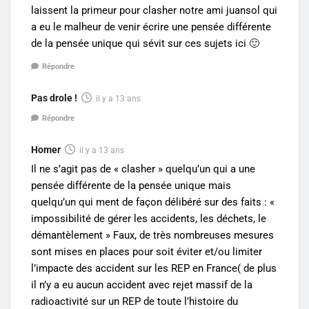
laissent la primeur pour clasher notre ami juansol qui
a eu le malheur de venir écrire une pensée différente
de la pensée unique qui sévit sur ces sujets ici 🙂
Répondre
Pas drole !
il y a 13 ans
Répondre
Homer
il y a 13 ans
Il ne s’agit pas de « clasher » quelqu’un qui a une
pensée différente de la pensée unique mais
quelqu’un qui ment de façon délibéré sur des faits : «
impossibilité de gérer les accidents, les déchets, le
démantèlement » Faux, de très nombreuses mesures
sont mises en places pour soit éviter et/ou limiter
l’impacte des accident sur les REP en France( de plus
il n’y a eu aucun accident avec rejet massif de la
radioactivité sur un REP de toute l’histoire du