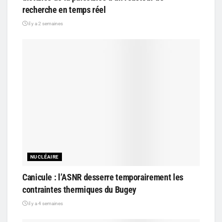
recherche en temps réel
il y a 2 semaines
NUCLÉAIRE
Canicule : l’ASNR desserre temporairement les
contraintes thermiques du Bugey
il y a 4 semaines