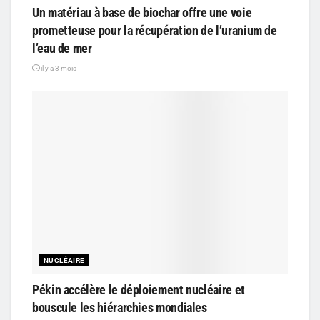
Un matériau à base de biochar offre une voie
prometteuse pour la récupération de l’uranium de
l’eau de mer
il y a 3 mois
NUCLÉAIRE
Pékin accélère le déploiement nucléaire et
bouscule les hiérarchies mondiales