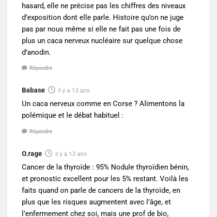
hasard, elle ne précise pas les chiffres des niveaux
d’exposition dont elle parle. Histoire qu’on ne juge
pas par nous même si elle ne fait pas une fois de
plus un caca nerveux nucléaire sur quelque chose
d’anodin.
Répondre
Babase
il y a 13 ans
Un caca nerveux comme en Corse ? Alimentons la
polémique et le débat habituel :
Répondre
O.rage
il y a 13 ans
Cancer de la thyroïde : 95% Nodule thyroïdien bénin,
et pronostic excellent pour les 5% restant. Voilà les
faits quand on parle de cancers de la thyroïde, en
plus que les risques augmentent avec l’âge, et
l’enfermement chez soi, mais une prof de bio,