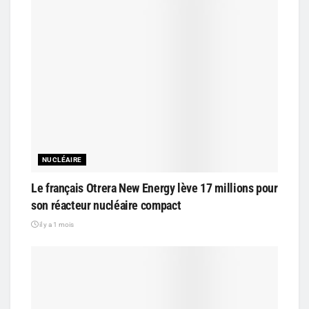
NUCLÉAIRE
Le français Otrera New Energy lève 17 millions pour
son réacteur nucléaire compact
il y a 1 mois