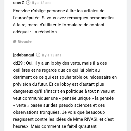
enerZ
il y a 13 ans
Enerzine n’oblige personne à lire les articles de
l’eurodéputée. Si vous avez remarques personnelles
à faire, merci d’utiliser le formulaire de contact
adéquat : La rédaction
Répondre
jpdebangui
il y a 13 ans
dd29 : Oui, il y a un lobby des verts, mais il a des
oeillères et ne regarde que ce qui lui plait au
détriment de ce qui est souhaitable ou nécessaire en
prévision du futur. Et ce lobby est d’autant plus
dangereux qu’il s’inscrit en politique à tout niveau et
veut communiquer une « pensée unique » la pensée
« verte » basée sur des pseudo sciences et des
observations tronquées. Je vois que beaucoup
réagissent contre les idées de Mme RIVASI, et c’est
heureux. Mais comment se fait-il qu’autant