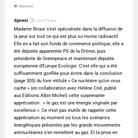
Répondre
dgewai
il y a 13 ans
Madame Rivasi s’est spécialisée dans la diffusion de
la peur sur tout ce qui est plus ou moins radioactif.
Elle en a fait son fonds de commerce politique, elle a
été députée apparentée PS de la Drôme, puis
présidente de Greenpeace et maintenant députée
européenne d’Europe Ecologie. C’est elle qui a été
suffisamment gonflée pour écrire dans la conclusion
(page 305) du livre intitulé « Ce nucléaire qu’on vous
cache » (en collaboration avec Hélène Crié, publié
aux Editions Albin Michel) cette surprenante
appréciation : « le gaz est une énergie virginale par
excellence ». Ce n’est pas inutile de rappeler cette
appréciation au moment où tous les scénarios
énergétiques présentés par les grands mouvements
antinucléaires s’en remettent au gaz. Et la prise en