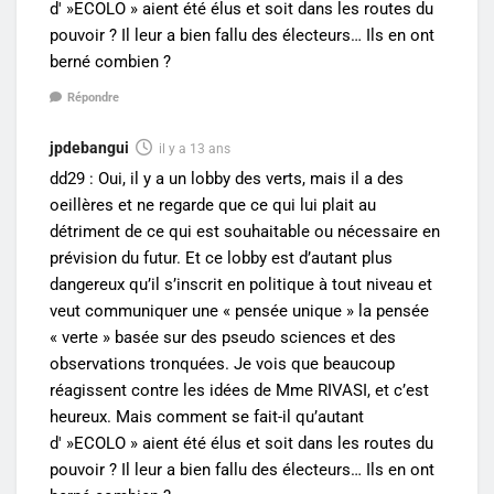
d' »ECOLO » aient été élus et soit dans les routes du
pouvoir ? Il leur a bien fallu des électeurs… Ils en ont
berné combien ?
Répondre
jpdebangui
il y a 13 ans
dd29 : Oui, il y a un lobby des verts, mais il a des
oeillères et ne regarde que ce qui lui plait au
détriment de ce qui est souhaitable ou nécessaire en
prévision du futur. Et ce lobby est d’autant plus
dangereux qu’il s’inscrit en politique à tout niveau et
veut communiquer une « pensée unique » la pensée
« verte » basée sur des pseudo sciences et des
observations tronquées. Je vois que beaucoup
réagissent contre les idées de Mme RIVASI, et c’est
heureux. Mais comment se fait-il qu’autant
d' »ECOLO » aient été élus et soit dans les routes du
pouvoir ? Il leur a bien fallu des électeurs… Ils en ont