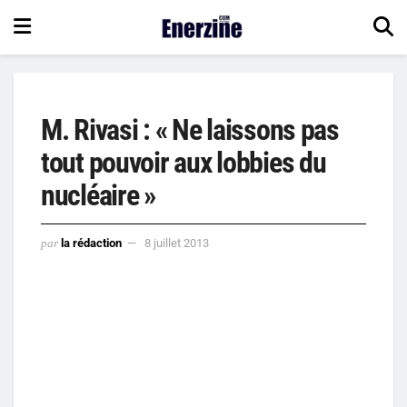
M. Rivasi : « Ne laissons pas
tout pouvoir aux lobbies du
nucléaire »
par
la rédaction
8 juillet 2013