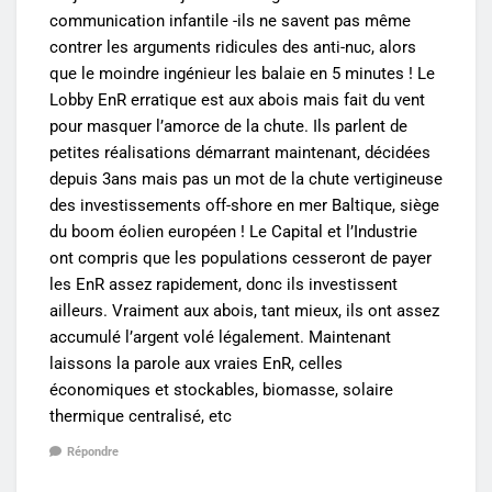
communication infantile -ils ne savent pas même
contrer les arguments ridicules des anti-nuc, alors
que le moindre ingénieur les balaie en 5 minutes ! Le
Lobby EnR erratique est aux abois mais fait du vent
pour masquer l’amorce de la chute. Ils parlent de
petites réalisations démarrant maintenant, décidées
depuis 3ans mais pas un mot de la chute vertigineuse
des investissements off-shore en mer Baltique, siège
du boom éolien européen ! Le Capital et l’Industrie
ont compris que les populations cesseront de payer
les EnR assez rapidement, donc ils investissent
ailleurs. Vraiment aux abois, tant mieux, ils ont assez
accumulé l’argent volé légalement. Maintenant
laissons la parole aux vraies EnR, celles
économiques et stockables, biomasse, solaire
thermique centralisé, etc
Répondre