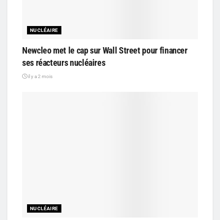
NUCLÉAIRE
Newcleo met le cap sur Wall Street pour financer
ses réacteurs nucléaires
il y a 2 mois
NUCLÉAIRE