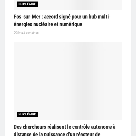
NUCLÉAIRE
Fos-sur-Mer : accord signé pour un hub multi-
énergies nucléaire et numérique
il y a 2 semaines
NUCLÉAIRE
Des chercheurs réalisent le contrôle autonome à
distance de la puissance d’un réacteur de