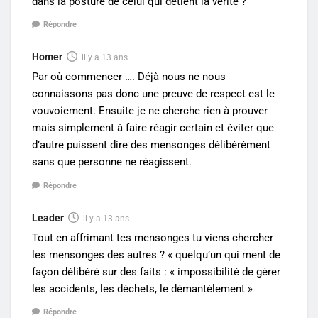
dans la posture de celui qui détient la vérité ?
Répondre
Homer
il y a 13 ans
Par où commencer …. Déjà nous ne nous
connaissons pas donc une preuve de respect est le
vouvoiement. Ensuite je ne cherche rien à prouver
mais simplement à faire réagir certain et éviter que
d’autre puissent dire des mensonges délibérément
sans que personne ne réagissent.
Répondre
Leader
il y a 13 ans
Tout en affrimant tes mensonges tu viens chercher
les mensonges des autres ? « quelqu’un qui ment de
façon délibéré sur des faits : « impossibilité de gérer
les accidents, les déchets, le démantèlement »
Répondre