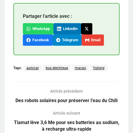
Partager l'article avec :
WhatsApp
LinkedIn
Facebook
Telegram
Email
Tags:
autocar
bus electrique
macao
Yutong
Article précédent
Des robots solaires pour préserver l’eau du Chili
Article suivant
Tiamat lève 3,6 Me pour ses batteries au sodium,
à recharge ultra-rapide