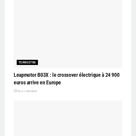
TERRESTRE
Leapmotor B03X : le crossover électrique à 24 900
euros arrive en Europe
il y a 1 semaine