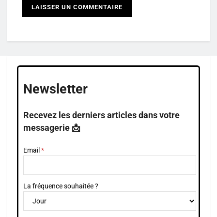
Newsletter
Recevez les derniers articles dans votre
messagerie 📩
Email
La fréquence souhaitée ?