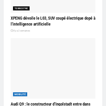
TERRESTRE
XPENG dévoile le L03, SUV coupé électrique dopé à
l’intelligence artificielle
il y a 2 semaines
MOBILITÉ
Audi Q9 : le constructeur d’Ingolstadt entre dans