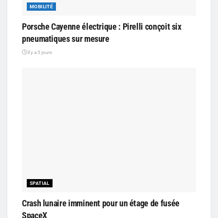
MOBILITÉ
Porsche Cayenne électrique : Pirelli conçoit six
pneumatiques sur mesure
il y a 5 jours
SPATIAL
Crash lunaire imminent pour un étage de fusée
SpaceX