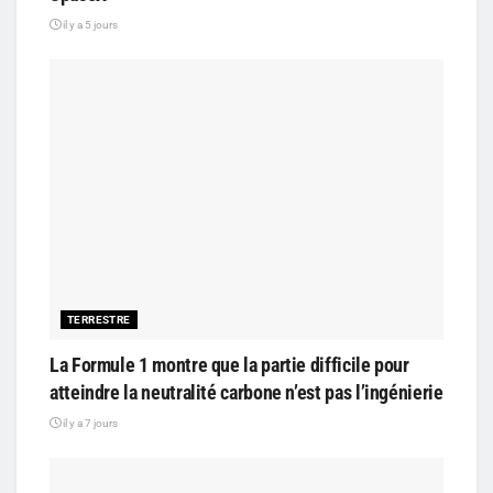
il y a 5 jours
TERRESTRE
La Formule 1 montre que la partie difficile pour
atteindre la neutralité carbone n’est pas l’ingénierie
il y a 7 jours