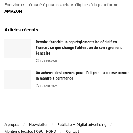
Enerzine est rémunéré pour les achats éligibles à la plateforme
AMAZON
Articles récents
Revolut franchit un cap réglementaire décisif en
France : ce que change l’obtention de son agrément
bancaire
10 août 2026
Où acheter des lunettes pour l’éclipse : la course contre
la montre a commencé
10 août 2026
A propos
Newsletter
Publicité – Digital advertising
Mentions légales | CGU | RGPD
Contact