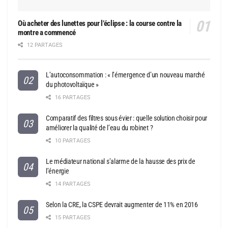
Où acheter des lunettes pour l’éclipse : la course contre la
montre a commencé
12 PARTAGES
L’autoconsommation : « l’émergence d’un nouveau marché
du photovoltaïque »
16 PARTAGES
Comparatif des filtres sous évier : quelle solution choisir pour
améliorer la qualité de l’eau du robinet ?
10 PARTAGES
Le médiateur national s’alarme de la hausse des prix de
l’énergie
14 PARTAGES
Selon la CRE, la CSPE devrait augmenter de 11% en 2016
15 PARTAGES