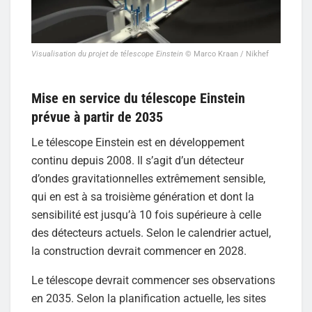
Visualisation du projet de télescope Einstein
© Marco Kraan / Nikhef
Mise en service du télescope Einstein
prévue à partir de 2035
Le télescope Einstein est en développement
continu depuis 2008. Il s’agit d’un détecteur
d’ondes gravitationnelles extrêmement sensible,
qui en est à sa troisième génération et dont la
sensibilité est jusqu’à 10 fois supérieure à celle
des détecteurs actuels. Selon le calendrier actuel,
la construction devrait commencer en 2028.
Le télescope devrait commencer ses observations
en 2035. Selon la planification actuelle, les sites