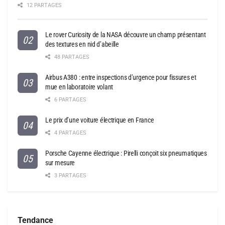
12 PARTAGES
Le rover Curiosity de la NASA découvre un champ présentant
des textures en nid d’abeille
48 PARTAGES
Airbus A380 : entre inspections d’urgence pour fissures et
mue en laboratoire volant
6 PARTAGES
Le prix d’une voiture électrique en France
4 PARTAGES
Porsche Cayenne électrique : Pirelli conçoit six pneumatiques
sur mesure
3 PARTAGES
Tendance