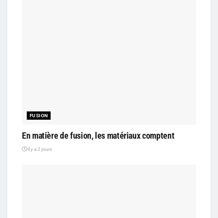
FUSION
En matière de fusion, les matériaux comptent
il y a 2 jours