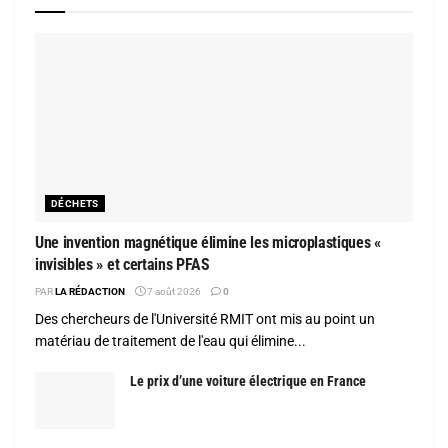
DÉCHETS
Une invention magnétique élimine les microplastiques «
invisibles » et certains PFAS
PAR
LA RÉDACTION
7 août 2026
0
Des chercheurs de l'Université RMIT ont mis au point un
matériau de traitement de l'eau qui élimine...
Le prix d’une voiture électrique en France