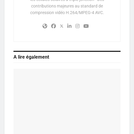
contributions majeures au standard de
compression vidéo H.264/MPEG-4 AVC.
A lire également