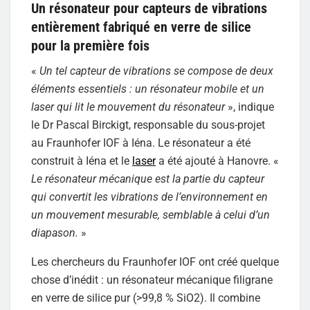
Un résonateur pour capteurs de vibrations
entièrement fabriqué en verre de silice
pour la première fois
«
Un tel capteur de vibrations se compose de deux
éléments essentiels : un résonateur mobile et un
laser qui lit le mouvement du résonateur
», indique
le Dr Pascal Birckigt, responsable du sous-projet
au Fraunhofer IOF à Iéna. Le résonateur a été
construit à Iéna et le
laser
a été ajouté à Hanovre. «
Le résonateur mécanique est la partie du capteur
qui convertit les vibrations de l’environnement en
un mouvement mesurable, semblable à celui d’un
diapason.
»
Les chercheurs du Fraunhofer IOF ont créé quelque
chose d’inédit : un résonateur mécanique filigrane
en verre de silice pur (>99,8 % SiO2). Il combine