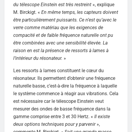
du télescope Einstein est très restreint
», explique
M. Birckigt. «
En même temps, les capteurs doivent
être particulièrement puissants. Ce n’est qu’avec le
verre comme matériau que les exigences de
compacité et de faible fréquence naturelle ont pu
être combinées avec une sensibilité élevée. La
raison en est la présence de ressorts à lames à
l’intérieur du résonateur.
»
Les ressorts à lames constituent le cœur du
résonateur. Ils permettent d’obtenir une fréquence
naturelle basse, c’est-à-dire la fréquence à laquelle
le système commence à réagir aux vibrations. Cela
est nécessaire car le télescope Einstein veut
mesurer des ondes de basse fréquence dans la
gamme comprise entre 3 et 30 Hertz. «
Il existe
deux options techniques pour y parvenir
»,
commente M. Birckigt. «
Soit une grande masse