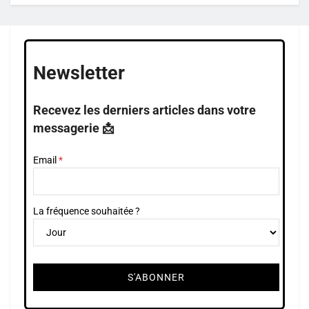
Newsletter
Recevez les derniers articles dans votre
messagerie 📩
Email
La fréquence souhaitée ?