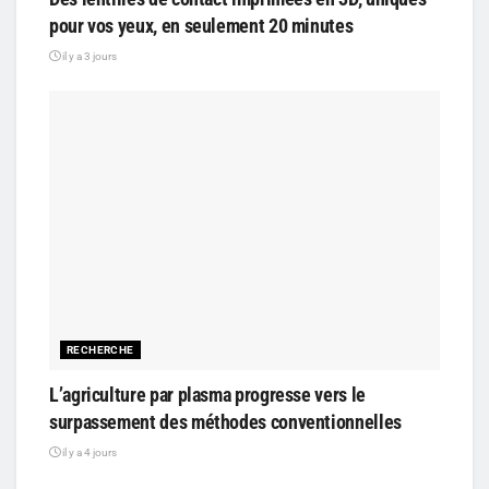
pour vos yeux, en seulement 20 minutes
il y a 3 jours
RECHERCHE
L’agriculture par plasma progresse vers le
surpassement des méthodes conventionnelles
il y a 4 jours