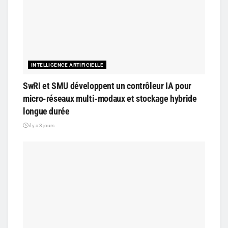
INTELLIGENCE ARTIFICIELLE
SwRI et SMU développent un contrôleur IA pour
micro-réseaux multi-modaux et stockage hybride
longue durée
il y a 3 jours