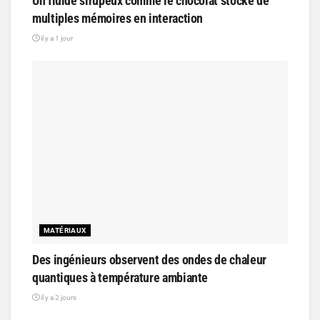
Un fluide sirupeux comme le chocolat stocke de
multiples mémoires en interaction
il y a 1 jour
MATÉRIAUX
Des ingénieurs observent des ondes de chaleur
quantiques à température ambiante
il y a 2 jours