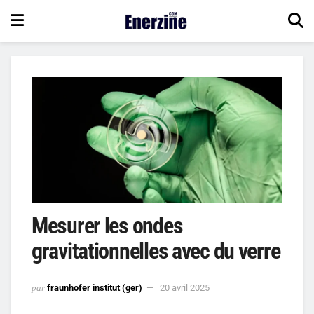
Mesurer les ondes
gravitationnelles avec du verre
par
fraunhofer institut (ger)
20 avril 2025