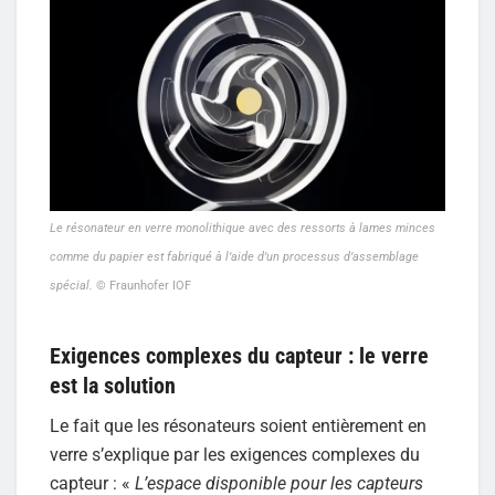
Le résonateur en verre monolithique avec des ressorts à lames minces
comme du papier est fabriqué à l’aide d’un processus d’assemblage
spécial.
© Fraunhofer IOF
Exigences complexes du capteur : le verre
est la solution
Le fait que les résonateurs soient entièrement en
verre s’explique par les exigences complexes du
capteur : «
L’espace disponible pour les capteurs