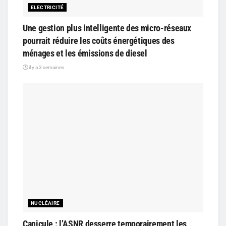
ELECTRICITÉ
Une gestion plus intelligente des micro-réseaux
pourrait réduire les coûts énergétiques des
ménages et les émissions de diesel
il y a 3 semaines
NUCLÉAIRE
Canicule : l’ASNR desserre temporairement les