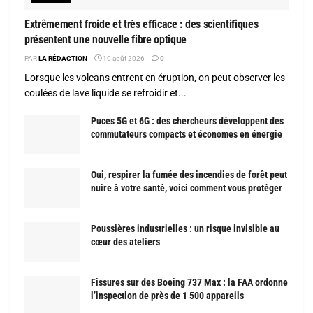
Extrêmement froide et très efficace : des scientifiques
présentent une nouvelle fibre optique
PAR
LA RÉDACTION
10 août 2026
0
Lorsque les volcans entrent en éruption, on peut observer les
coulées de lave liquide se refroidir et...
Puces 5G et 6G : des chercheurs développent des
commutateurs compacts et économes en énergie
Oui, respirer la fumée des incendies de forêt peut
nuire à votre santé, voici comment vous protéger
Poussières industrielles : un risque invisible au
cœur des ateliers
Fissures sur des Boeing 737 Max : la FAA ordonne
l’inspection de près de 1 500 appareils