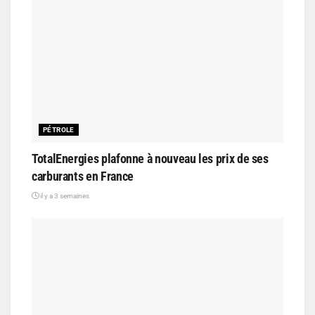
PÉTROLE
TotalEnergies plafonne à nouveau les prix de ses
carburants en France
il y a 3 semaines