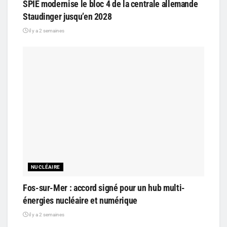
SPIE modernise le bloc 4 de la centrale allemande
Staudinger jusqu’en 2028
il y a 2 semaines
NUCLÉAIRE
Fos-sur-Mer : accord signé pour un hub multi-
énergies nucléaire et numérique
il y a 2 semaines