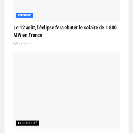
ENERGIE
Le 12 août, l’éclipse fera chuter le solaire de 1 800
MW en France
il y a 3 jours
ELECTRICITÉ