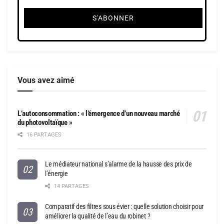
Vous avez aimé
L’autoconsommation : « l’émergence d’un nouveau marché
du photovoltaïque »
16 PARTAGES
Le médiateur national s’alarme de la hausse des prix de
l’énergie
14 PARTAGES
Comparatif des filtres sous évier : quelle solution choisir pour
améliorer la qualité de l’eau du robinet ?