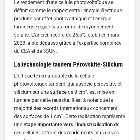
Le rendement d’une cellule photovoltaïque se
définit comme le rapport entre l’énergie électrique
produite par effet photovoltaïque et l’énergie
lumineuse reçue sous forme de rayonnement
solaire. L’ancien record de 26,5%, établi en mars
2023, a été dépassé grâce à l’expertise combinée
du CEA et de 3SUN.
La technologie tandem Pérovskite-Silicium
L’efficacité remarquable de la cellule
photovoltaïque tandem, qui associe pérovskite et
silicium sur une
surface
de 9 cm², est mise en
lumière par cette réussite. Il est à noter que la
majorité des records internationaux concernent
des surfaces de 1 cm². Cette réalisation représente
une
étape importante vers l’industrialisation
de
ces cellules, offrant des
rendements
plus élevés