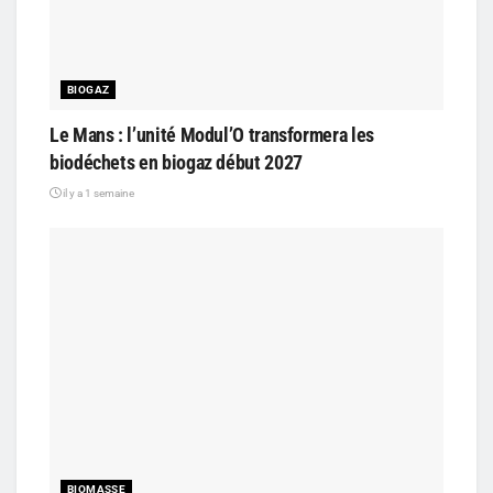
BIOGAZ
Le Mans : l’unité Modul’O transformera les
biodéchets en biogaz début 2027
il y a 1 semaine
BIOMASSE