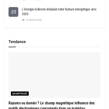
L’énergie éolienne réduirait notre facture énergétique vers
2025
8 PARTAGES
Tendance
QUANTIQUE
Rayures ou damier ? Le champ magnétique influence des
motifs électroniques concurrents dans un matériau