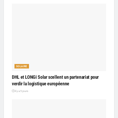
SOLAIRE
DHL et LONGi Solar scellent un partenariat pour
verdir la logistique européenne
il y a 5 jours