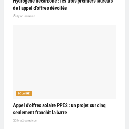
Hydrogène décarboné : les trois premiers lauréats
de l’appel d’offres dévoilés
il y a 1 semaine
SOLAIRE
Appel d’offres solaire PPE2 : un projet sur cinq
seulement franchit la barre
il y a 2 semaines