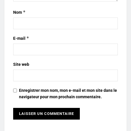
*
Nom
*
E-mail
Site web
Enregistrer mon nom, mon e-mail et mon site dans le
navigateur pour mon prochain commentaire.