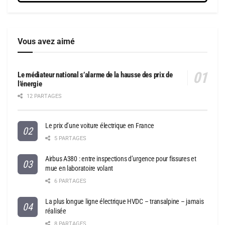
Vous avez aimé
Le médiateur national s’alarme de la hausse des prix de
l’énergie
12 PARTAGES
Le prix d’une voiture électrique en France
5 PARTAGES
Airbus A380 : entre inspections d’urgence pour fissures et
mue en laboratoire volant
6 PARTAGES
La plus longue ligne électrique HVDC – transalpine – jamais
réalisée
8 PARTAGES