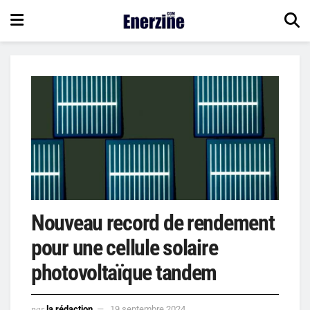
Nouveau record de rendement
pour une cellule solaire
photovoltaïque tandem
par
la rédaction
19 septembre 2024