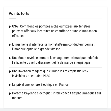
Points forts
USA : Comment les pompes à chaleur fixées aux fenêtres
peuvent offrir aux locataires un chauffage et une climatisation
efficaces
L’ingénierie d’interface semi-métal/semi-conducteur permet
l’imagerie optique à grande vitesse
Une étude révèle comment le changement climatique redéfinit
l’efficacité du refroidissement et la demande énergétique
Une invention magnétique élimine les microplastiques «
invisibles » et certains PFAS
Le prix d’une voiture électrique en France
Porsche Cayenne électrique : Pirelli conçoit six pneumatiques sur
mesure