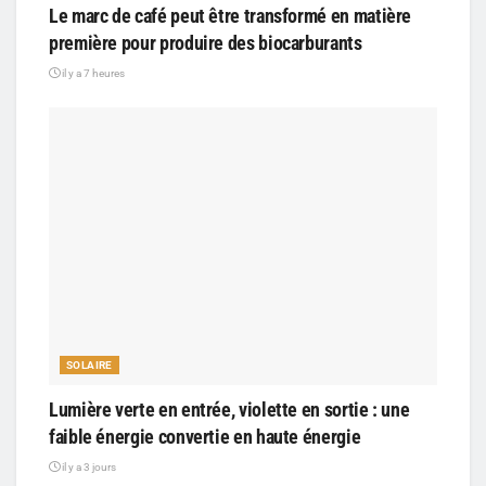
Le marc de café peut être transformé en matière
première pour produire des biocarburants
il y a 7 heures
SOLAIRE
Lumière verte en entrée, violette en sortie : une
faible énergie convertie en haute énergie
il y a 3 jours