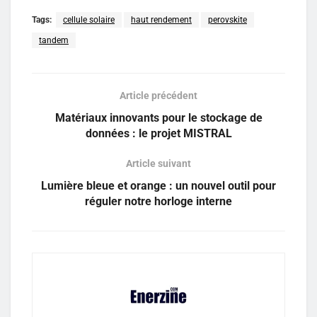
Tags:
cellule solaire
haut rendement
perovskite
tandem
Article précédent
Matériaux innovants pour le stockage de
données : le projet MISTRAL
Article suivant
Lumière bleue et orange : un nouvel outil pour
réguler notre horloge interne