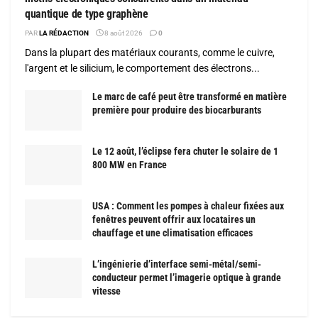
quantique de type graphène
PAR
LA RÉDACTION
8 août 2026
0
Dans la plupart des matériaux courants, comme le cuivre,
l'argent et le silicium, le comportement des électrons...
Le marc de café peut être transformé en matière
première pour produire des biocarburants
Le 12 août, l’éclipse fera chuter le solaire de 1
800 MW en France
USA : Comment les pompes à chaleur fixées aux
fenêtres peuvent offrir aux locataires un
chauffage et une climatisation efficaces
L’ingénierie d’interface semi-métal/semi-
conducteur permet l’imagerie optique à grande
vitesse