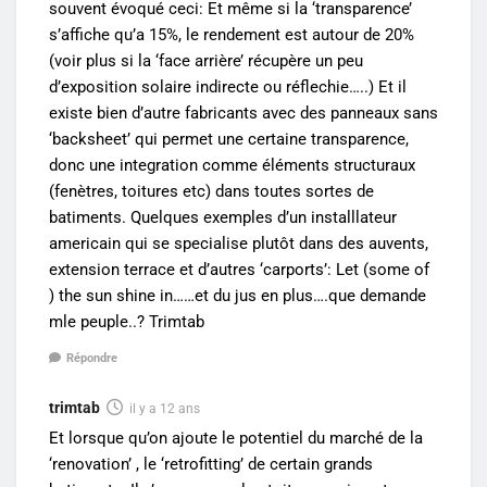
souvent évoqué ceci: Et même si la ‘transparence’
s’affiche qu’a 15%, le rendement est autour de 20%
(voir plus si la ‘face arrière’ récupère un peu
d’exposition solaire indirecte ou réflechie…..) Et il
existe bien d’autre fabricants avec des panneaux sans
‘backsheet’ qui permet une certaine transparence,
donc une integration comme éléments structuraux
(fenètres, toitures etc) dans toutes sortes de
batiments. Quelques exemples d’un installlateur
americain qui se specialise plutôt dans des auvents,
extension terrace et d’autres ‘carports’: Let (some of
) the sun shine in……et du jus en plus….que demande
mle peuple..? Trimtab
Répondre
trimtab
il y a 12 ans
Et lorsque qu’on ajoute le potentiel du marché de la
‘renovation’ , le ‘retrofitting’ de certain grands