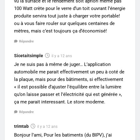
vu la surface et le rendement soit apriori même pas
100 Watt crète pour le verre d’un toit ouvrant l’énergie
produite servira tout juste à charger votre portable!
ou à vous faire rouler sur quelques centaines de
mètres, mais c’est toujours ça d’économisé!
Répondre
Sicetaitsimple
il y a 12 ans
Je ne suis pas à même de juger… L’application
automobile me parait effectivement un peu à coté de
la plaque, mais pour des bâtiments, si effectivement
« il est possible d’ajuster l’équilibre entre la lumière
qu’on laisse passer et l’électricité qui est générée »,
ça me parait interessant. Le store moderne.
Répondre
trimtab
il y a 12 ans
Bonjour l’ami, Pour les batiments (du BIPV), j’ai