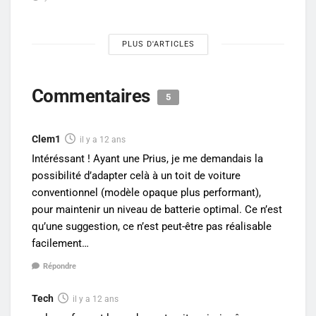
PLUS D'ARTICLES
Commentaires
5
Clem1
il y a 12 ans
Intéréssant ! Ayant une Prius, je me demandais la
possibilité d’adapter celà à un toit de voiture
conventionnel (modèle opaque plus performant),
pour maintenir un niveau de batterie optimal. Ce n’est
qu’une suggestion, ce n’est peut-être pas réalisable
facilement…
Répondre
Tech
il y a 12 ans