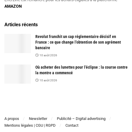
AMAZON
Articles récents
Revolut franchit un cap réglementaire décisif en
France : ce que change l’obtention de son agrément
bancaire
10 août 2026
Où acheter des lunettes pour l’éclipse : la course contre
la montre a commencé
10 août 2026
A propos
Newsletter
Publicité – Digital advertising
Mentions légales | CGU | RGPD
Contact