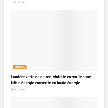
il y a 3 jours
SOLAIRE
Lumière verte en entrée, violette en sortie : une
faible énergie convertie en haute énergie
il y a 6 jours