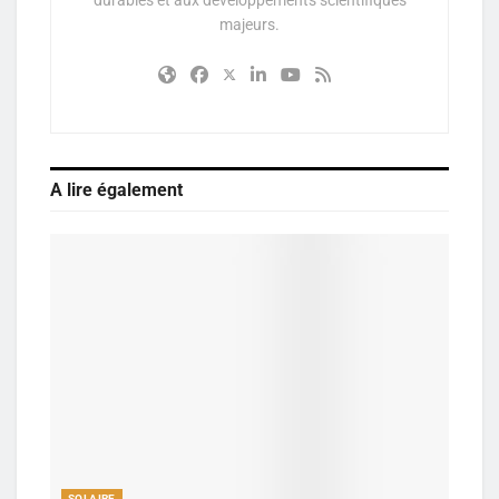
majeurs.
A lire également
SOLAIRE