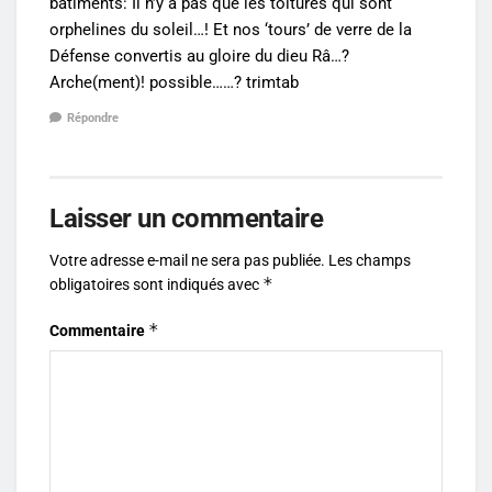
batiments: Il n’y a pas que les toitures qui sont
orphelines du soleil…! Et nos ‘tours’ de verre de la
Défense convertis au gloire du dieu Râ…?
Arche(ment)! possible……? trimtab
Répondre
Laisser un commentaire
Votre adresse e-mail ne sera pas publiée.
Les champs
*
obligatoires sont indiqués avec
*
Commentaire