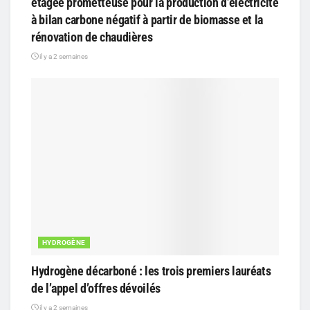
étagée prometteuse pour la production d’électricité
à bilan carbone négatif à partir de biomasse et la
rénovation de chaudières
il y a 2 semaines
HYDROGÈNE
Hydrogène décarboné : les trois premiers lauréats
de l’appel d’offres dévoilés
il y a 2 semaines