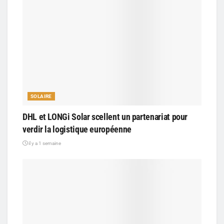
SOLAIRE
DHL et LONGi Solar scellent un partenariat pour
verdir la logistique européenne
il y a 1 semaine