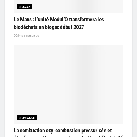
BIOGAZ
Le Mans : l’unité Modul’O transformera les
biodéchets en biogaz début 2027
il y a 2 semaines
BIOMASSE
La combustion oxy-combustion pressurisée et