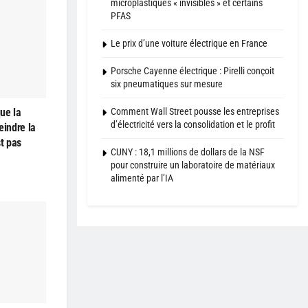
microplastiques « invisibles » et certains
PFAS
Le prix d’une voiture électrique en France
Porsche Cayenne électrique : Pirelli conçoit
six pneumatiques sur mesure
ue la
Comment Wall Street pousse les entreprises
d’électricité vers la consolidation et le profit
teindre la
st pas
CUNY : 18,1 millions de dollars de la NSF
pour construire un laboratoire de matériaux
alimenté par l’IA