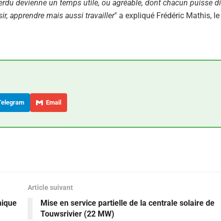
 perdu devienne un temps utile, ou agréable, dont chacun puisse d
sir, apprendre mais aussi travailler
" a expliqué Frédéric Mathis, le
elegram
Email
Article suivant
nique
Mise en service partielle de la centrale solaire de
Touwsrivier (22 MW)