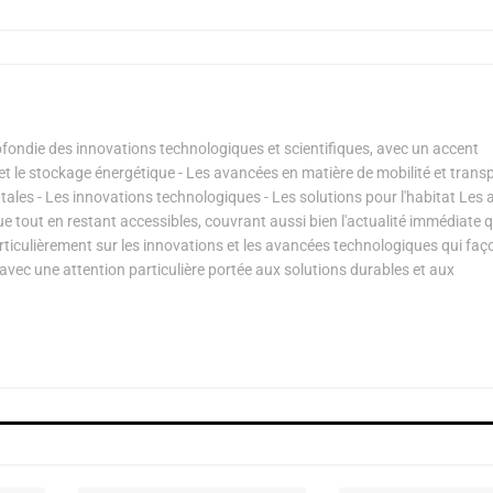
ondie des innovations technologiques et scientifiques, avec un accent
s et le stockage énergétique - Les avancées en matière de mobilité et transp
les - Les innovations technologiques - Les solutions pour l'habitat Les a
ue tout en restant accessibles, couvrant aussi bien l'actualité immédiate 
articulièrement sur les innovations et les avancées technologiques qui fa
avec une attention particulière portée aux solutions durables et aux