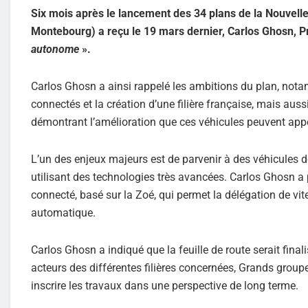
Six mois après le lancement des 34 plans de la Nouvelle
Montebourg) a reçu le 19 mars dernier, Carlos Ghosn, Pr
autonome
».
Carlos Ghosn a ainsi rappelé les ambitions du plan, not
connectés et la création d’une filière française, mais aus
démontrant l’amélioration que ces véhicules peuvent appo
L’un des enjeux majeurs est de parvenir à des véhicules d
utilisant des technologies très avancées. Carlos Ghosn 
connecté, basé sur la Zoé, qui permet la délégation de v
automatique.
Carlos Ghosn a indiqué que la feuille de route serait fina
acteurs des différentes filières concernées, Grands groupe
inscrire les travaux dans une perspective de long terme.