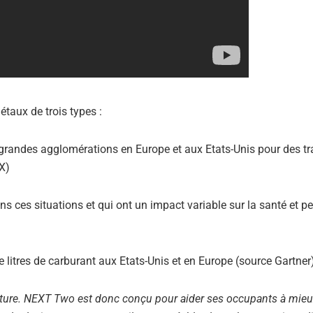
taux de trois types :
grandes agglomérations en Europe et aux Etats-Unis pour des tr
X)
ns ces situations et qui ont un impact variable sur la santé et p
e litres de carburant aux Etats-Unis et en Europe (source Gartner
oiture. NEXT Two est donc conçu pour aider ses occupants à mieu