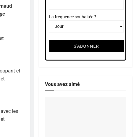
Arnaud
age
La fréquence souhaitée ?
et
loppant et
 et
Vous avez aimé
 avec les
 et