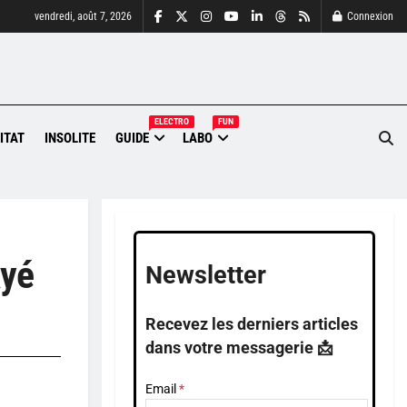
vendredi, août 7, 2026
Connexion
ELECTRO
FUN
ITAT
INSOLITE
GUIDE
LABO
ayé
Newsletter
Recevez les derniers articles
dans votre messagerie 📩
Email