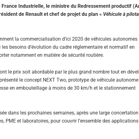
 France Industrielle, le ministre du Redressement productif (
ésident de Renault et chef de projet du plan «
Véhicule à pilot
amment la commercialisation d’ici 2020 de véhicules autonomes 
si les besoins d’évolution du cadre réglementaire et normatif en
rter notamment en matière de sécurité routière.
ont le prix soit abordable par le plus grand nombre tout en déve
a présenté le concept NEXT Two, prototype de véhicule autonome
itesse en embouteillage à moins de 30 km/h et le stationnement
lisée dans les prochaines semaines, après une large concertation
s, PME et laboratoires, pour couvrir l’ensemble des applications