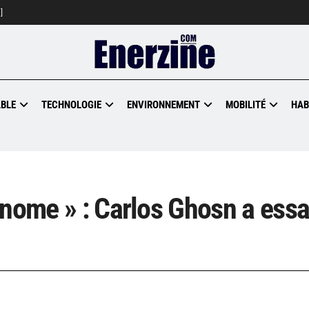
]
BLE
TECHNOLOGIE
ENVIRONNEMENT
MOBILITÉ
HAB
onome » : Carlos Ghosn a ess