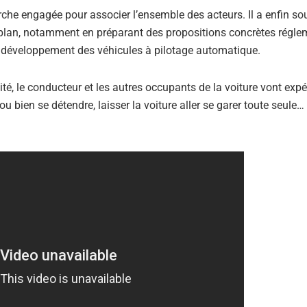
che engagée pour associer l’ensemble des acteurs. Il a enfin sou
 plan, notamment en préparant des propositions concrètes régle
e développement des véhicules à pilotage automatique.
té, le conducteur et les autres occupants de la voiture vont exp
ou bien se détendre, laisser la voiture aller se garer toute seule…