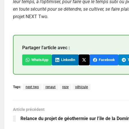
leur temps, à l’optimiser, pour faire que le temps subi ou
en toute sécurité pour se détendre, se cultiver, se faire plai
projet NEXT Two.
Partager l'article avec :
WhatsApp
LinkedIn
Facebook
T
Tags:
next two
renaut
reze
véhicule
Article précédent
Relance du projet de géothermie sur l’île de la Domi