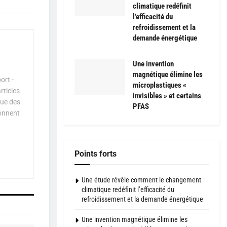
climatique redéfinit
l’efficacité du
refroidissement et la
demande énergétique
Une invention
magnétique élimine les
ort -
microplastiques «
rticles
invisibles » et certains
que des
PFAS
çonnent
Points forts
Une étude révèle comment le changement
climatique redéfinit l’efficacité du
refroidissement et la demande énergétique
Une invention magnétique élimine les