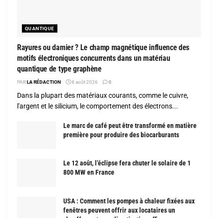
QUANTIQUE
Rayures ou damier ? Le champ magnétique influence des
motifs électroniques concurrents dans un matériau
quantique de type graphène
PAR
LA RÉDACTION
8 août 2026
0
Dans la plupart des matériaux courants, comme le cuivre,
l'argent et le silicium, le comportement des électrons...
Le marc de café peut être transformé en matière
première pour produire des biocarburants
Le 12 août, l’éclipse fera chuter le solaire de 1
800 MW en France
USA : Comment les pompes à chaleur fixées aux
fenêtres peuvent offrir aux locataires un