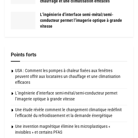
chauffage et une climatisation efficaces
L’ingénierie d’interface semi-métal/semi-
conducteur permet l’imagerie optique à grande
vitesse
Points forts
USA : Comment les pompes à chaleur fixées aux fenêtres
peuvent offrir aux locataires un chauffage et une climatisation
efficaces
L’ingénierie d’interface semi-métal/semi-conducteur permet
l’imagerie optique à grande vitesse
Une étude révèle comment le changement climatique redéfinit
l’efficacité du refroidissement et la demande énergétique
Une invention magnétique élimine les microplastiques «
invisibles » et certains PFAS