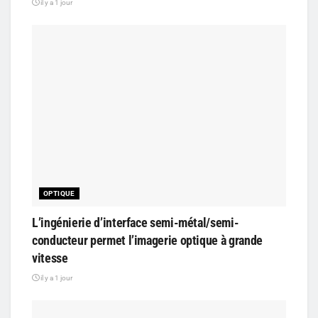
il y a 1 jour
OPTIQUE
L’ingénierie d’interface semi-métal/semi-
conducteur permet l’imagerie optique à grande
vitesse
il y a 1 jour