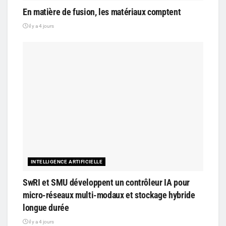
En matière de fusion, les matériaux comptent
il y a 4 jours
INTELLIGENCE ARTIFICIELLE
SwRI et SMU développent un contrôleur IA pour
micro-réseaux multi-modaux et stockage hybride
longue durée
il y a 4 jours