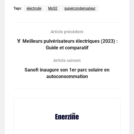
Tags:
electrode
MoS2
supercondensateur
Article précédent
🏅 Meilleurs pulvérisateurs électriques (2023) :
Guide et comparatif
Article suivant
Sanofi inaugure son 1er parc solaire en
autoconsommation