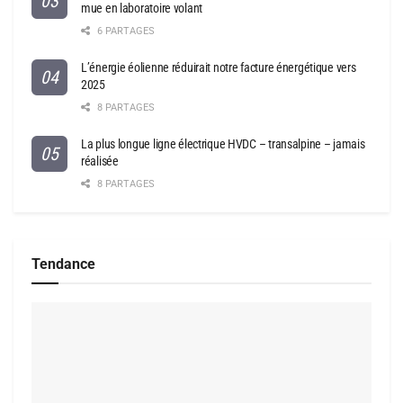
mue en laboratoire volant
6 PARTAGES
L’énergie éolienne réduirait notre facture énergétique vers
2025
8 PARTAGES
La plus longue ligne électrique HVDC – transalpine – jamais
réalisée
8 PARTAGES
Tendance