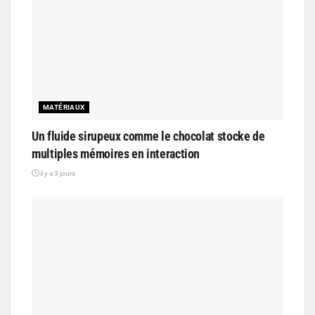
MATÉRIAUX
Un fluide sirupeux comme le chocolat stocke de
multiples mémoires en interaction
il y a 3 jours