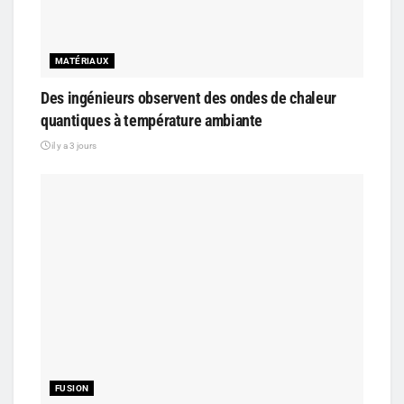
MATÉRIAUX
Des ingénieurs observent des ondes de chaleur
quantiques à température ambiante
il y a 3 jours
FUSION