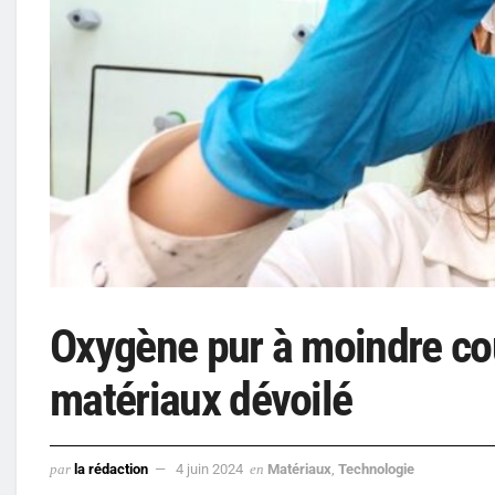
Oxygène pur à moindre coû
matériaux dévoilé
par
la rédaction
4 juin 2024
en
Matériaux
,
Technologie