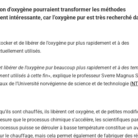
ion d’oxygène pourraient transformer les méthodes
ment intéressante, car l’oxygène pur est très recherché d
ocker et de libérer de l’oxygène pur plus rapidement et à des
uellement utilisés.
et libérer de l’oxygène pur beaucoup plus rapidement et à des te
nt utilisés à cette fin
», explique le professeur Sverre Magnus 
aux de l’Université norvégienne de science et de technologie (
NT
’ils sont chauffés, ils libèrent cet oxygène, et de petites modif
sure que le processus chimique s’accélère, les scientifiques par
processus puisse se dérouler à basse température constitue un 
ur le chauffage, mais cela permet également de fabriquer des ré