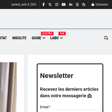
samedi, août 8, 2026
Connexion
ELECTRO
FUN
ITAT
INSOLITE
GUIDE
LABO
Newsletter
Recevez les derniers articles
dans votre messagerie 📩
Email