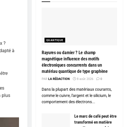
QUANTIQUE
x ?
dapté à
Rayures ou damier ? Le champ
magnétique influence des motifs
électroniques concurrents dans un
matériau quantique de type graphène
être
PAR
LA RÉDACTION
8 août 2026
0
tes
Dans la plupart des matériaux courants,
n plus
comme le cuivre, l'argent et le silicium, le
comportement des électrons...
Le marc de café peut être
transformé en matière