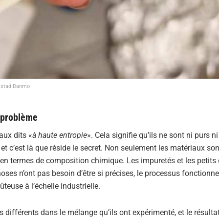
emstad Danmo
 problème
ux dits «
à haute entropie
». Cela signifie qu’ils ne sont ni purs n
, et c’est là que réside le secret. Non seulement les matériaux so
 en termes de composition chimique. Les impuretés et les petits
ses n’ont pas besoin d’être si précises, le processus fonctionn
euse à l’échelle industrielle.
s différents dans le mélange qu’ils ont expérimenté, et le résultat