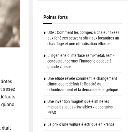
Points forts
USA : Comment les pompes à chaleur fixées
aux fenêtres peuvent offrir aux locataires un
chauffage et une climatisation efficaces
L’ingénierie d’interface semi-métal/semi-
conducteur permet l’imagerie optique à
grande vitesse
Une étude révèle comment le changement
i dotés
climatique redéfinit l’efficacité du
nt assez
refroidissement et la demande énergétique
 défauts
Une invention magnétique élimine les
e quand
microplastiques « invisibles » et certains
PFAS
Le prix d’une voiture électrique en France
 était