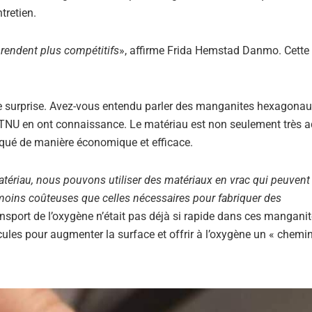
tretien.
 rendent plus compétitifs
», affirme Frida Hemstad Danmo. Cette
une surprise. Avez-vous entendu parler des manganites hexagonau
TNU en ont connaissance. Le matériau est non seulement très a
riqué de manière économique et efficace.
tériau, nous pouvons utiliser des matériaux en vrac qui peuvent 
moins coûteuses que celles nécessaires pour fabriquer des
nsport de l’oxygène n’était pas déjà si rapide dans ces mangani
ules pour augmenter la surface et offrir à l’oxygène un « chemi