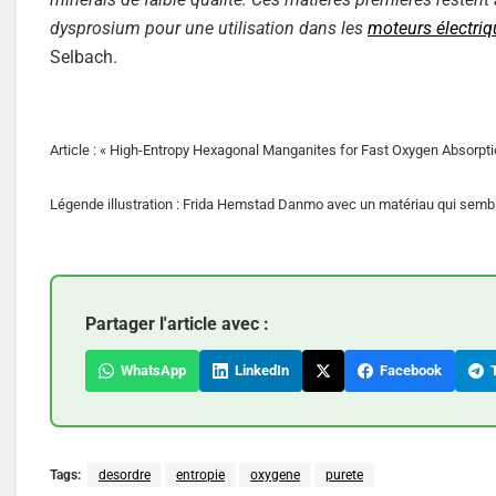
dysprosium pour une utilisation dans les
moteurs électri
Selbach.
Article : « High-Entropy Hexagonal Manganites for Fast Oxygen Absorpt
Légende illustration : Frida Hemstad Danmo avec un matériau qui sembl
Partager l'article avec :
WhatsApp
LinkedIn
Facebook
T
Tags:
desordre
entropie
oxygene
purete