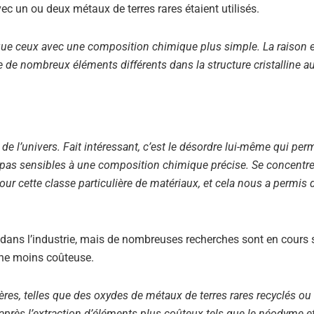
c un ou deux métaux de terres rares étaient utilisés.
 que ceux avec une composition chimique plus simple. La raison 
nce de nombreux éléments différents dans la structure cristalline au
 l’univers. Fait intéressant, c’est le désordre lui-même qui per
 pas sensibles à une composition chimique précise. Se concentrer
 cette classe particulière de matériaux, et cela nous a permis d
 dans l’industrie, mais de nombreuses recherches sont en cours 
ène moins coûteuse.
ères, telles que des oxydes de métaux de terres rares recyclés ou
 après l’extraction d’éléments plus coûteux tels que le néodyme et