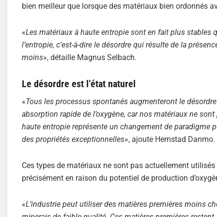
bien meilleur que lorsque des matériaux bien ordonnés ave
«
Les matériaux à haute entropie sont en fait plus stables
l’entropie, c’est-à-dire le désordre qui résulte de la prése
moins
», détaille Magnus Selbach.
Le désordre est l’état naturel
«
Tous les processus spontanés augmenteront le désordre de
absorption rapide de l’oxygène, car nos matériaux ne sont
haute entropie représente un changement de paradigme pour
des propriétés exceptionnelles
», ajoute Hemstad Danmo.
Ces types de matériaux ne sont pas actuellement utilisés
précisément en raison du potentiel de production d’oxyg
«
L’industrie peut utiliser des matières premières moins ch
minerais de faible qualité. Ces matières premières restent