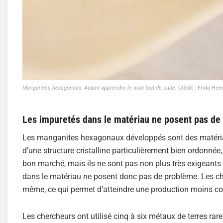
Manganites hexagonaux. Autant apprendre le nom tout de suite.
Crédit : Frida H
Les impuretés dans le matériau ne posent pas de
Les manganites hexagonaux développés sont des matéria
d’une structure cristalline particulièrement bien ordonnée
bon marché, mais ils ne sont pas non plus très exigeants
dans le matériau ne posent donc pas de problème. Les cho
même, ce qui permet d’atteindre une production moins coût
Les chercheurs ont utilisé cinq à six métaux de terres rare