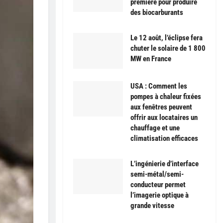
première pour produire
des biocarburants
Le 12 août, l’éclipse fera
chuter le solaire de 1 800
MW en France
USA : Comment les
pompes à chaleur fixées
aux fenêtres peuvent
offrir aux locataires un
chauffage et une
climatisation efficaces
L’ingénierie d’interface
semi-métal/semi-
conducteur permet
l’imagerie optique à
grande vitesse