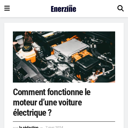
Comment fonctionne le
moteur d’une voiture
électrique ?
par
la rédaction
7 mai 2024