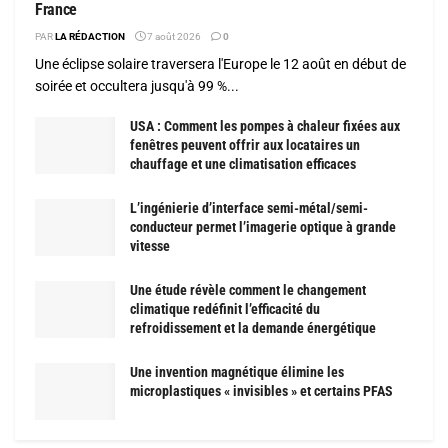
France
PAR
LA RÉDACTION
7 août 2026
0
Une éclipse solaire traversera l'Europe le 12 août en début de
soirée et occultera jusqu'à 99 %...
USA : Comment les pompes à chaleur fixées aux
fenêtres peuvent offrir aux locataires un
chauffage et une climatisation efficaces
L’ingénierie d’interface semi-métal/semi-
conducteur permet l’imagerie optique à grande
vitesse
Une étude révèle comment le changement
climatique redéfinit l’efficacité du
refroidissement et la demande énergétique
Une invention magnétique élimine les
microplastiques « invisibles » et certains PFAS