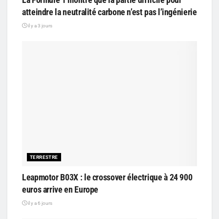
atteindre la neutralité carbone n’est pas l’ingénierie
il y a 3 jours
TERRESTRE
Leapmotor B03X : le crossover électrique à 24 900
euros arrive en Europe
il y a 6 jours