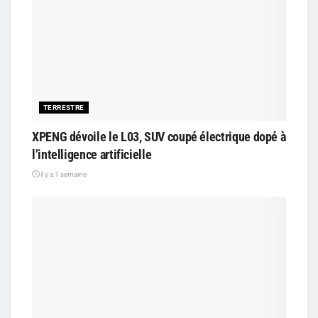
TERRESTRE
XPENG dévoile le L03, SUV coupé électrique dopé à
l’intelligence artificielle
il y a 1 semaine