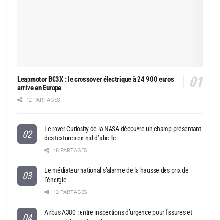
Leapmotor B03X : le crossover électrique à 24 900 euros
arrive en Europe
12 PARTAGES
Le rover Curiosity de la NASA découvre un champ présentant
des textures en nid d’abeille
48 PARTAGES
Le médiateur national s’alarme de la hausse des prix de
l’énergie
12 PARTAGES
Airbus A380 : entre inspections d’urgence pour fissures et