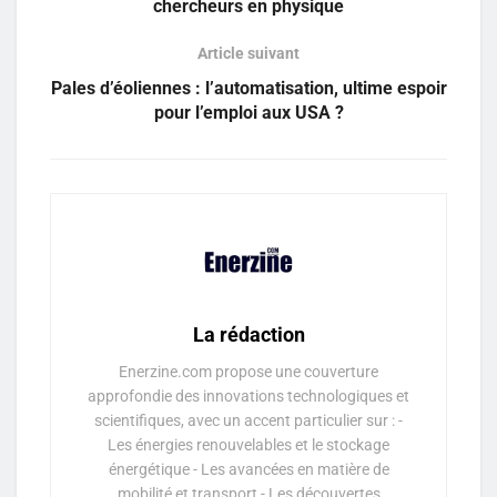
chercheurs en physique
Article suivant
Pales d’éoliennes : l’automatisation, ultime espoir
pour l’emploi aux USA ?
La rédaction
Enerzine.com propose une couverture
approfondie des innovations technologiques et
scientifiques, avec un accent particulier sur : -
Les énergies renouvelables et le stockage
énergétique - Les avancées en matière de
mobilité et transport - Les découvertes