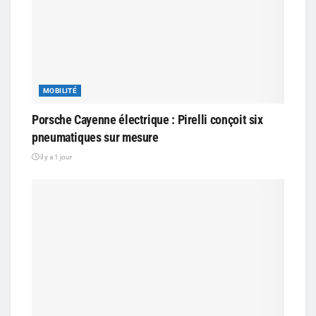
MOBILITÉ
Porsche Cayenne électrique : Pirelli conçoit six
pneumatiques sur mesure
il y a 1 jour