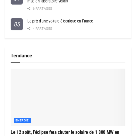
mue en laboratoire volant
6 PARTAGES
Le prix d’une voiture électrique en France
4 PARTAGES
Tendance
ENERGIE
Le 12 août, l’éclipse fera chuter le solaire de 1 800 MW en