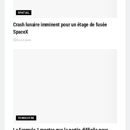
SPATIAL
Crash lunaire imminent pour un étage de fusée
SpaceX
il y a 2 jours
TERRESTRE
La Formule 1 montre que la partie difficile pour