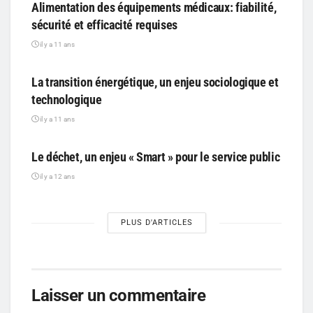
Alimentation des équipements médicaux: fiabilité,
sécurité et efficacité requises
il y a 11 ans
PARTICIPATIF
La transition énergétique, un enjeu sociologique et
technologique
il y a 11 ans
PARTICIPATIF
Le déchet, un enjeu « Smart » pour le service public
il y a 12 ans
PLUS D'ARTICLES
Laisser un commentaire