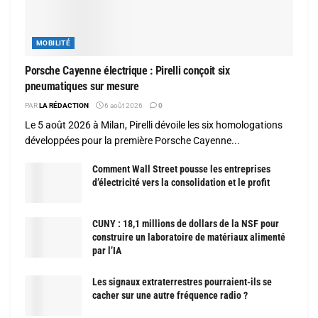
MOBILITÉ
Porsche Cayenne électrique : Pirelli conçoit six
pneumatiques sur mesure
PAR
LA RÉDACTION
6 août 2026
0
Le 5 août 2026 à Milan, Pirelli dévoile les six homologations
développées pour la première Porsche Cayenne...
Comment Wall Street pousse les entreprises
d’électricité vers la consolidation et le profit
CUNY : 18,1 millions de dollars de la NSF pour
construire un laboratoire de matériaux alimenté
par l’IA
Les signaux extraterrestres pourraient-ils se
cacher sur une autre fréquence radio ?