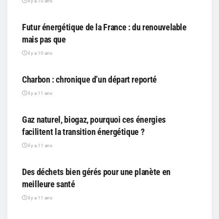
il y a 10 ans
PARTICIPATIF
Futur énergétique de la France : du renouvelable
mais pas que
il y a 10 ans
PARTICIPATIF
Charbon : chronique d’un départ reporté
il y a 11 ans
PARTICIPATIF
Gaz naturel, biogaz, pourquoi ces énergies
facilitent la transition énergétique ?
il y a 11 ans
PARTICIPATIF
Des déchets bien gérés pour une planète en
meilleure santé
il y a 11 ans
PARTICIPATIF