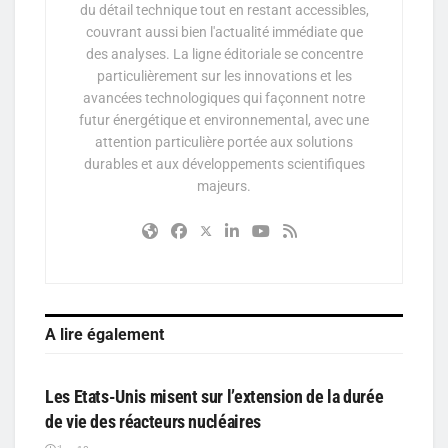
du détail technique tout en restant accessibles,
couvrant aussi bien l'actualité immédiate que
des analyses. La ligne éditoriale se concentre
particulièrement sur les innovations et les
avancées technologiques qui façonnent notre
futur énergétique et environnemental, avec une
attention particulière portée aux solutions
durables et aux développements scientifiques
majeurs.
A lire également
PARTICIPATIF
Les Etats-Unis misent sur l’extension de la durée
de vie des réacteurs nucléaires