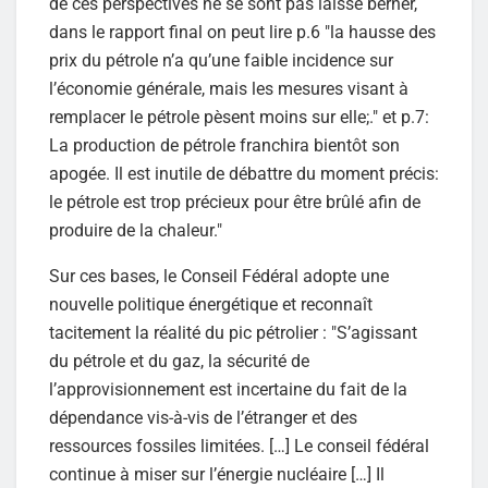
de ces perspectives ne se sont pas laissé berner,
dans le rapport final on peut lire p.6 "la hausse des
prix du pétrole n’a qu’une faible incidence sur
l’économie générale, mais les mesures visant à
remplacer le pétrole pèsent moins sur elle;." et p.7:
La production de pétrole franchira bientôt son
apogée. Il est inutile de débattre du moment précis:
le pétrole est trop précieux pour être brûlé afin de
produire de la chaleur."
Sur ces bases, le Conseil Fédéral adopte une
nouvelle politique énergétique et reconnaît
tacitement la réalité du pic pétrolier : "S’agissant
du pétrole et du gaz, la sécurité de
l’approvisionnement est incertaine du fait de la
dépendance vis-à-vis de l’étranger et des
ressources fossiles limitées. […] Le conseil fédéral
continue à miser sur l’énergie nucléaire […] Il