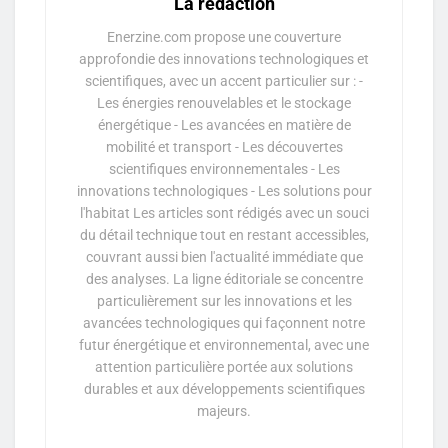
La rédaction
Enerzine.com propose une couverture
approfondie des innovations technologiques et
scientifiques, avec un accent particulier sur : -
Les énergies renouvelables et le stockage
énergétique - Les avancées en matière de
mobilité et transport - Les découvertes
scientifiques environnementales - Les
innovations technologiques - Les solutions pour
l'habitat Les articles sont rédigés avec un souci
du détail technique tout en restant accessibles,
couvrant aussi bien l'actualité immédiate que
des analyses. La ligne éditoriale se concentre
particulièrement sur les innovations et les
avancées technologiques qui façonnent notre
futur énergétique et environnemental, avec une
attention particulière portée aux solutions
durables et aux développements scientifiques
majeurs.