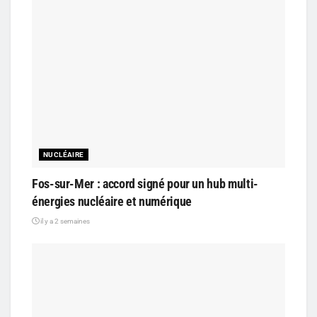
NUCLÉAIRE
Fos-sur-Mer : accord signé pour un hub multi-
énergies nucléaire et numérique
il y a 2 semaines