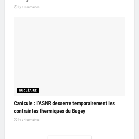
il y a 3 semaines
NUCLÉAIRE
Canicule : l’ASNR desserre temporairement les
contraintes thermiques du Bugey
il y a 4 semaines