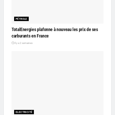
PÉTROLE
TotalEnergies plafonne à nouveau les prix de ses
carburants en France
il y a 2 semaines
ELECTRICITÉ