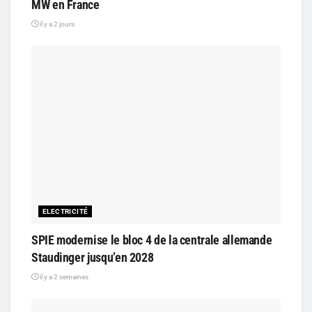
MW en France
il y a 2 jours
ELECTRICITÉ
SPIE modernise le bloc 4 de la centrale allemande
Staudinger jusqu’en 2028
il y a 2 semaines