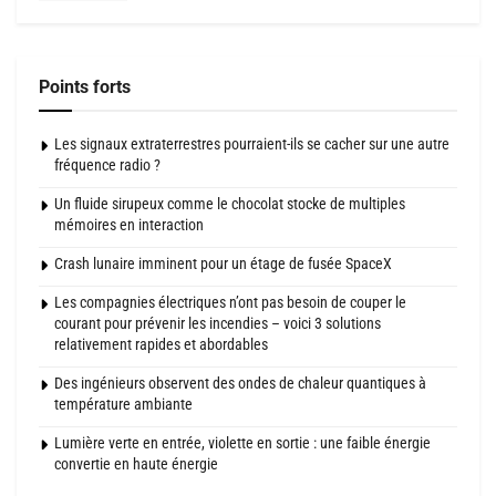
Points forts
Les signaux extraterrestres pourraient-ils se cacher sur une autre
fréquence radio ?
Un fluide sirupeux comme le chocolat stocke de multiples
mémoires en interaction
Crash lunaire imminent pour un étage de fusée SpaceX
Les compagnies électriques n’ont pas besoin de couper le
courant pour prévenir les incendies – voici 3 solutions
relativement rapides et abordables
Des ingénieurs observent des ondes de chaleur quantiques à
température ambiante
Lumière verte en entrée, violette en sortie : une faible énergie
convertie en haute énergie