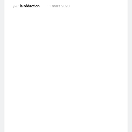
par
la rédaction
11 mars 2020