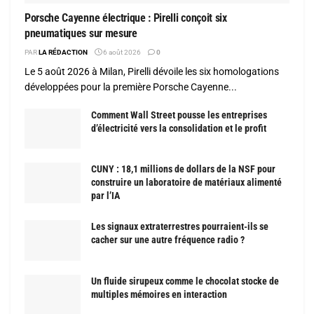
Porsche Cayenne électrique : Pirelli conçoit six
pneumatiques sur mesure
PAR
LA RÉDACTION
6 août 2026
0
Le 5 août 2026 à Milan, Pirelli dévoile les six homologations
développées pour la première Porsche Cayenne...
Comment Wall Street pousse les entreprises
d’électricité vers la consolidation et le profit
CUNY : 18,1 millions de dollars de la NSF pour
construire un laboratoire de matériaux alimenté
par l’IA
Les signaux extraterrestres pourraient-ils se
cacher sur une autre fréquence radio ?
Un fluide sirupeux comme le chocolat stocke de
multiples mémoires en interaction