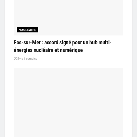
NUCLÉAIRE
Fos-sur-Mer : accord signé pour un hub multi-
énergies nucléaire et numérique
il y a 1 semaine