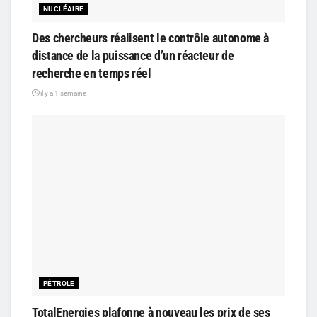
NUCLÉAIRE
Des chercheurs réalisent le contrôle autonome à
distance de la puissance d’un réacteur de
recherche en temps réel
il y a 1 semaine
PÉTROLE
TotalEnergies plafonne à nouveau les prix de ses