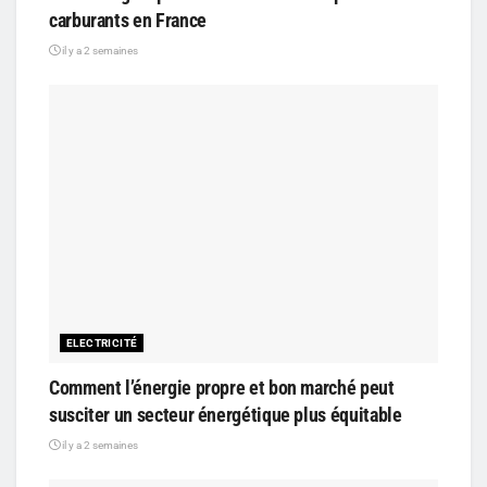
carburants en France
il y a 2 semaines
ELECTRICITÉ
Comment l’énergie propre et bon marché peut
susciter un secteur énergétique plus équitable
il y a 2 semaines