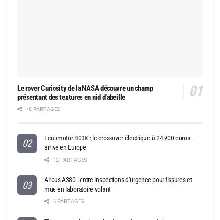
Le rover Curiosity de la NASA découvre un champ
présentant des textures en nid d’abeille
48 PARTAGES
Leapmotor B03X : le crossover électrique à 24 900 euros
arrive en Europe
12 PARTAGES
Airbus A380 : entre inspections d’urgence pour fissures et
mue en laboratoire volant
6 PARTAGES