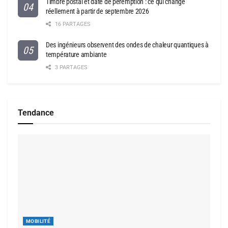
Timbre postal et date de péremption : ce qui change
réellement à partir de septembre 2026
16 PARTAGES
Des ingénieurs observent des ondes de chaleur quantiques à
température ambiante
3 PARTAGES
Tendance
MOBILITÉ