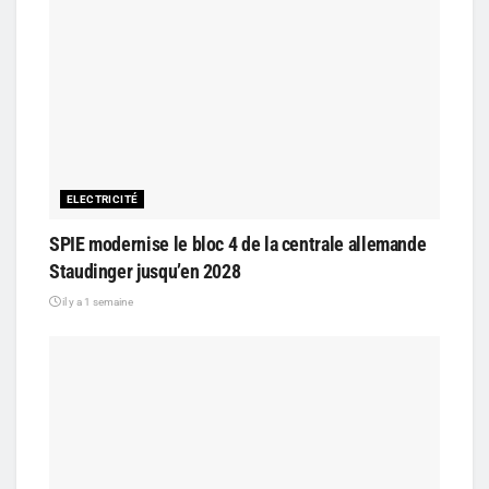
ELECTRICITÉ
SPIE modernise le bloc 4 de la centrale allemande
Staudinger jusqu’en 2028
il y a 1 semaine