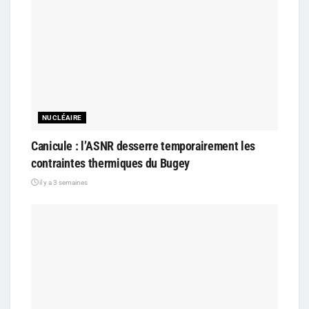
NUCLÉAIRE
Canicule : l’ASNR desserre temporairement les
contraintes thermiques du Bugey
il y a 3 semaines