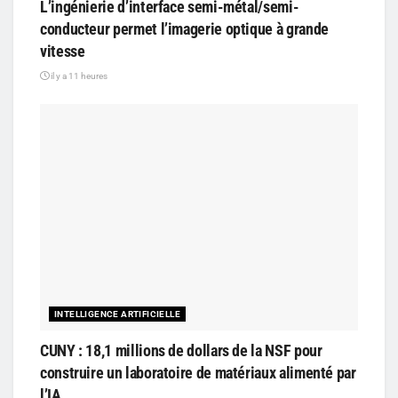
L’ingénierie d’interface semi-métal/semi-
conducteur permet l’imagerie optique à grande
vitesse
il y a 11 heures
INTELLIGENCE ARTIFICIELLE
CUNY : 18,1 millions de dollars de la NSF pour
construire un laboratoire de matériaux alimenté par
l’IA