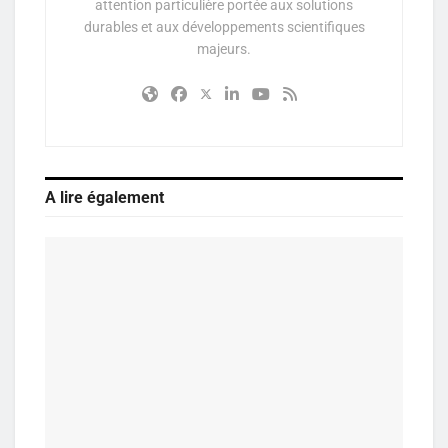
attention particulière portée aux solutions
durables et aux développements scientifiques
majeurs.
A lire également