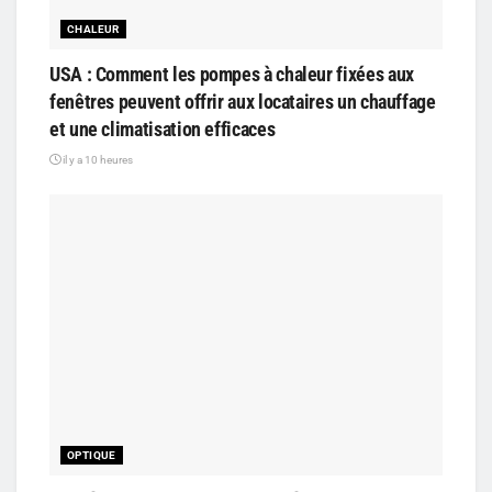
CHALEUR
USA : Comment les pompes à chaleur fixées aux
fenêtres peuvent offrir aux locataires un chauffage
et une climatisation efficaces
il y a 10 heures
OPTIQUE