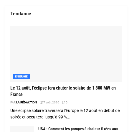
Tendance
ENERGIE
Le 12 août, l’éclipse fera chuter le solaire de 1 800 MW en
France
PAR
LA RÉDACTION
7 août 2026
0
Une éclipse solaire traversera l'Europe le 12 août en début de
soirée et occultera jusqu'à 99 %...
USA : Comment les pompes à chaleur fixées aux