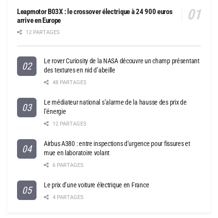
Leapmotor B03X : le crossover électrique à 24 900 euros
arrive en Europe
12 PARTAGES
Le rover Curiosity de la NASA découvre un champ présentant
des textures en nid d’abeille
48 PARTAGES
Le médiateur national s’alarme de la hausse des prix de
l’énergie
12 PARTAGES
Airbus A380 : entre inspections d’urgence pour fissures et
mue en laboratoire volant
6 PARTAGES
Le prix d’une voiture électrique en France
4 PARTAGES