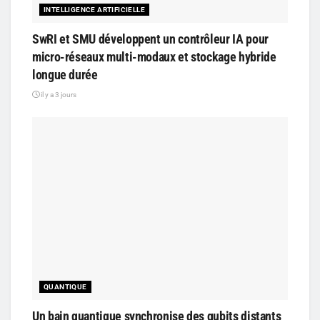
INTELLIGENCE ARTIFICIELLE
SwRI et SMU développent un contrôleur IA pour
micro-réseaux multi-modaux et stockage hybride
longue durée
il y a 3 jours
QUANTIQUE
Un bain quantique synchronise des qubits distants