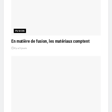
FUSION
En matière de fusion, les matériaux comptent
il y a 3 jours