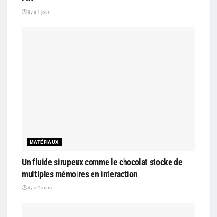
il y a 1 jour
MATÉRIAUX
Un fluide sirupeux comme le chocolat stocke de
multiples mémoires en interaction
il y a 2 jours