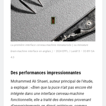
La première interface cerveau-machine miniaturisée ( ou miniature
brain-machine interface en anglais )
– 2024 EPFL / Lundi13 – CC-BY-SA
4.0
Des performances impressionnantes
Mohammed Ali Shaeri, auteur principal de l’étude,
a expliqué : «
Bien que la puce n’ait pas encore été
intégrée dans une interface cerveau-machine
fonctionnelle, elle a traité des données provenant
d’enregistrements en direct antérieurs, comme