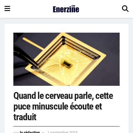
Quand le cerveau parle, cette
puce minuscule écoute et
traduit
par
la rédaction
1 septembre 2024