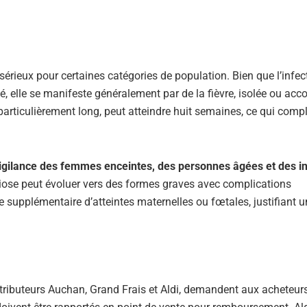
érieux pour certaines catégories de population. Bien que l’infec
é, elle se manifeste généralement par de la fièvre, isolée ou a
particulièrement long, peut atteindre huit semaines, ce qui comp
igilance des femmes enceintes, des personnes âgées et des in
tériose peut évoluer vers des formes graves avec complications
supplémentaire d’atteintes maternelles ou fœtales, justifiant u
stributeurs Auchan, Grand Frais et Aldi, demandent aux acheteur