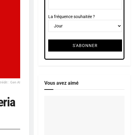
La fréquence souhaitée ?
Vous avez aimé
rédit : Gen AI
eria