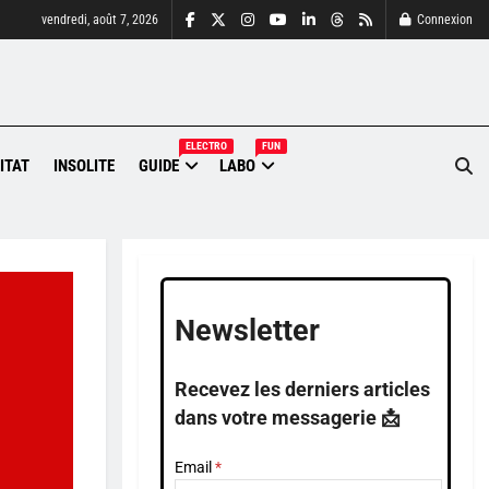
vendredi, août 7, 2026
Connexion
ELECTRO
FUN
ITAT
INSOLITE
GUIDE
LABO
Newsletter
Recevez les derniers articles
dans votre messagerie 📩
Email