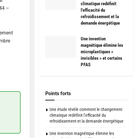
di
climatique redéfinit
 44 –
l’efficacité du
refroidissement et la
demande énergétique
dement
Une invention
embre
magnétique élimine les
microplastiques «
invisibles » et certains
PFAS
Points forts
Une étude révèle comment le changement
climatique redéfinit l’efficacité du
refroidissement et la demande énergétique
Une invention magnétique élimine les