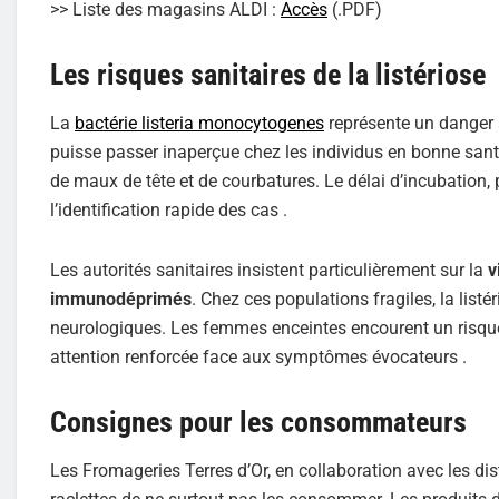
>> Liste des magasins ALDI :
Accès
(.PDF)
Les risques sanitaires de la listériose
La
bactérie listeria monocytogenes
représente un danger s
puisse passer inaperçue chez les individus en bonne sant
de maux de tête et de courbatures. Le délai d’incubation, 
l’identification rapide des cas .
Les autorités sanitaires insistent particulièrement sur la
v
immunodéprimés
. Chez ces populations fragiles, la lis
neurologiques. Les femmes enceintes encourent un risque 
attention renforcée face aux symptômes évocateurs .
Consignes pour les consommateurs
Les Fromageries Terres d’Or, en collaboration avec les di