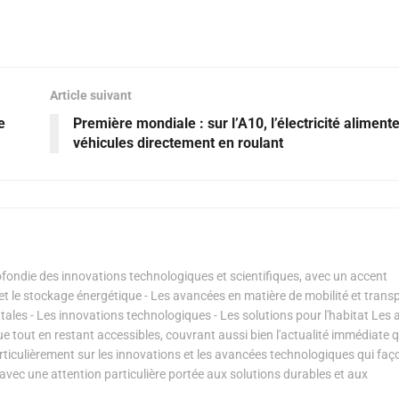
Article suivant
e
Première mondiale : sur l’A10, l’électricité alimente
véhicules directement en roulant
ondie des innovations technologiques et scientifiques, avec un accent
s et le stockage énergétique - Les avancées en matière de mobilité et transp
les - Les innovations technologiques - Les solutions pour l'habitat Les a
ue tout en restant accessibles, couvrant aussi bien l'actualité immédiate 
articulièrement sur les innovations et les avancées technologiques qui fa
avec une attention particulière portée aux solutions durables et aux