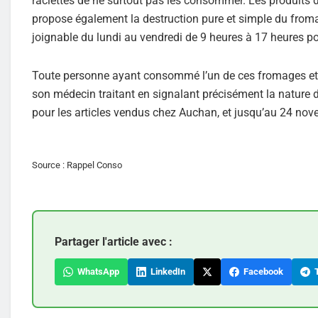
raclettes de ne surtout pas les consommer. Les produits 
propose également la destruction pure et simple du from
joignable du lundi au vendredi de 9 heures à 17 heures po
Toute personne ayant consommé l’un de ces fromages et 
son médecin traitant en signalant précisément la nature 
pour les articles vendus chez Auchan, et jusqu’au 24 nove
Source : Rappel Conso
Partager l'article avec :
WhatsApp
LinkedIn
Facebook
T