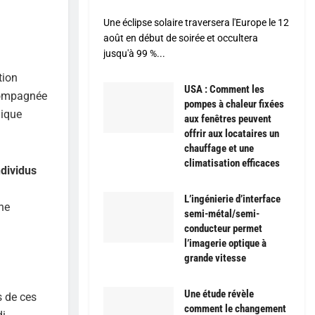
Une éclipse solaire traversera l'Europe le 12
août en début de soirée et occultera
jusqu'à 99 %...
tion
USA : Comment les
ccompagnée
pompes à chaleur fixées
lique
aux fenêtres peuvent
offrir aux locataires un
chauffage et une
climatisation efficaces
dividus
L’ingénierie d’interface
ne
semi-métal/semi-
conducteur permet
l’imagerie optique à
grande vitesse
Une étude révèle
s de ces
comment le changement