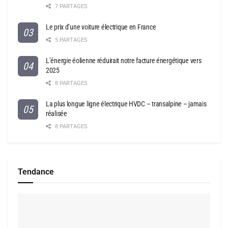
7 PARTAGES
Le prix d’une voiture électrique en France
5 PARTAGES
L’énergie éolienne réduirait notre facture énergétique vers
2025
8 PARTAGES
La plus longue ligne électrique HVDC – transalpine – jamais
réalisée
8 PARTAGES
Tendance