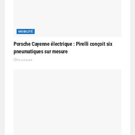
MOBILITÉ
Porsche Cayenne électrique : Pirelli conçoit six
pneumatiques sur mesure
il y a 3 jours