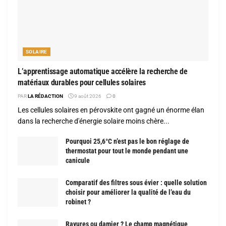
SOLAIRE
L’apprentissage automatique accélère la recherche de
matériaux durables pour cellules solaires
PAR
LA RÉDACTION
9 août 2026
0
Les cellules solaires en pérovskite ont gagné un énorme élan
dans la recherche d'énergie solaire moins chère...
Pourquoi 25,6°C n’est pas le bon réglage de
thermostat pour tout le monde pendant une
canicule
Comparatif des filtres sous évier : quelle solution
choisir pour améliorer la qualité de l’eau du
robinet ?
Rayures ou damier ? Le champ magnétique