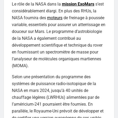
Le rôle de la NASA dans la
mission ExoMars
s’est
considérablement élargi. En plus des RHUs, la
NASA fournira des
moteurs
de freinage à poussée
variable, essentiels pour assurer un atterrissage en
douceur sur Mars. Le programme d’astrobiologie
de la NASA a également contribué au
développement scientifique et technique du rover
en fournissant un spectromètre de masse pour
l’analyseur de molécules organiques martiennes
(MOMA).
Selon une présentation du programme des
systèmes de puissance radio-isotopique de la
NASA en mars 2024, jusqu’à 40 unités de
chauffage légères (LWRHUs) alimentées par de
l’américium-241 pourraient être fournies. En
parallèle, le Royaume-Uni prévoit de développer et
de certifier une version européenne de ces unités,