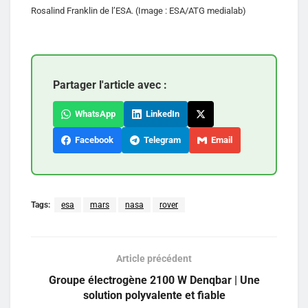
Rosalind Franklin de l’ESA. (Image : ESA/ATG medialab)
Partager l'article avec :
WhatsApp
LinkedIn
Facebook
Telegram
Email
Tags:
esa
mars
nasa
rover
Article précédent
Groupe électrogène 2100 W Denqbar | Une
solution polyvalente et fiable