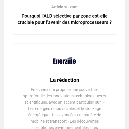
Article suivant
Pourquoi l’ALD sélective par zone est-elle
cruciale pour l’avenir des microprocesseurs ?
La rédaction
Enerzine.com propose une couverture
approfondie des innovations technologiques et
scientifiques, avec un accent particulier sur : -
Les énergies renouvelables et le stockage
énergétique - Les avancées en matière de
mobilité et transport - Les découvertes
scientifiques environnementales - Les