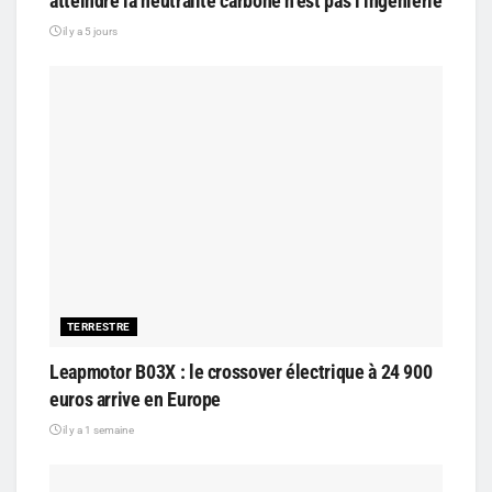
atteindre la neutralité carbone n’est pas l’ingénierie
il y a 5 jours
TERRESTRE
Leapmotor B03X : le crossover électrique à 24 900
euros arrive en Europe
il y a 1 semaine