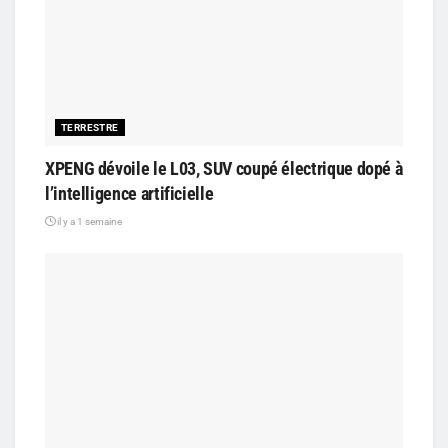
TERRESTRE
XPENG dévoile le L03, SUV coupé électrique dopé à
l’intelligence artificielle
il y a 1 semaine