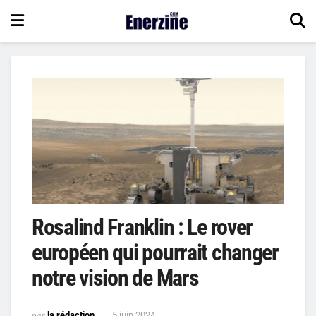
Rosalind Franklin : Le rover
européen qui pourrait changer
notre vision de Mars
par
la rédaction
5 juin 2024