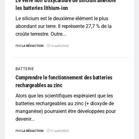
Le verre noir d’oxycarbure de silicium améliore
les batteries lithium-ion
Le silicium est le deuxième élément le plus
abondant sur terre. Il représente 27,7 % de la
croûte terrestre. Outre...
PAR
LA RÉDACTION
12 août 2022
BATTERIE
Comprendre le fonctionnement des batteries
rechargeables au zinc
Alors que les scientifiques espéraient que les
batteries rechargeables au zinc (+ dioxyde de
manganèse) pourraient être développées pour
devenir...
PAR
LA RÉDACTION
11 août 2022