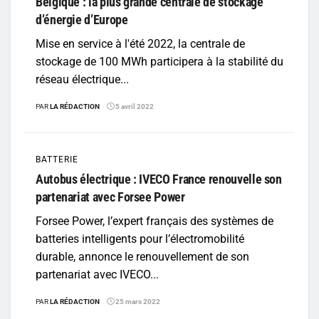
Belgique : la plus grande centrale de stockage
d’énergie d’Europe
Mise en service à l'été 2022, la centrale de
stockage de 100 MWh participera à la stabilité du
réseau électrique...
PAR
LA RÉDACTION
5 avril 2022
BATTERIE
Autobus électrique : IVECO France renouvelle son
partenariat avec Forsee Power
Forsee Power, l’expert français des systèmes de
batteries intelligents pour l’électromobilité
durable, annonce le renouvellement de son
partenariat avec IVECO...
PAR
LA RÉDACTION
25 mars 2022