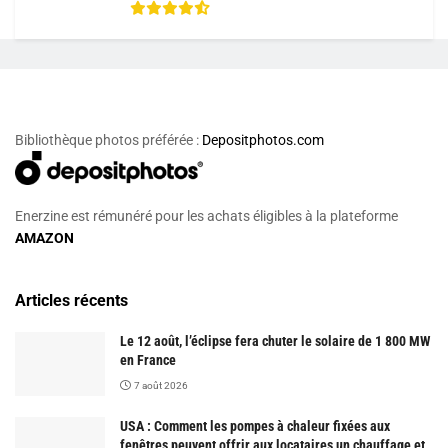
Bibliothèque photos préférée :
Depositphotos.com
Enerzine est rémunéré pour les achats éligibles à la plateforme
AMAZON
Articles récents
Le 12 août, l’éclipse fera chuter le solaire de 1 800 MW
en France
7 août 2026
USA : Comment les pompes à chaleur fixées aux
fenêtres peuvent offrir aux locataires un chauffage et