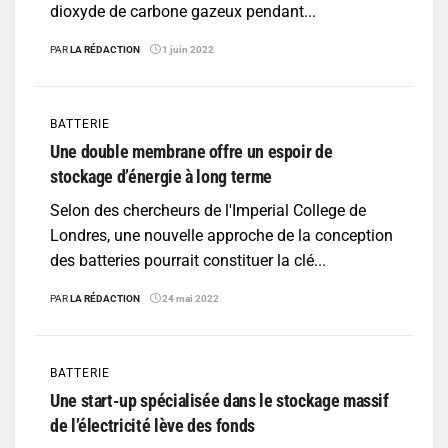
dioxyde de carbone gazeux pendant...
PAR
LA RÉDACTION
1 juin 2022
BATTERIE
Une double membrane offre un espoir de
stockage d’énergie à long terme
Selon des chercheurs de l'Imperial College de
Londres, une nouvelle approche de la conception
des batteries pourrait constituer la clé...
PAR
LA RÉDACTION
24 mai 2022
BATTERIE
Une start-up spécialisée dans le stockage massif
de l’électricité lève des fonds