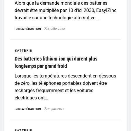
Alors que la demande mondiale des batteries
devrait être multipliée par 10 d'ici 2030, EasylZinc
travaille sur une technologie alternative...
PAR
LA RÉDACTION
5 juillet 2022
BATTERIE
Des batteries lithium-ion qui durent plus
longtemps par grand froid
Lorsque les températures descendent en dessous
de zéro, les téléphones portables doivent être
rechargés fréquemment et les voitures
électriques ont...
PAR
LA RÉDACTION
21 juin 2022
BATTERIE