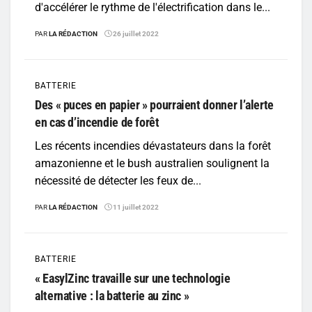
d'accélérer le rythme de l'électrification dans le...
PAR
LA RÉDACTION
26 juillet 2022
BATTERIE
Des « puces en papier » pourraient donner l’alerte
en cas d’incendie de forêt
Les récents incendies dévastateurs dans la forêt
amazonienne et le bush australien soulignent la
nécessité de détecter les feux de...
PAR
LA RÉDACTION
11 juillet 2022
BATTERIE
« EasylZinc travaille sur une technologie
alternative : la batterie au zinc »