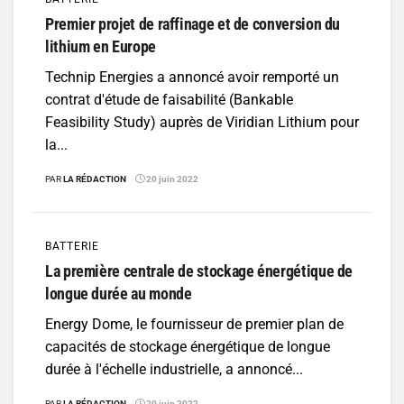
Premier projet de raffinage et de conversion du
lithium en Europe
Technip Energies a annoncé avoir remporté un
contrat d'étude de faisabilité (Bankable
Feasibility Study) auprès de Viridian Lithium pour
la...
PAR
LA RÉDACTION
20 juin 2022
BATTERIE
La première centrale de stockage énergétique de
longue durée au monde
Energy Dome, le fournisseur de premier plan de
capacités de stockage énergétique de longue
durée à l'échelle industrielle, a annoncé...
PAR
LA RÉDACTION
20 juin 2022