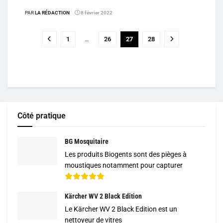
PAR
LA RÉDACTION
8 février 2022
1
…
26
27
28
Côté pratique
BG Mosquitaire
Les produits Biogents sont des pièges à
moustiques notamment pour capturer
Kärcher WV 2 Black Edition
Le Kärcher WV 2 Black Edition est un
nettoyeur de vitres