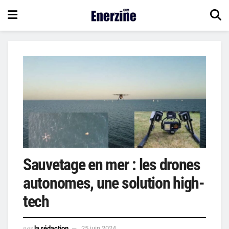
Sauvetage en mer : les drones
autonomes, une solution high-
tech
par
la rédaction
25 juin 2024