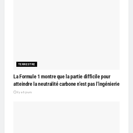
TERRESTRE
La Formule 1 montre que la partie difficile pour
atteindre la neutralité carbone n’est pas l’ingénierie
il y a 6 jours