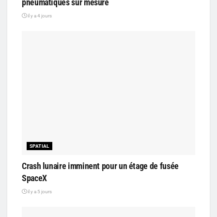
pneumatiques sur mesure
il y a 4 jours
SPATIAL
Crash lunaire imminent pour un étage de fusée
SpaceX
il y a 5 jours