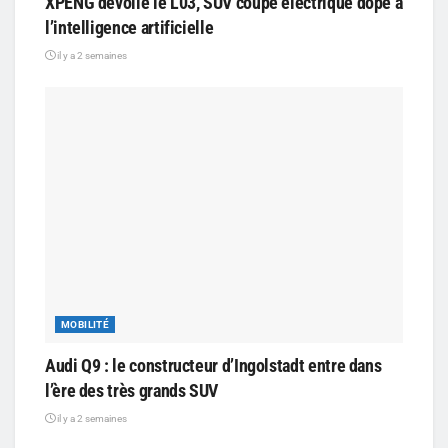
XPENG dévoile le L03, SUV coupé électrique dopé à
l’intelligence artificielle
il y a 2 semaines
MOBILITÉ
Audi Q9 : le constructeur d’Ingolstadt entre dans
l’ère des très grands SUV
il y a 2 semaines