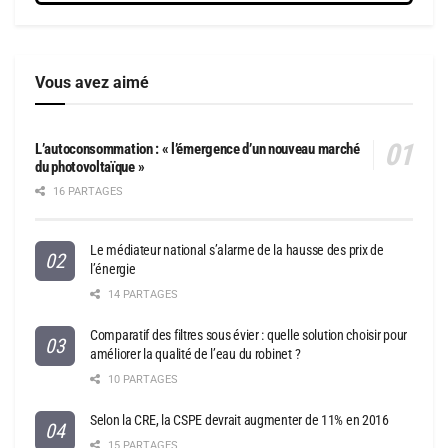
Vous avez aimé
L’autoconsommation : « l’émergence d’un nouveau marché
du photovoltaïque »
16 PARTAGES
Le médiateur national s’alarme de la hausse des prix de
l’énergie
14 PARTAGES
Comparatif des filtres sous évier : quelle solution choisir pour
améliorer la qualité de l’eau du robinet ?
10 PARTAGES
Selon la CRE, la CSPE devrait augmenter de 11% en 2016
15 PARTAGES