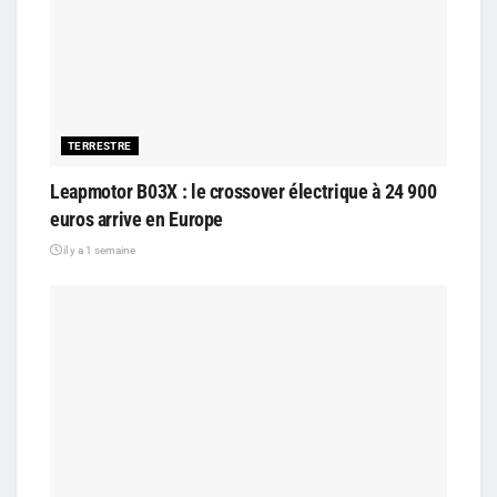
TERRESTRE
Leapmotor B03X : le crossover électrique à 24 900
euros arrive en Europe
il y a 1 semaine