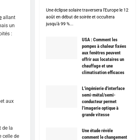
Une éclipse solaire traversera l'Europe le 12
e
allant
août en début de soirée et occultera
jusqu'à 99 %...
mais un
ités :
USA : Comment les
pompes à chaleur fixées
aux fenêtres peuvent
offrir aux locataires un
chauffage et une
climatisation efficaces
L’ingénierie d’interface
semi-métal/semi-
 et aux
conducteur permet
l’imagerie optique à
grande vitesse
t de la
Une étude révèle
 celle de
comment le changement