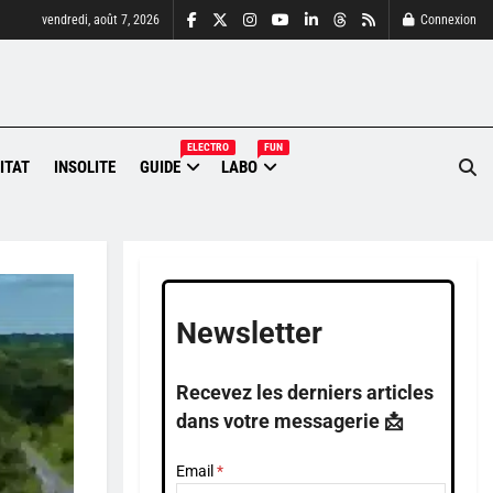
vendredi, août 7, 2026
Connexion
ELECTRO
FUN
ITAT
INSOLITE
GUIDE
LABO
Newsletter
Recevez les derniers articles
dans votre messagerie 📩
Email