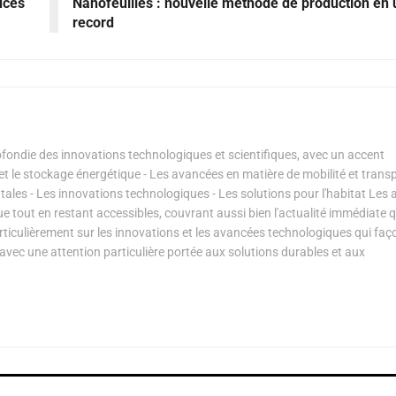
uces
Nanofeuilles : nouvelle méthode de production en
record
ondie des innovations technologiques et scientifiques, avec un accent
s et le stockage énergétique - Les avancées en matière de mobilité et transp
les - Les innovations technologiques - Les solutions pour l'habitat Les a
ue tout en restant accessibles, couvrant aussi bien l'actualité immédiate 
articulièrement sur les innovations et les avancées technologiques qui fa
avec une attention particulière portée aux solutions durables et aux