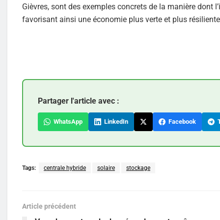
Gièvres, sont des exemples concrets de la manière dont l
favorisant ainsi une économie plus verte et plus résiliente
Partager l'article avec :
WhatsApp
LinkedIn
Facebook
T
Tags:
centrale hybride
solaire
stockage
Article précédent