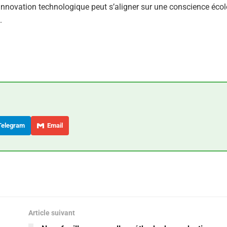
’innovation technologique peut s’aligner sur une conscience écol
.
elegram
Email
Article suivant