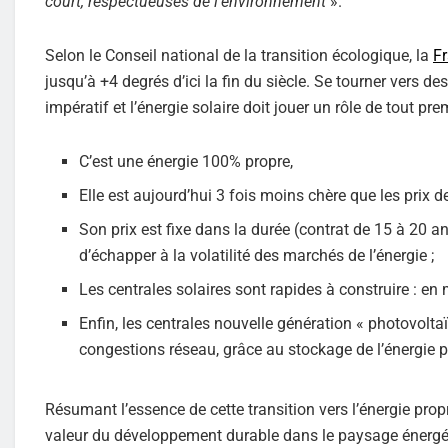
court, respectueuses de l’environnement
».
Selon le Conseil national de la transition écologique, la
Fr
jusqu’à +4 degrés d’ici la fin du siècle. Se tourner vers
impératif et l’énergie solaire doit jouer un rôle de tout pr
C’est une énergie 100% propre,
Elle est aujourd’hui 3 fois moins chère que les prix 
Son prix est fixe dans la durée (contrat de 15 à 20 
d’échapper à la volatilité des marchés de l’énergie ;
Les centrales solaires sont rapides à construire : e
Enfin, les centrales nouvelle génération « photovolt
congestions réseau, grâce au stockage de l’énergie p
Résumant l’essence de cette transition vers l’énergie propr
valeur du développement durable dans le paysage énergét