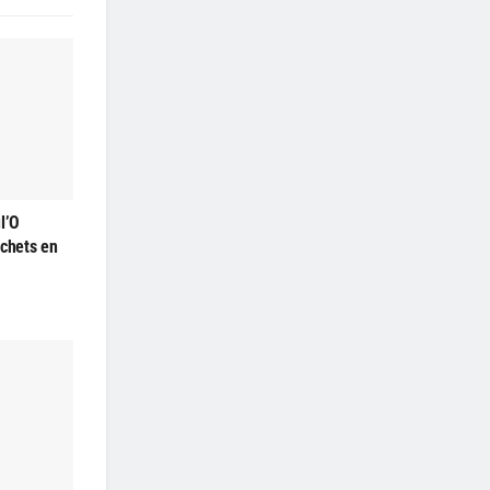
l’O
échets en