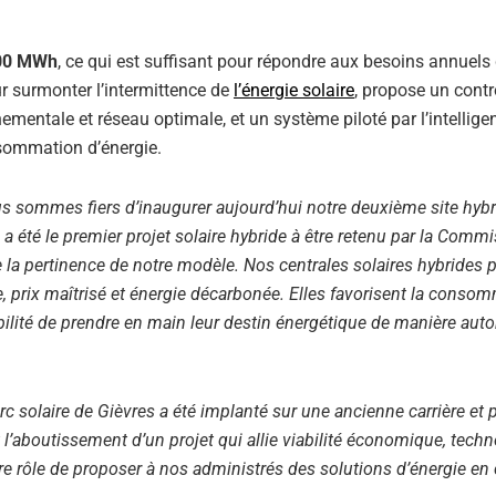
00 MWh
, ce qui est suffisant pour répondre aux besoins annuels
r surmonter l’intermittence de
l’énergie solaire
, propose un contr
mentale et réseau optimale, et un système piloté par l’intellige
onsommation d’énergie.
s sommes fiers d’inaugurer aujourd’hui notre deuxième site hybri
 été le premier projet solaire hybride à être retenu par la Comm
e la pertinence de notre modèle. Nos centrales solaires hybrides p
, prix maîtrisé et énergie décarbonée. Elles favorisent la conso
ibilité de prendre en main leur destin énergétique de manière au
rc solaire de Gièvres a été implanté sur une ancienne carrière et
t l’aboutissement d’un projet qui allie viabilité économique, tech
tre rôle de proposer à nos administrés des solutions d’énergie en 