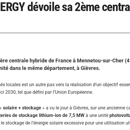
NERGY dévoile sa 2ème centra
ière centrale hybride de France à Mennetou-sur-Cher (4
unité dans le même département, à Gièvres.
 locales est un autre pas vers la réalisation d’un objectif essent
ci 2030, tel que défini par l’Union Européenne.
 «
solaire + stockage
» a vu le jour à Gièvres, sur une ancienne ca
teries de stockage lithium-ion de 7,5 MW
à une unité
photovolt
e stockage de l’énergie solaire excessive pour une utilisation ul