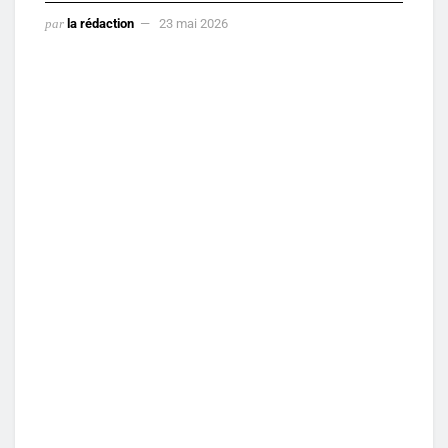
par
la rédaction
23 mai 2026