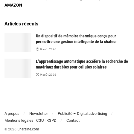
AMAZON
Articles récents
Un dispositif de mémoire thermique conçu pour
permettre une gestion intelligente de la chaleur
9 août 2026
L’apprentissage automatique accélère la recherche de
matériaux durables pour cellules solaires
9 août 2026
A propos
Newsletter
Publicité – Digital advertising
Mentions légales | CGU | RGPD
Contact
© 2026
Enerzine.com