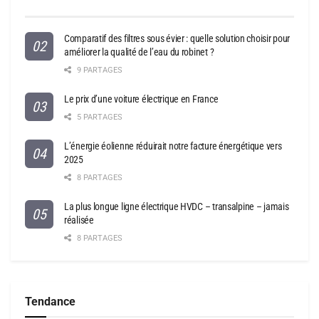
Comparatif des filtres sous évier : quelle solution choisir pour
améliorer la qualité de l’eau du robinet ?
9 PARTAGES
Le prix d’une voiture électrique en France
5 PARTAGES
L’énergie éolienne réduirait notre facture énergétique vers
2025
8 PARTAGES
La plus longue ligne électrique HVDC – transalpine – jamais
réalisée
8 PARTAGES
Tendance