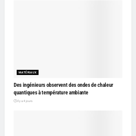
MATÉRIAUX
Des ingénieurs observent des ondes de chaleur
quantiques à température ambiante
il y a 4 jours