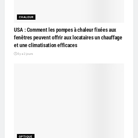
CHALEUR
USA : Comment les pompes à chaleur fixées aux
fenêtres peuvent offrir aux locataires un chauffage
et une climatisation efficaces
il y a 2 jours
OPTIQUE