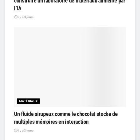
construire un laboratoire de matériaux alimenté par
l’IA
il y a 3 jours
MATÉRIAUX
Un fluide sirupeux comme le chocolat stocke de
multiples mémoires en interaction
il y a 3 jours