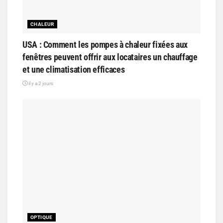
CHALEUR
USA : Comment les pompes à chaleur fixées aux
fenêtres peuvent offrir aux locataires un chauffage
et une climatisation efficaces
il y a 2 jours
OPTIQUE