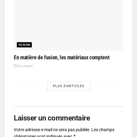
FUSION
En matière de fusion, les matériaux comptent
il y a 5 jours
PLUS D'ARTICLES
Laisser un commentaire
Votre adresse e-mail ne sera pas publiée.
Les champs
*
obligatoires sont indiqués avec