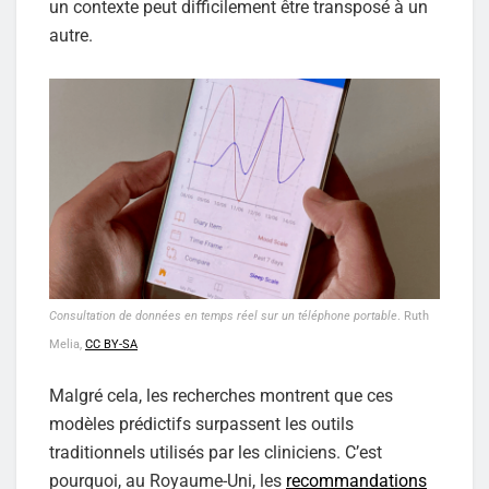
un contexte peut difficilement être transposé à un
autre.
Consultation de données en temps réel sur un téléphone portable
. Ruth
Melia,
CC BY-SA
Malgré cela, les recherches montrent que ces
modèles prédictifs surpassent les outils
traditionnels utilisés par les cliniciens. C’est
pourquoi, au Royaume-Uni, les
recommandations