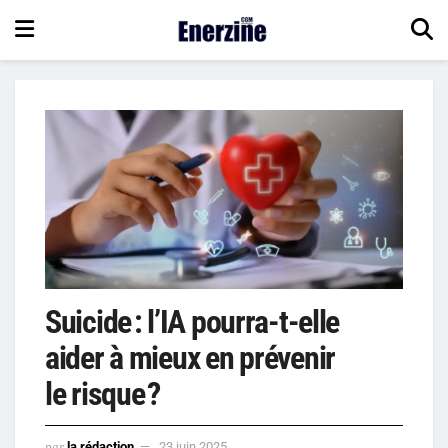
Suicide : l’IA pourra-t-elle
aider à mieux en prévenir
le risque ?
par
la rédaction
23 juin 2025