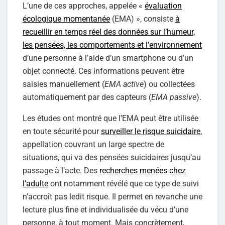
L’une de ces approches, appelée «
évaluation
écologique momentanée
(EMA) », consiste
à
recueillir en temps réel des données sur l’humeur,
les pensées, les comportements et l’environnement
d’une personne à l’aide d’un smartphone ou d’un
objet connecté. Ces informations peuvent être
saisies manuellement (
EMA active
) ou collectées
automatiquement par des capteurs (
EMA passive
).
Les études ont montré que l’EMA peut être utilisée
en toute sécurité pour
surveiller le risque suicidaire
,
appellation couvrant un large spectre de
situations, qui va des pensées suicidaires jusqu’au
passage à l’acte. Des
recherches menées chez
l’adulte
ont notamment révélé que ce type de suivi
n’accroît pas ledit risque. Il permet en revanche une
lecture plus fine et individualisée du vécu d’une
personne, à tout moment. Mais concrètement,