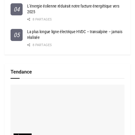
L’énergie éolienne réduirait notre facture énergétique vers
2025
8 PARTAGES
La plus longue ligne électrique HVDC – transalpine – jamais
réalisée
8 PARTAGES
Tendance