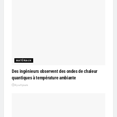
MATÉRIAUX
Des ingénieurs observent des ondes de chaleur
quantiques à température ambiante
il y a 4 jours