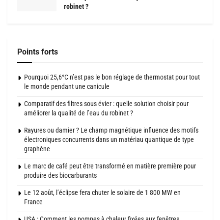
robinet ?
Points forts
Pourquoi 25,6°C n’est pas le bon réglage de thermostat pour tout
le monde pendant une canicule
Comparatif des filtres sous évier : quelle solution choisir pour
améliorer la qualité de l’eau du robinet ?
Rayures ou damier ? Le champ magnétique influence des motifs
électroniques concurrents dans un matériau quantique de type
graphène
Le marc de café peut être transformé en matière première pour
produire des biocarburants
Le 12 août, l’éclipse fera chuter le solaire de 1 800 MW en
France
USA : Comment les pompes à chaleur fixées aux fenêtres