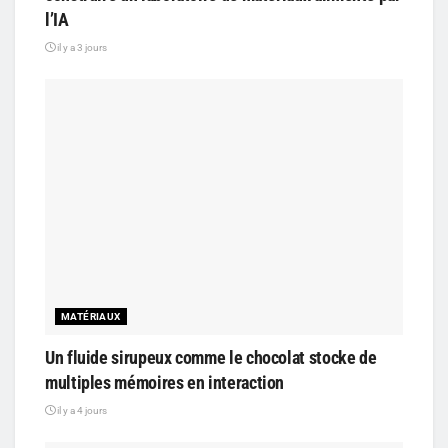
l’IA
il y a 3 jours
MATÉRIAUX
Un fluide sirupeux comme le chocolat stocke de
multiples mémoires en interaction
il y a 4 jours