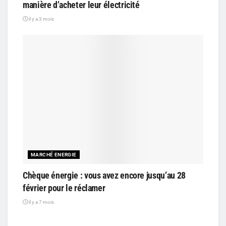
manière d’acheter leur électricité
il y a 3 mois
MARCHÉ ENERGIE
Chèque énergie : vous avez encore jusqu’au 28
février pour le réclamer
il y a 7 mois