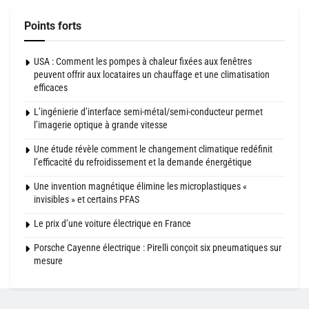
Points forts
USA : Comment les pompes à chaleur fixées aux fenêtres
peuvent offrir aux locataires un chauffage et une climatisation
efficaces
L’ingénierie d’interface semi-métal/semi-conducteur permet
l’imagerie optique à grande vitesse
Une étude révèle comment le changement climatique redéfinit
l’efficacité du refroidissement et la demande énergétique
Une invention magnétique élimine les microplastiques «
invisibles » et certains PFAS
Le prix d’une voiture électrique en France
Porsche Cayenne électrique : Pirelli conçoit six pneumatiques sur
mesure