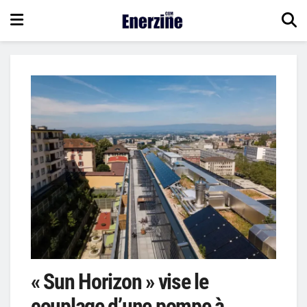
« Sun Horizon » vise le
couplage d’une pompe à