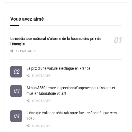
Vous avez aimé
Le médiateur national s’alarme de la hausse des prix de
l’énergie
12 PARTAGES
Le prix d’une voiture électrique en France
5 PARTAGES
Airbus A380 : entre inspections d’urgence pour fissures et
mue en laboratoire volant
6 PARTAGES
L’énergie éolienne réduirait notre facture énergétique vers
2025
8 PARTAGES