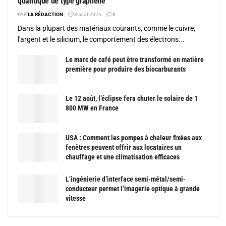
quantique de type graphène
PAR
LA RÉDACTION
8 août 2026
0
Dans la plupart des matériaux courants, comme le cuivre,
l'argent et le silicium, le comportement des électrons...
Le marc de café peut être transformé en matière
première pour produire des biocarburants
Le 12 août, l’éclipse fera chuter le solaire de 1
800 MW en France
USA : Comment les pompes à chaleur fixées aux
fenêtres peuvent offrir aux locataires un
chauffage et une climatisation efficaces
L’ingénierie d’interface semi-métal/semi-
conducteur permet l’imagerie optique à grande
vitesse