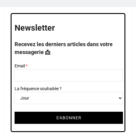
Newsletter
Recevez les derniers articles dans votre
messagerie 📩
Email
La fréquence souhaitée ?