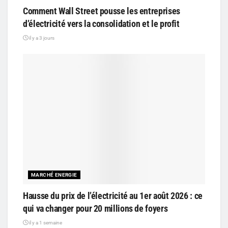
Comment Wall Street pousse les entreprises
d’électricité vers la consolidation et le profit
il y a 3 jours
MARCHÉ ENERGIE
Hausse du prix de l’électricité au 1er août 2026 : ce
qui va changer pour 20 millions de foyers
il y a 1 semaine