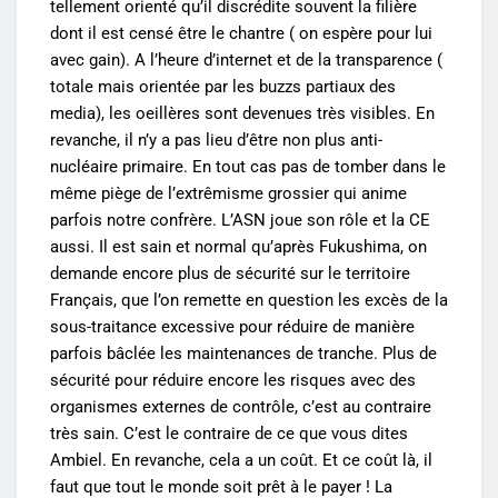
tellement orienté qu’il discrédite souvent la filière
dont il est censé être le chantre ( on espère pour lui
avec gain). A l’heure d’internet et de la transparence (
totale mais orientée par les buzzs partiaux des
media), les oeillères sont devenues très visibles. En
revanche, il n’y a pas lieu d’être non plus anti-
nucléaire primaire. En tout cas pas de tomber dans le
même piège de l’extrêmisme grossier qui anime
parfois notre confrère. L’ASN joue son rôle et la CE
aussi. Il est sain et normal qu’après Fukushima, on
demande encore plus de sécurité sur le territoire
Français, que l’on remette en question les excès de la
sous-traitance excessive pour réduire de manière
parfois bâclée les maintenances de tranche. Plus de
sécurité pour réduire encore les risques avec des
organismes externes de contrôle, c’est au contraire
très sain. C’est le contraire de ce que vous dites
Ambiel. En revanche, cela a un coût. Et ce coût là, il
faut que tout le monde soit prêt à le payer ! La