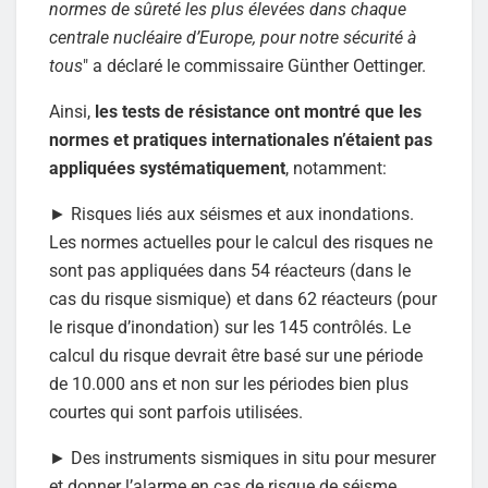
normes de sûreté les plus élevées dans chaque
centrale nucléaire d’Europe, pour notre sécurité à
tous
" a déclaré le commissaire Günther Oettinger.
Ainsi,
les tests de résistance ont montré que les
normes et pratiques internationales n’étaient pas
appliquées systématiquement
, notamment:
► Risques liés aux séismes et aux inondations.
Les normes actuelles pour le calcul des risques ne
sont pas appliquées dans 54 réacteurs (dans le
cas du risque sismique) et dans 62 réacteurs (pour
le risque d’inondation) sur les 145 contrôlés. Le
calcul du risque devrait être basé sur une période
de 10.000 ans et non sur les périodes bien plus
courtes qui sont parfois utilisées.
► Des instruments sismiques in situ pour mesurer
et donner l’alarme en cas de risque de séisme