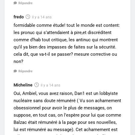
Répondre
fredo
il y a 14 ans
formidable comme étude! tout le monde est content:
les pronuc qui s’attendaient à pire,et discréditent
comme d’hab tout critique, les antinuc qui montrent
qu’il ya bien des impasses de faites sur la sécurité.
cela dit, que va-t-il se passer? mesure corrective ou
non?
Répondre
Micheline
il y a 14 ans
Oui, Ambiel, vous avez raison, Dan1 est un lobbyiste
nucléaire sans doute rémunéré ( Vu son acharnement
obsessionnel pour avoir le plus de messages, on
suppose, en tout cas, on l’espère pour lui que comme
Balzac était rémunéré à la page pour ses nouvelles,
lui est rémunéré au message). Cet acharnement est