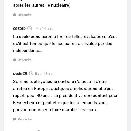
après les autres, le nucléaire).
Répondre
cezorb
il y a 14 ans
La seule conclusion à tirer de telles évaluations c’est
qu’il est temps que le nucléaire soit évalué par des
indépendants…
Répondre
dede29
il y a 14 ans
Somme toute , aucune centrale n’a besoin d’etre
arrétée en Europe ; quelques améliorations et c’est
reparti pour 40 ans . Le président va etre content pour
Fessenheim et peut-etre que les allemands vont
pouvoir continuer à faire marcher les leurs .
Répondre