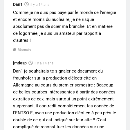
Dan1
il y a 14 ans
Comme je ne suis pas payé par le monde de l’énergie
et encore moins du nucléaire, je ne risque
absolument pas de scier ma branche. Et en matière
de logorrhée, je suis un amateur par rapport à
d’autres !
Répondre
jmdesp
il y a 14 ans
Dan1 je souhaitais te signaler ce document du
fraunhofer sur la production d’électricité en
Allemagne au cours du premier semestre : Beacoup
de belles courbes intéressantes à partir des données
extraites de eex, mais surtout un point extrêmement
surprenant, il contredit complètement les donnée de
l’ENTSO-E, avec une production d’éolien à peu près le
double de ce qui est indiqué sur leur site !! C’est
compliqué de reconstituer les données sur une