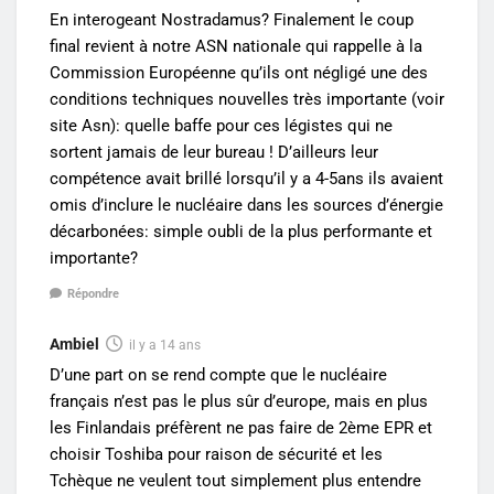
En interogeant Nostradamus? Finalement le coup
final revient à notre ASN nationale qui rappelle à la
Commission Européenne qu’ils ont négligé une des
conditions techniques nouvelles très importante (voir
site Asn): quelle baffe pour ces légistes qui ne
sortent jamais de leur bureau ! D’ailleurs leur
compétence avait brillé lorsqu’il y a 4-5ans ils avaient
omis d’inclure le nucléaire dans les sources d’énergie
décarbonées: simple oubli de la plus performante et
importante?
Répondre
Ambiel
il y a 14 ans
D’une part on se rend compte que le nucléaire
français n’est pas le plus sûr d’europe, mais en plus
les Finlandais préfèrent ne pas faire de 2ème EPR et
choisir Toshiba pour raison de sécurité et les
Tchèque ne veulent tout simplement plus entendre