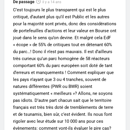
De passage
il y a 14 ans
C’est toujours le plus transparent qui est le plus
critiqué, d’autant plus qu’il est Public et les autres
pour la majorité sont privés, donc des considérations
de portefeuilles d’actions et leur valeur en Bourse ont
joué dans le sens qu’on devine. Et malgré cela EdF
« écope » de 55% de critiques tout en détenant 60%
du parc…! Donc il n’est pas mauvais. Il est d’ailleurs
très curieux qu’un parc homogène de 58 réacteurs
comportant 60% du parc européen soit doté de tant
d’erreurs et manquements ! Comment expliquer que
les pays n’ayant que 3 ou 4 tranches, souvent de
natures différentes (PWR ou BWR) soient
systématiquement « meilleurs »? Allons, ne soyons
pas idiots. D’autre part chacun sait que le territoire
français est très très doté de tremblements de terre
et de tsunamis, bien sûr, c’est évident. Ils nous font
rigoler avec leur étude sur 10 000 ans pour ces
évènements: comment vont-ils évaluer le pire cas?