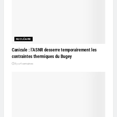
NUCLÉAIRE
Canicule : l’ASNR desserre temporairement les
contraintes thermiques du Bugey
il y a 4 semaines