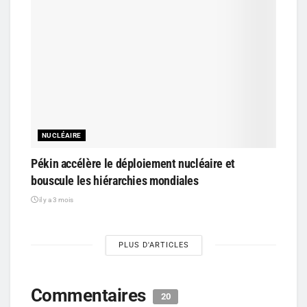
NUCLÉAIRE
Pékin accélère le déploiement nucléaire et
bouscule les hiérarchies mondiales
il y a 3 mois
PLUS D'ARTICLES
Commentaires
20