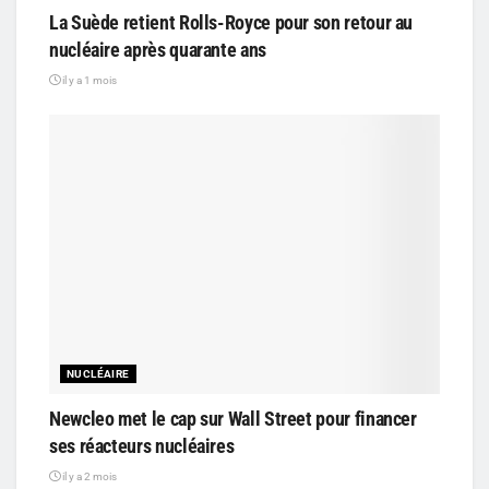
La Suède retient Rolls-Royce pour son retour au
nucléaire après quarante ans
il y a 1 mois
NUCLÉAIRE
Newcleo met le cap sur Wall Street pour financer
ses réacteurs nucléaires
il y a 2 mois