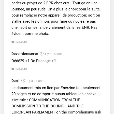
parler du projet de 2 EPR chez eux… Tout ça en une
journée, un peu rude. On a plus le choix pour la suite,
pour remplacer notre appareil de production: soit on
s’allie avec les chinois pour faire du nucléaire pas
cher, soit on se lance vraiement dans les ENR. Pas
évident comme choix.
Répondre
Devoirdereserve
il y a 14 ans
Dédé29 +1 De Passage +1
Répondre
Dan1
il y a 14 ans
Le document mis en lien par Enerzine fait seulement
20 pages et ne comporte aucun tableau en annexe. Il
s’intitule : COMMUNICATION FROM THE
COMMISSION TO THE COUNCIL AND THE
EUROPEAN PARLIAMENT on the comprehensive risk