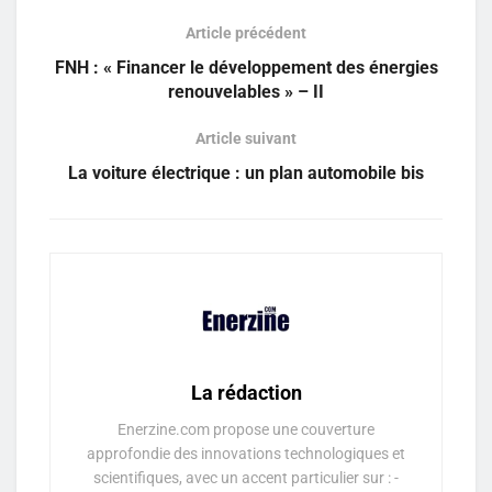
Article précédent
FNH : « Financer le développement des énergies
renouvelables » – II
Article suivant
La voiture électrique : un plan automobile bis
La rédaction
Enerzine.com propose une couverture
approfondie des innovations technologiques et
scientifiques, avec un accent particulier sur : -