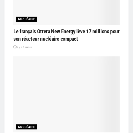
NUCLÉAIRE
Le français Otrera New Energy lève 17 millions pour
son réacteur nucléaire compact
il y a 1 mois
NUCLÉAIRE