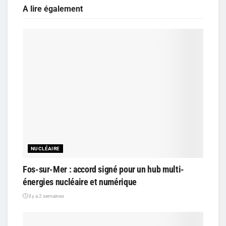
A lire également
NUCLÉAIRE
Fos-sur-Mer : accord signé pour un hub multi-
énergies nucléaire et numérique
il y a 2 semaines