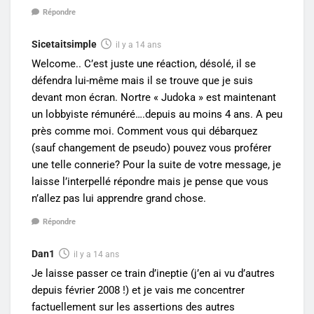
Répondre
Sicetaitsimple
il y a 14 ans
Welcome.. C’est juste une réaction, désolé, il se
défendra lui-même mais il se trouve que je suis
devant mon écran. Nortre « Judoka » est maintenant
un lobbyiste rémunéré….depuis au moins 4 ans. A peu
près comme moi. Comment vous qui débarquez
(sauf changement de pseudo) pouvez vous proférer
une telle connerie? Pour la suite de votre message, je
laisse l’interpellé répondre mais je pense que vous
n’allez pas lui apprendre grand chose.
Répondre
Dan1
il y a 14 ans
Je laisse passer ce train d’ineptie (j’en ai vu d’autres
depuis février 2008 !) et je vais me concentrer
factuellement sur les assertions des autres