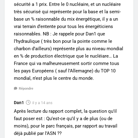
sécurité a 1 prix. Entre le 0 nucléaire, et un nucléaire
très sécurisé qui représente pour la base et la semi-
base un % raisonnable du mix énergétique, il y a un
vrai terrain d’entente pour tous les énergéticiens
raisonnables. NB : Je rappele pour Dan1 que
l’hydraulique ( très bon pour la pointe comme le
charbon d’ailleurs) représente plus au niveau mondial
en % de production électrique que le nucléiare… La
France qui va malheureusement sortir comme tous
les pays Européens ( sauf l’Allemagne) du TOP 10
mondial, n’est plus le centre du monde.
Répondre
Dan1
il y a 14 ans
Après lecture du rapport complet, la question qu’il
faut poser est : Qu’est-ce qu’il y a de plus (ou de
moins), pour le parc français, par rapport au travail
déjà publié par l’ASN ??