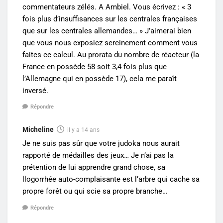
commentateurs zélés. A Ambiel. Vous écrivez : « 3
fois plus d’insuffisances sur les centrales françaises
que sur les centrales allemandes… » J’aimerai bien
que vous nous exposiez sereinement comment vous
faites ce calcul. Au prorata du nombre de réacteur (la
France en possède 58 soit 3,4 fois plus que
l’Allemagne qui en possède 17), cela me paraît
inversé.
Répondre
Micheline
il y a 14 ans
Je ne suis pas sûr que votre judoka nous aurait
rapporté de médailles des jeux… Je n’ai pas la
prétention de lui apprendre grand chose, sa
llogorrhée auto-complaisante est l’arbre qui cache sa
propre forêt ou qui scie sa propre branche…
Répondre