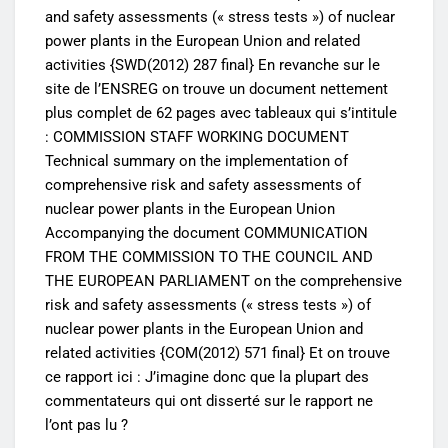
and safety assessments (« stress tests ») of nuclear
power plants in the European Union and related
activities {SWD(2012) 287 final} En revanche sur le
site de l’ENSREG on trouve un document nettement
plus complet de 62 pages avec tableaux qui s’intitule
: COMMISSION STAFF WORKING DOCUMENT
Technical summary on the implementation of
comprehensive risk and safety assessments of
nuclear power plants in the European Union
Accompanying the document COMMUNICATION
FROM THE COMMISSION TO THE COUNCIL AND
THE EUROPEAN PARLIAMENT on the comprehensive
risk and safety assessments (« stress tests ») of
nuclear power plants in the European Union and
related activities {COM(2012) 571 final} Et on trouve
ce rapport ici : J’imagine donc que la plupart des
commentateurs qui ont disserté sur le rapport ne
l’ont pas lu ?