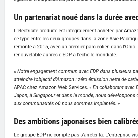
Un partenariat noué dans la durée av
L’électricité produite est intégralement achetée par
Amaz
ce type entre les deux groupes dans la zone Asie-Pacifiqu
remonte à 2015, avec un premier parc éolien dans l’Ohio
renouvelable auprès d’EDP à l’échelle mondiale.
« Notre engagement commun avec EDP dans plusieurs pays, 
atteindre l’objectif d’Amazon : zéro émission nette de carb
APAC chez Amazon Web Services.
« En collaborant avec 
Japon, à Singapour et dans le monde, nous développons de
aux communautés où nous sommes implantés. »
Des ambitions japonaises bien calibré
Le groupe EDP ne compte pas s’arrêter là. L’entreprise v