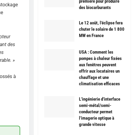
première pour produire
 stockage
des biocarburants
ue
Le 12 août, l’éclipse fera
chuter le solaire de 1 800
MW en France
oteur
ant des
USA : Comment les
es
pompes à chaleur fixées
rable. »
aux fenêtres peuvent
offrir aux locataires un
dossés à
chauffage et une
climatisation efficaces
L’ingénierie d’interface
semi-métal/semi-
conducteur permet
l’imagerie optique à
grande vitesse