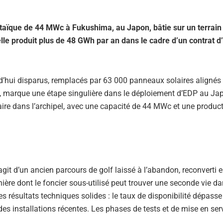
aïque de 44 MWc à Fukushima, au Japon, bâtie sur un terrain 
lle produit plus de 48 GWh par an dans le cadre d’un contrat d
d’hui disparus, remplacés par 63 000 panneaux solaires alignés
, marque une étape singulière dans le déploiement d’EDP au Ja
aire dans l’archipel, avec une capacité de 44 MWc et une produc
s’agit d’un ancien parcours de golf laissé à l’abandon, reconverti 
anière dont le foncier sous-utilisé peut trouver une seconde vie da
des résultats techniques solides : le taux de disponibilité dépasse
es installations récentes. Les phases de tests et de mise en ser
.