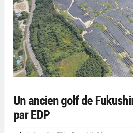
Un ancien golf de Fukushim
par EDP