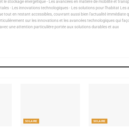
s et le stockage énergétique - Les avancées en matière de mobilité et transp
les - Les innovations technologiques - Les solutions pour l'habitat Les a
ue tout en restant accessibles, couvrant aussi bien l'actualité immédiate 
articulièrement sur les innovations et les avancées technologiques qui fa
avec une attention particulière portée aux solutions durables et aux
SOLAIRE
SOLAIRE