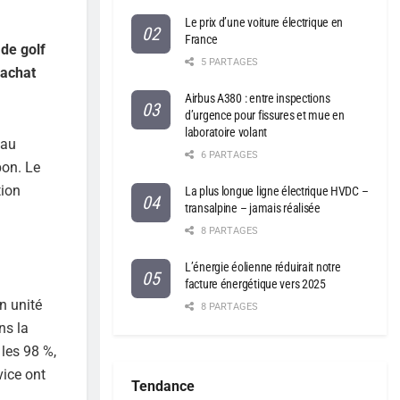
Le prix d’une voiture électrique en
France
de golf
5 PARTAGES
’achat
Airbus A380 : entre inspections
d’urgence pour fissures et mue en
laboratoire volant
 au
6 PARTAGES
pon. Le
tion
La plus longue ligne électrique HVDC –
transalpine – jamais réalisée
8 PARTAGES
L’énergie éolienne réduirait notre
facture énergétique vers 2025
en unité
8 PARTAGES
ns la
 les 98 %,
vice ont
Tendance