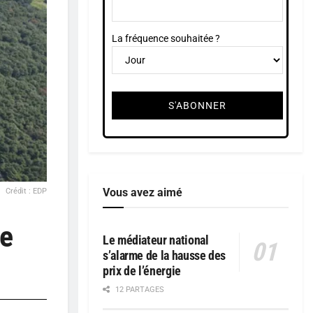
La fréquence souhaitée ?
Vous avez aimé
Crédit : EDP
re
Le médiateur national
s’alarme de la hausse des
prix de l’énergie
12 PARTAGES