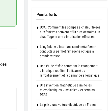
Points forts
USA : Comment les pompes à chaleur fixées
aux fenêtres peuvent offrir aux locataires un
chauffage et une climatisation efficaces
L’ingénierie d’interface semi-métal/semi-
conducteur permet l’imagerie optique à
grande vitesse
 des
Une étude révèle comment le changement
climatique redéfinit l’efficacité du
refroidissement et la demande énergétique
Une invention magnétique élimine les
microplastiques « invisibles » et certains
PFAS
Le prix d’une voiture électrique en France