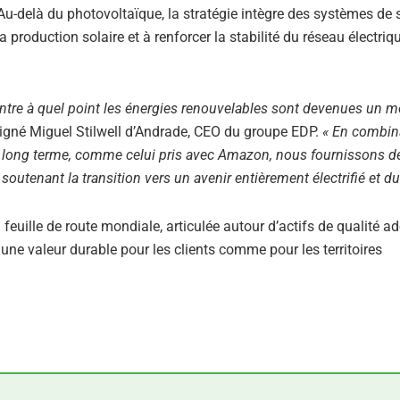
Au-delà du photovoltaïque, la stratégie intègre des systèmes de
la production solaire et à renforcer la stabilité du réseau électriq
ntre à quel point les énergies renouvelables sont devenues un m
ligné Miguel Stilwell d’Andrade, CEO du groupe EDP.
« En combin
 long terme, comme celui pris avec Amazon, nous fournissons d
soutenant la transition vers un avenir entièrement électrifié et du
 feuille de route mondiale, articulée autour d’actifs de qualité a
une valeur durable pour les clients comme pour les territoires