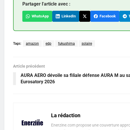
Partager l'article avec :
WhatsApp
LinkedIn
Facebook
T
Tags:
amazon
edp
fukushima
solaire
Article précédent
AURA AERO dévoile sa filiale défense AURA M au s
Eurosatory 2026
La rédaction
Enerzine.com propose une couverture approf