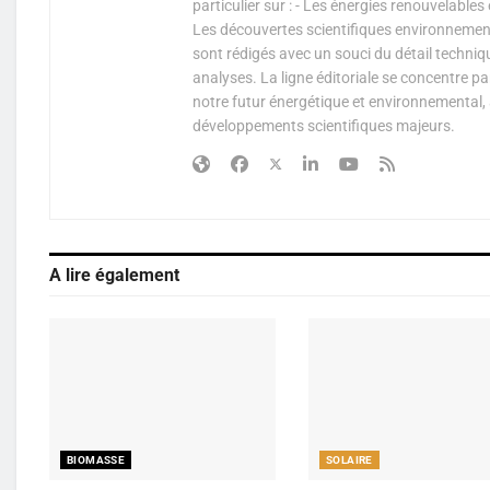
particulier sur : - Les énergies renouvelable
Les découvertes scientifiques environnementa
sont rédigés avec un souci du détail techniq
analyses. La ligne éditoriale se concentre p
notre futur énergétique et environnemental, 
développements scientifiques majeurs.
A lire également
BIOMASSE
SOLAIRE