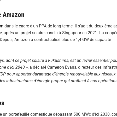
ec Amazon
on
dans le cadre d’un PPA de long terme. Il s’agit du deuxième a
e, après un projet solaire conclu à Singapour en 2021. La coopé
. Depuis, Amazon a contractualisé plus de 1,4 GW de capacité
dont ce projet solaire à Fukushima, est un levier essentiel pou
one d’ici 2040 »
, a déclaré Cameron Evans, directeur des infrastr
EDP pour apporter davantage d’énergie renouvelable aux réseaux
s infrastructures d’énergie propre qui profitent à nos opérati
es
ise un portefeuille domestique dépassant 500 MWc d’ici 2030, co