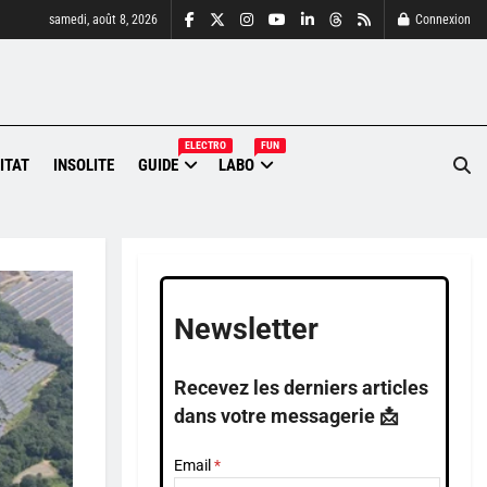
samedi, août 8, 2026
Connexion
ELECTRO
FUN
ITAT
INSOLITE
GUIDE
LABO
Newsletter
Recevez les derniers articles
dans votre messagerie 📩
Email