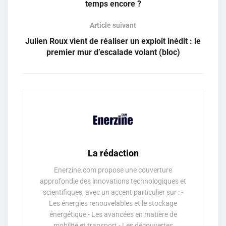
temps encore ?
Article suivant
Julien Roux vient de réaliser un exploit inédit : le
premier mur d’escalade volant (bloc)
La rédaction
Enerzine.com propose une couverture
approfondie des innovations technologiques et
scientifiques, avec un accent particulier sur : -
Les énergies renouvelables et le stockage
énergétique - Les avancées en matière de
mobilité et transport - Les découvertes