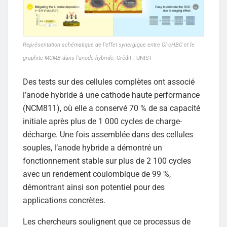
Représentation schématique de l’effet synergique entre Cl-cHBC et le
graphite MCMB dans l’anode hybride.
Crédit : UNIST
Des tests sur des cellules complètes ont associé
l’anode hybride à une cathode haute performance
(NCM811), où elle a conservé 70 % de sa capacité
initiale après plus de 1 000 cycles de charge-
décharge. Une fois assemblée dans des cellules
souples, l’anode hybride a démontré un
fonctionnement stable sur plus de 2 100 cycles
avec un rendement coulombique de 99 %,
démontrant ainsi son potentiel pour des
applications concrètes.
Les chercheurs soulignent que ce processus de