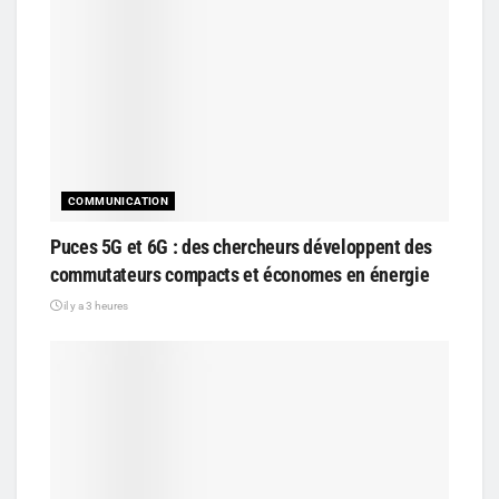
COMMUNICATION
Puces 5G et 6G : des chercheurs développent des
commutateurs compacts et économes en énergie
il y a 3 heures