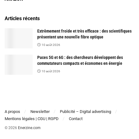
Articles récents
Extrêmement froide et très efficace : des scientifiques
présentent une nouvelle fibre optique
10 août 2026
Puces 5G et 6G : des chercheurs développent des
commutateurs compacts et économes en énergie
10 août 2026
A propos
Newsletter
Publicité – Digital advertising
Mentions légales | CGU | RGPD
Contact
© 2026
Enerzine.com