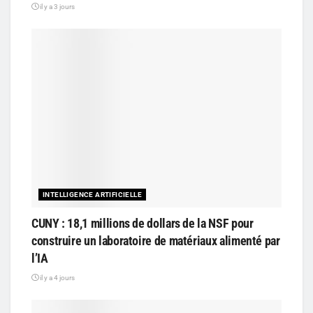
il y a 3 jours
INTELLIGENCE ARTIFICIELLE
CUNY : 18,1 millions de dollars de la NSF pour
construire un laboratoire de matériaux alimenté par
l’IA
il y a 4 jours