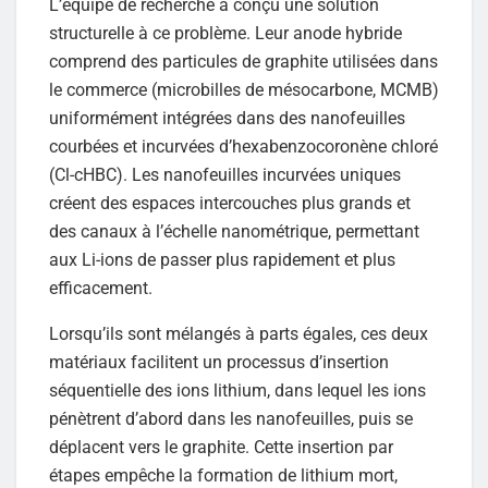
L’équipe de recherche a conçu une solution
structurelle à ce problème. Leur anode hybride
comprend des particules de graphite utilisées dans
le commerce (microbilles de mésocarbone, MCMB)
uniformément intégrées dans des nanofeuilles
courbées et incurvées d’hexabenzocoronène chloré
(Cl-cHBC). Les nanofeuilles incurvées uniques
créent des espaces intercouches plus grands et
des canaux à l’échelle nanométrique, permettant
aux Li-ions de passer plus rapidement et plus
efficacement.
Lorsqu’ils sont mélangés à parts égales, ces deux
matériaux facilitent un processus d’insertion
séquentielle des ions lithium, dans lequel les ions
pénètrent d’abord dans les nanofeuilles, puis se
déplacent vers le graphite. Cette insertion par
étapes empêche la formation de lithium mort,