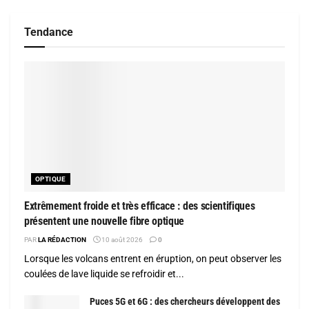
Tendance
OPTIQUE
Extrêmement froide et très efficace : des scientifiques
présentent une nouvelle fibre optique
PAR
LA RÉDACTION
10 août 2026
0
Lorsque les volcans entrent en éruption, on peut observer les
coulées de lave liquide se refroidir et...
Puces 5G et 6G : des chercheurs développent des