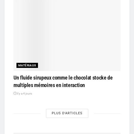
MATÉRIAUX
Un fluide sirupeux comme le chocolat stocke de
multiples mémoires en interaction
il y a 4 jours
PLUS D'ARTICLES