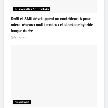
INTELLIGENCE ARTIFICIELLE
SwRI et SMU développent un contrôleur IA pour
micro-réseaux multi-modaux et stockage hybride
longue durée
il y a 3 jours
QUANTIQUE