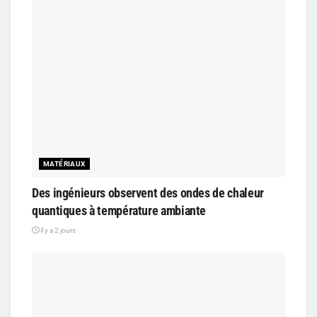
MATÉRIAUX
Des ingénieurs observent des ondes de chaleur
quantiques à température ambiante
il y a 2 jours