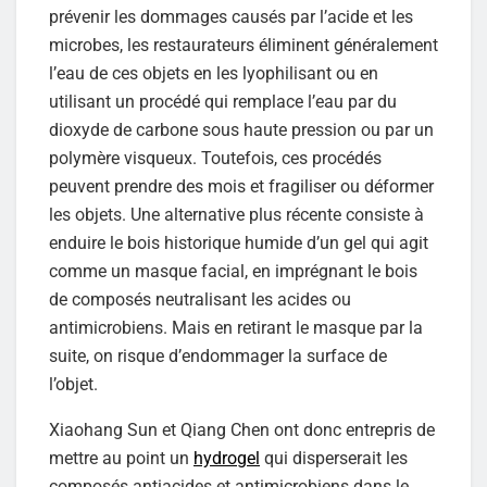
prévenir les dommages causés par l’acide et les
microbes, les restaurateurs éliminent généralement
l’eau de ces objets en les lyophilisant ou en
utilisant un procédé qui remplace l’eau par du
dioxyde de carbone sous haute pression ou par un
polymère visqueux. Toutefois, ces procédés
peuvent prendre des mois et fragiliser ou déformer
les objets. Une alternative plus récente consiste à
enduire le bois historique humide d’un gel qui agit
comme un masque facial, en imprégnant le bois
de composés neutralisant les acides ou
antimicrobiens. Mais en retirant le masque par la
suite, on risque d’endommager la surface de
l’objet.
Xiaohang Sun et Qiang Chen ont donc entrepris de
mettre au point un
hydrogel
qui disperserait les
composés antiacides et antimicrobiens dans le