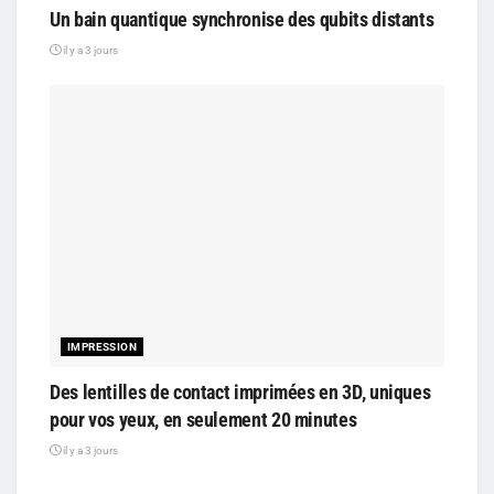
Un bain quantique synchronise des qubits distants
il y a 3 jours
IMPRESSION
Des lentilles de contact imprimées en 3D, uniques
pour vos yeux, en seulement 20 minutes
il y a 3 jours