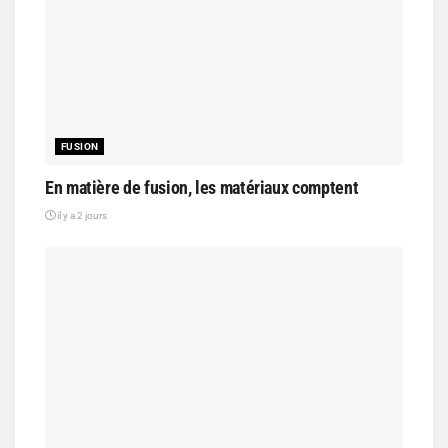
FUSION
En matière de fusion, les matériaux comptent
il y a 2 jours