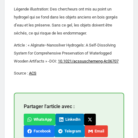
Légende illustration: Des chercheurs ont mis au point un
hydrogel qui se fond dans les objets anciens en bois gorgés
d’eau et les préserve. Sans ce gel, les objets doivent être
séchés, ce qui risque de les endommager.
Article : « Alginate−Nanosilver Hydrogels: A Self-Dissolving
System for Comprehensive Preservation of Waterlogged
Wooden Artifacts » -DOI:
10.1021/acssuschemeng.4c06707
Source :
ACS
Partager l'article avec :
WhatsApp
LinkedIn
Facebook
Telegram
Email