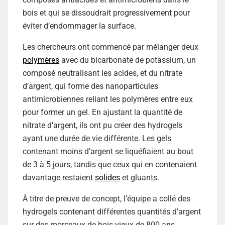
bois et qui se dissoudrait progressivement pour
éviter d’endommager la surface.
Les chercheurs ont commencé par mélanger deux
polymères
avec du bicarbonate de potassium, un
composé neutralisant les acides, et du nitrate
d’argent, qui forme des nanoparticules
antimicrobiennes reliant les polymères entre eux
pour former un gel. En ajustant la quantité de
nitrate d’argent, ils ont pu créer des hydrogels
ayant une durée de vie différente. Les gels
contenant moins d’argent se liquéfiaient au bout
de 3 à 5 jours, tandis que ceux qui en contenaient
davantage restaient
solides
et gluants.
À titre de preuve de concept, l’équipe a collé des
hydrogels contenant différentes quantités d’argent
sur des morceaux de bois vieux de 800 ans