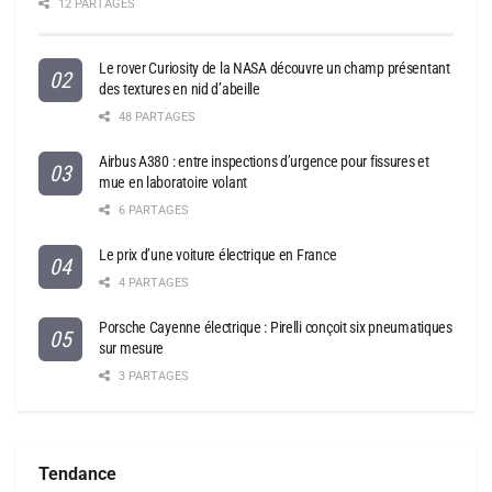
12 PARTAGES
Le rover Curiosity de la NASA découvre un champ présentant
des textures en nid d’abeille
48 PARTAGES
Airbus A380 : entre inspections d’urgence pour fissures et
mue en laboratoire volant
6 PARTAGES
Le prix d’une voiture électrique en France
4 PARTAGES
Porsche Cayenne électrique : Pirelli conçoit six pneumatiques
sur mesure
3 PARTAGES
Tendance