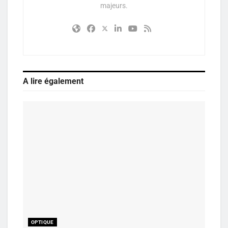
majeurs.
A lire également
OPTIQUE