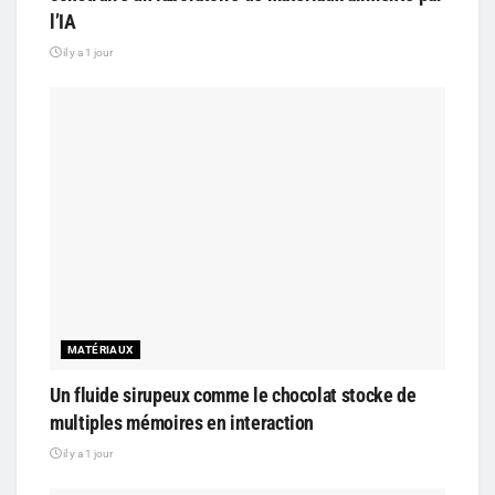
l’IA
il y a 1 jour
MATÉRIAUX
Un fluide sirupeux comme le chocolat stocke de
multiples mémoires en interaction
il y a 1 jour