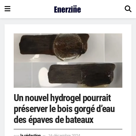
Un nouvel hydrogel pourrait
préserver le bois gorgé d’eau
des épaves de bateaux
par
la rédaction
16 décembre 2024