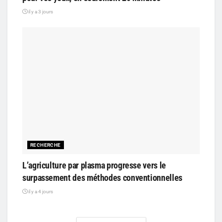
il y a 3 jours
RECHERCHE
L’agriculture par plasma progresse vers le
surpassement des méthodes conventionnelles
il y a 4 jours