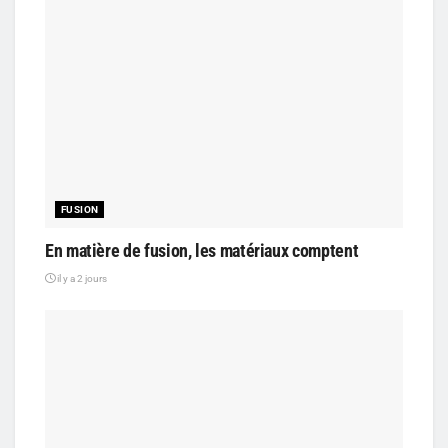
FUSION
En matière de fusion, les matériaux comptent
il y a 2 jours