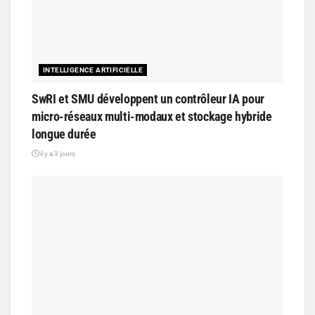
INTELLIGENCE ARTIFICIELLE
SwRI et SMU développent un contrôleur IA pour
micro-réseaux multi-modaux et stockage hybride
longue durée
il y a 3 jours