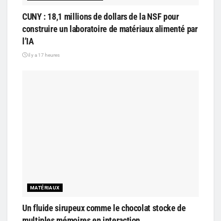
CUNY : 18,1 millions de dollars de la NSF pour
construire un laboratoire de matériaux alimenté par
l’IA
il y a 17 heures
MATÉRIAUX
Un fluide sirupeux comme le chocolat stocke de
multiples mémoires en interaction