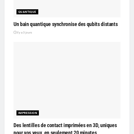
QUANTIQUE
Un bain quantique synchronise des qubits distants
il y a 3 jours
IMPRESSION
Des lentilles de contact imprimées en 3D, uniques
pour vos yeux, en seulement 20 minutes