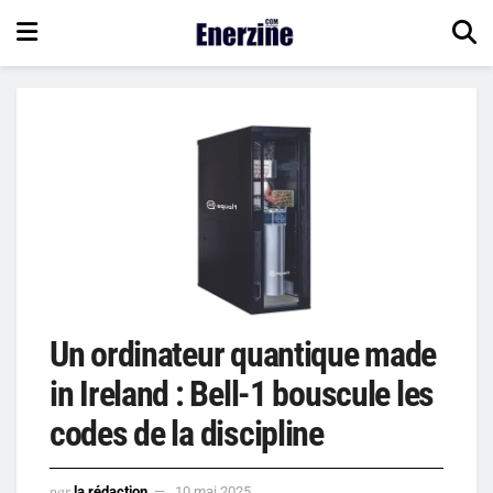
Un ordinateur quantique made
in Ireland : Bell-1 bouscule les
codes de la discipline
par
la rédaction
10 mai 2025