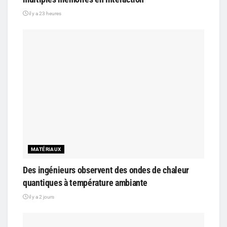
il y a 23 heures
MATÉRIAUX
Des ingénieurs observent des ondes de chaleur
quantiques à température ambiante
il y a 2 jours