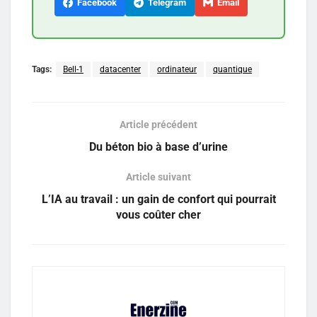
Facebook
Telegram
Email
Tags:
Bell-1
datacenter
ordinateur
quantique
Article précédent
Du béton bio à base d’urine
Article suivant
L’IA au travail : un gain de confort qui pourrait
vous coûter cher