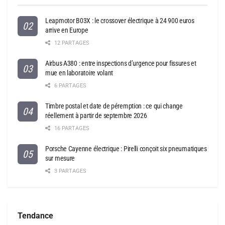
Leapmotor B03X : le crossover électrique à 24 900 euros
arrive en Europe
12 PARTAGES
Airbus A380 : entre inspections d’urgence pour fissures et
mue en laboratoire volant
6 PARTAGES
Timbre postal et date de péremption : ce qui change
réellement à partir de septembre 2026
16 PARTAGES
Porsche Cayenne électrique : Pirelli conçoit six pneumatiques
sur mesure
3 PARTAGES
Tendance