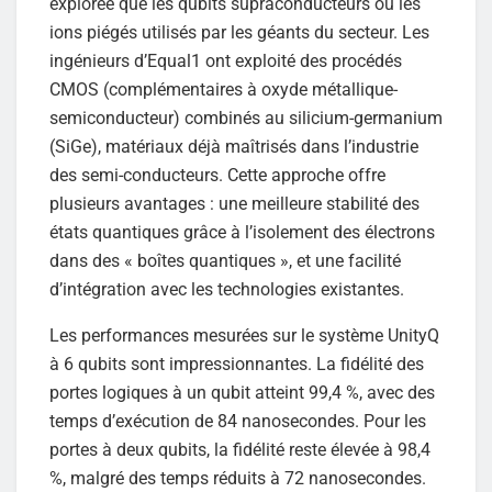
explorée que les qubits supraconducteurs ou les
ions piégés utilisés par les géants du secteur. Les
ingénieurs d’Equal1 ont exploité des procédés
CMOS (complémentaires à oxyde métallique-
semiconducteur) combinés au silicium-germanium
(SiGe), matériaux déjà maîtrisés dans l’industrie
des semi-conducteurs. Cette approche offre
plusieurs avantages : une meilleure stabilité des
états quantiques grâce à l’isolement des électrons
dans des « boîtes quantiques », et une facilité
d’intégration avec les technologies existantes.
Les performances mesurées sur le système UnityQ
à 6 qubits sont impressionnantes. La fidélité des
portes logiques à un qubit atteint 99,4 %, avec des
temps d’exécution de 84 nanosecondes. Pour les
portes à deux qubits, la fidélité reste élevée à 98,4
%, malgré des temps réduits à 72 nanosecondes.