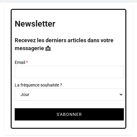
Newsletter
Recevez les derniers articles dans votre
messagerie 📩
Email
La fréquence souhaitée ?