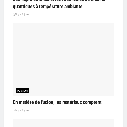
quantiques à température ambiante
il y a 1 jour
FUSION
En matière de fusion, les matériaux comptent
il y a 1 jour