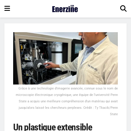
Grâce à une technologie d'imagerie avancée, connue sous le nom de
microscopie électronique cryogénique, une équipe de l'université Penn
State a acquis une meilleure compréhension d'un matériau qui avait
jusqu'alors laissé les chercheurs perplexes. Crédit : Ty Tkacik/Penn
State
Un plastique extensible