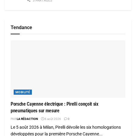
3 PARTAGES
Tendance
MOBILITÉ
Porsche Cayenne électrique : Pirelli conçoit six
pneumatiques sur mesure
PAR
LA RÉDACTION
6 août 2026
0
Le 5 août 2026 à Milan, Pirelli dévoile les six homologations
développées pour la première Porsche Cayenne...