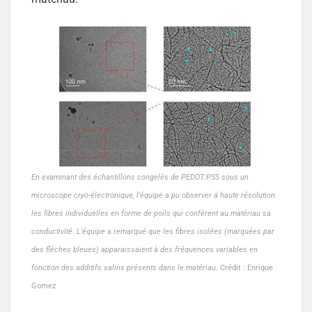
En examinant des échantillons congelés de PEDOT:PSS sous un
microscope cryo-électronique, l’équipe a pu observer à haute résolution
les fibres individuelles en forme de poils qui confèrent au matériau sa
conductivité. L’équipe a remarqué que les fibres isolées (marquées par
des flèches bleues) apparaissaient à des fréquences variables en
fonction des additifs salins présents dans le matériau.
Crédit : Enrique
Gomez