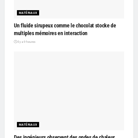
MATÉRIAUX
Un fluide sirupeux comme le chocolat stocke de
multiples mémoires en interaction
il y a 9 heures
MATÉRIAUX
Des ingénieurs observent des ondes de chaleur