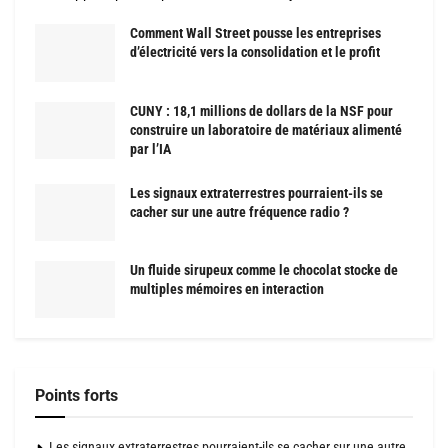
Comment Wall Street pousse les entreprises
d’électricité vers la consolidation et le profit
CUNY : 18,1 millions de dollars de la NSF pour
construire un laboratoire de matériaux alimenté
par l’IA
Les signaux extraterrestres pourraient-ils se
cacher sur une autre fréquence radio ?
Un fluide sirupeux comme le chocolat stocke de
multiples mémoires en interaction
Points forts
Les signaux extraterrestres pourraient-ils se cacher sur une autre