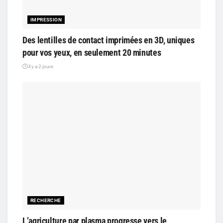
IMPRESSION
Des lentilles de contact imprimées en 3D, uniques
pour vos yeux, en seulement 20 minutes
il y a 2 jours
RECHERCHE
L’agriculture par plasma progresse vers le