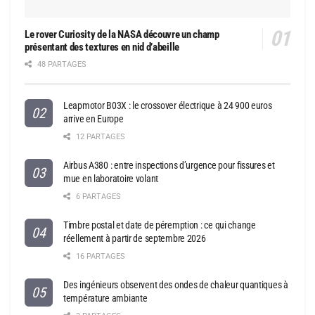
Le rover Curiosity de la NASA découvre un champ
présentant des textures en nid d’abeille
48 PARTAGES
Leapmotor B03X : le crossover électrique à 24 900 euros
arrive en Europe
12 PARTAGES
Airbus A380 : entre inspections d’urgence pour fissures et
mue en laboratoire volant
6 PARTAGES
Timbre postal et date de péremption : ce qui change
réellement à partir de septembre 2026
16 PARTAGES
Des ingénieurs observent des ondes de chaleur quantiques à
température ambiante