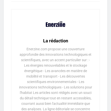
La rédaction
Enerzine.com propose une couverture
approfondie des innovations technologiques et
scientifiques, avec un accent particulier sur : -
Les énergies renouvelables et le stockage
énergétique - Les avancées en matière de
mobilité et transport - Les découvertes
scientifiques environnementales - Les
innovations technologiques - Les solutions pour
l'habitat Les articles sont rédigés avec un souci
du détail technique tout en restant accessibles,
couvrant aussi bien l'actualité immédiate que
des analyses. La ligne éditoriale se concentre