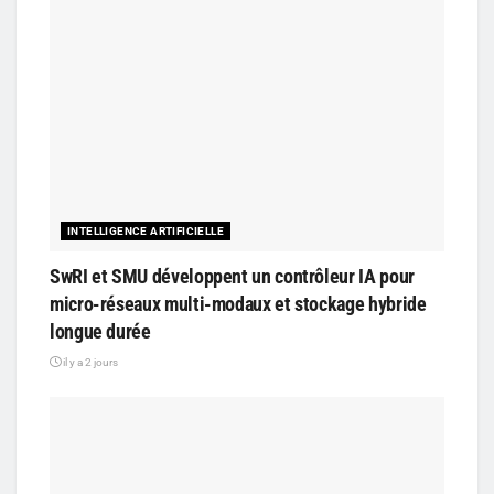
INTELLIGENCE ARTIFICIELLE
SwRI et SMU développent un contrôleur IA pour
micro-réseaux multi-modaux et stockage hybride
longue durée
il y a 2 jours