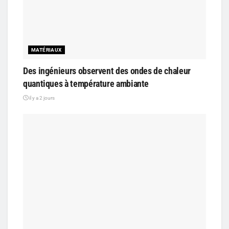
MATÉRIAUX
Des ingénieurs observent des ondes de chaleur
quantiques à température ambiante
il y a 2 jours