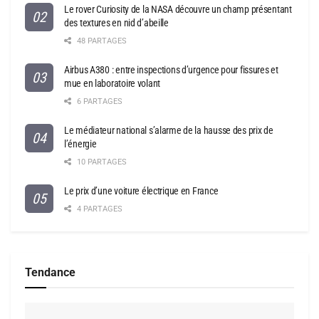
Le rover Curiosity de la NASA découvre un champ présentant
des textures en nid d’abeille
48 PARTAGES
Airbus A380 : entre inspections d’urgence pour fissures et
mue en laboratoire volant
6 PARTAGES
Le médiateur national s’alarme de la hausse des prix de
l’énergie
10 PARTAGES
Le prix d’une voiture électrique en France
4 PARTAGES
Tendance