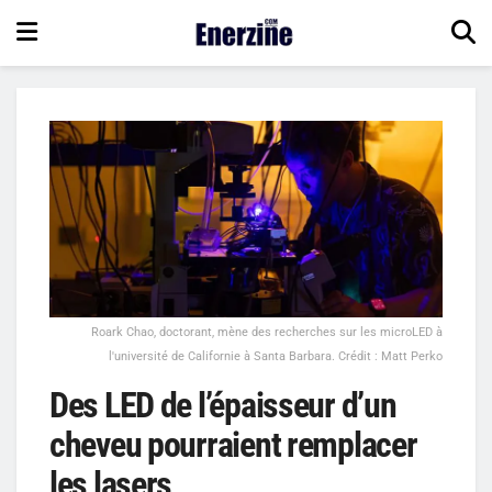
Roark Chao, doctorant, mène des recherches sur les microLED à
l'université de Californie à Santa Barbara. Crédit : Matt Perko
Des LED de l’épaisseur d’un
cheveu pourraient remplacer
les lasers