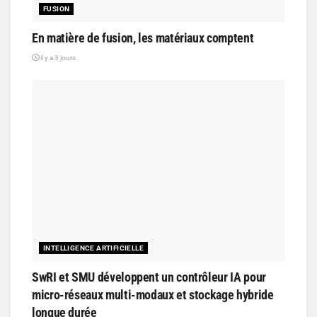
FUSION
En matière de fusion, les matériaux comptent
il y a 3 jours
INTELLIGENCE ARTIFICIELLE
SwRI et SMU développent un contrôleur IA pour
micro-réseaux multi-modaux et stockage hybride
longue durée