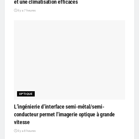
et une climatisation efficaces
il y a 7 heures
OPTIQUE
L’ingénierie d’interface semi-métal/semi-
conducteur permet l’imagerie optique à grande
vitesse
il y a 8 heures