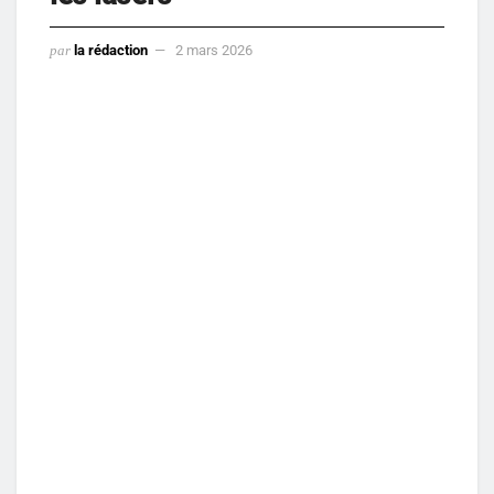
par
la rédaction
2 mars 2026