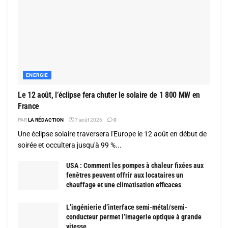
ENERGIE
Le 12 août, l’éclipse fera chuter le solaire de 1 800 MW en
France
PAR
LA RÉDACTION
7 août 2026
0
Une éclipse solaire traversera l'Europe le 12 août en début de
soirée et occultera jusqu'à 99 %...
USA : Comment les pompes à chaleur fixées aux
fenêtres peuvent offrir aux locataires un
chauffage et une climatisation efficaces
L’ingénierie d’interface semi-métal/semi-
conducteur permet l’imagerie optique à grande
vitesse