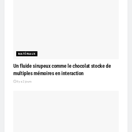
MATÉRIAUX
Un fluide sirupeux comme le chocolat stocke de
multiples mémoires en interaction
il y a 2 jours