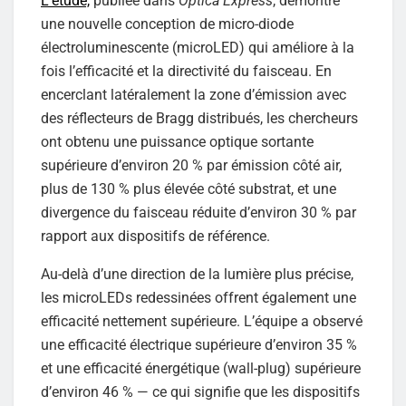
L’étude,
publiée dans
Optica Express
, démontre
une nouvelle conception de micro-diode
électroluminescente (microLED) qui améliore à la
fois l’efficacité et la directivité du faisceau. En
encerclant latéralement la zone d’émission avec
des réflecteurs de Bragg distribués, les chercheurs
ont obtenu une puissance optique sortante
supérieure d’environ 20 % par émission côté air,
plus de 130 % plus élevée côté substrat, et une
divergence du faisceau réduite d’environ 30 % par
rapport aux dispositifs de référence.
Au-delà d’une direction de la lumière plus précise,
les microLEDs redessinées offrent également une
efficacité nettement supérieure. L’équipe a observé
une efficacité électrique supérieure d’environ 35 %
et une efficacité énergétique (wall-plug) supérieure
d’environ 46 % — ce qui signifie que les dispositifs