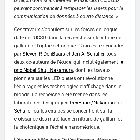
la façon dont la lumière est émise, ces microLED
peuvent commencer à remplacer les lasers pour la
communication de données à courte distance
. »
Ces travaux s’appuient sur les forces de longue
date de l’UCSB dans la recherche sur le nitrure de
gallium et l’optoélectronique. Chao est co-encadré
par
Steven P. DenBaars
et
Jon A. Schuller
, tous
deux co-auteurs de l’étude, qui inclut également
le
prix Nobel Shuji Nakamura
, dont les travaux
pionniers sur les LED bleues ont révolutionné
l’éclairage et les technologies d’affichage dans le
monde. La recherche a été menée dans les
laboratoires des groupes
DenBaars/Nakamura
et
Schuller
, où les équipes se concentrent sur la
croissance des matériaux en nitrure de gallium et
la photonique à l’échelle nanométrique.