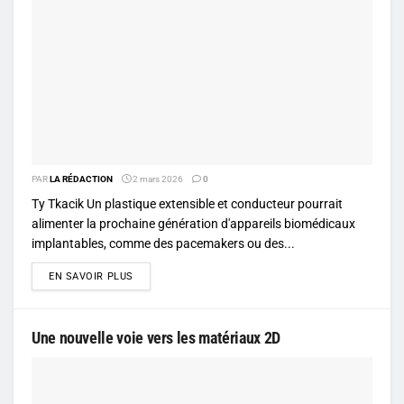
PAR
LA RÉDACTION
2 mars 2026
0
Ty Tkacik Un plastique extensible et conducteur pourrait
alimenter la prochaine génération d'appareils biomédicaux
implantables, comme des pacemakers ou des...
DETAILS
EN SAVOIR PLUS
Une nouvelle voie vers les matériaux 2D