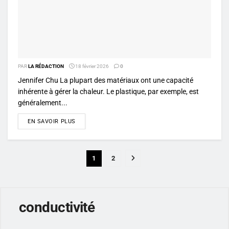
PAR
LA RÉDACTION
18 février 2026
0
Jennifer Chu La plupart des matériaux ont une capacité
inhérente à gérer la chaleur. Le plastique, par exemple, est
généralement...
DETAILS
EN SAVOIR PLUS
1
2
conductivité