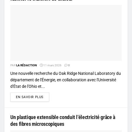
PAR
LA RÉDACTION
11 mars 2026
0
Une nouvelle recherche du Oak Ridge National Laboratory du
département de l'Énergie, en collaboration avec l'Université
d'État de l'Ohio et...
DETAILS
EN SAVOIR PLUS
Un plastique extensible conduit l’électricité grâce à
des fibres microscopiques