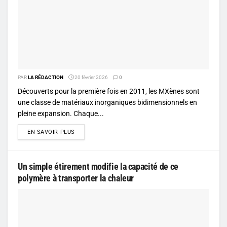
PAR
LA RÉDACTION
20 février 2026
0
Découverts pour la première fois en 2011, les MXènes sont
une classe de matériaux inorganiques bidimensionnels en
pleine expansion. Chaque...
DETAILS
EN SAVOIR PLUS
Un simple étirement modifie la capacité de ce
polymère à transporter la chaleur