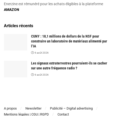
Enerzine est rémunéré pour les achats éligibles à la plateforme
AMAZON
Articles récents
CUNY : 18,1 millions de dollars de la NSF pour
construire un laboratoire de matériaux alimenté par
l’IA
6 août 2026
Les signaux extraterrestres pourraient-ils se cacher
sur une autre fréquence radio ?
6 août 2026
A propos
Newsletter
Publicité – Digital advertising
Mentions légales | CGU | RGPD
Contact