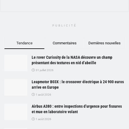
PUBLICITÉ
Tendance
Commentaires
Dernières nouvelles
Le rover Curiosity de la NASA découvre un champ
présentant des textures en nid d’abeille
31 juillet 2026
Leapmotor B03X : le crossover électrique à 24 900 euros
arrive en Europe
1 août 2026
Airbus A380 : entre inspections d’urgence pour fissures
et mue en laboratoire volant
1 août 2026