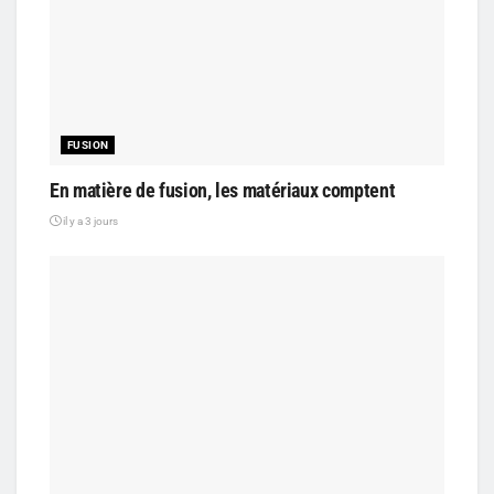
FUSION
En matière de fusion, les matériaux comptent
il y a 3 jours