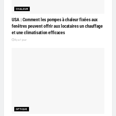
CHALEUR
USA : Comment les pompes à chaleur fixées aux
fenêtres peuvent offrir aux locataires un chauffage
et une climatisation efficaces
il y a 1 jour
OPTIQUE