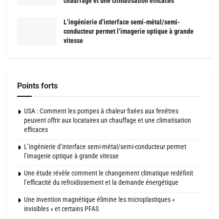
chauffage et une climatisation efficaces
L’ingénierie d’interface semi-métal/semi-
conducteur permet l’imagerie optique à grande
vitesse
Points forts
USA : Comment les pompes à chaleur fixées aux fenêtres
peuvent offrir aux locataires un chauffage et une climatisation
efficaces
L’ingénierie d’interface semi-métal/semi-conducteur permet
l’imagerie optique à grande vitesse
Une étude révèle comment le changement climatique redéfinit
l’efficacité du refroidissement et la demande énergétique
Une invention magnétique élimine les microplastiques «
invisibles » et certains PFAS