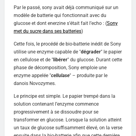
Par le passé, sony avait déjà communiqué sur un
modèle de batterie qui fonctionnait avec du
glucose et dont enerzine s’était fait l’echo : (
Sony
met du sucre dans ses batteries
)
Cette fois, le procédé de bio-batterie inédit de Sony
utilise une enzyme capable de "
dégrader
" le papier
en cellulose et de "
libérer
" du glucose. Durant cette
phase de décomposition, Sony emploie une
enzyme appelée "
cellulase
" – produite par le
danois Novozymes.
Le principe est simple. Le papier trempé dans la
solution contenant l’enzyme commence
progressivement à se dissoudre pour se
transformer en glucose. Lorsque la solution atteint
un taux de glucose suffisamment élevé, on la verse
ensuite dans la bio-batterie afin que cette dernière