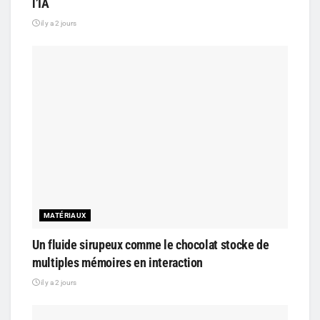
l’IA
il y a 2 jours
MATÉRIAUX
Un fluide sirupeux comme le chocolat stocke de
multiples mémoires en interaction
il y a 2 jours