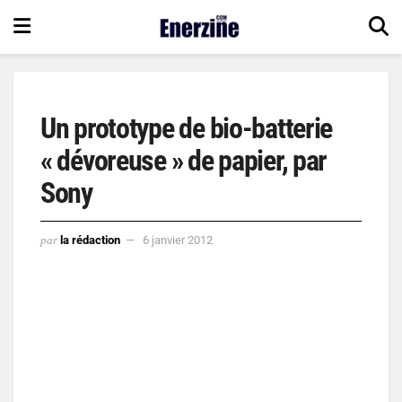
Un prototype de bio-batterie
« dévoreuse » de papier, par
Sony
par
la rédaction
6 janvier 2012