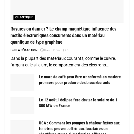
QUANTIQUE
Rayures ou damier ? Le champ magnétique influence des
motifs électroniques concurrents dans un matériau
quantique de type graphène
PAR
LA RÉDACTION
8 août 2026
0
Dans la plupart des matériaux courants, comme le cuivre,
l'argent et le silicium, le comportement des électrons...
Le marc de café peut être transformé en matière
première pour produire des biocarburants
Le 12 août, l’éclipse fera chuter le solaire de 1
800 MW en France
USA : Comment les pompes à chaleur fixées aux
fenêtres peuvent offrir aux locataires un