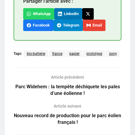
Partager l'article avec :
WhatsApp
LinkedIn
Facebook
Telegram
Email
Tags:
bio-batterie
france
papier
prototype
sony
Article précédent
Parc Widehem : la tempête déchiquete les pales
d’une éolienne !
Article suivant
Nouveau record de production pour le parc éolien
français !