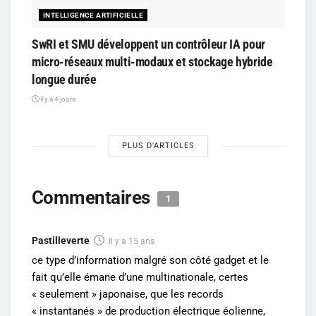
INTELLIGENCE ARTIFICIELLE
SwRI et SMU développent un contrôleur IA pour
micro-réseaux multi-modaux et stockage hybride
longue durée
il y a 4 jours
PLUS D'ARTICLES
Commentaires
1
Pastilleverte
il y a 15 ans
ce type d’information malgré son côté gadget et le
fait qu’elle émane d’une multinationale, certes
« seulement » japonaise, que les records
« instantanés » de production électrique éolienne,