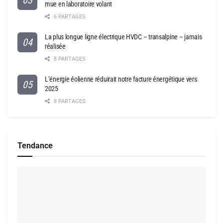
mue en laboratoire volant
6 PARTAGES
La plus longue ligne électrique HVDC – transalpine – jamais
réalisée
8 PARTAGES
L’énergie éolienne réduirait notre facture énergétique vers
2025
8 PARTAGES
Tendance