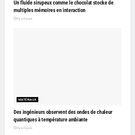
Un fluide sirupeux comme le chocolat stocke de
multiples mémoires en interaction
il y a 4 jours
MATÉRIAUX
Des ingénieurs observent des ondes de chaleur
quantiques à température ambiante
il y a 4 jours