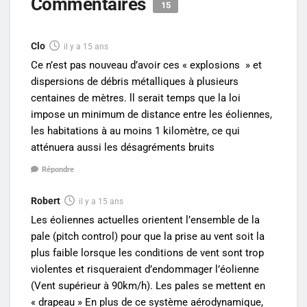
Commentaires
15
Clo
il y a 15 ans
Ce n’est pas nouveau d’avoir ces « explosions » et
dispersions de débris métalliques à plusieurs
centaines de mètres. ll serait temps que la loi
impose un minimum de distance entre les éoliennes,
les habitations à au moins 1 kilomètre, ce qui
atténuera aussi les désagréments bruits
Répondre
Robert
il y a 15 ans
Les éoliennes actuelles orientent l’ensemble de la
pale (pitch control) pour que la prise au vent soit la
plus faible lorsque les conditions de vent sont trop
violentes et risqueraient d’endommager l’éolienne
(Vent supérieur à 90km/h). Les pales se mettent en
« drapeau » En plus de ce système aérodynamique,