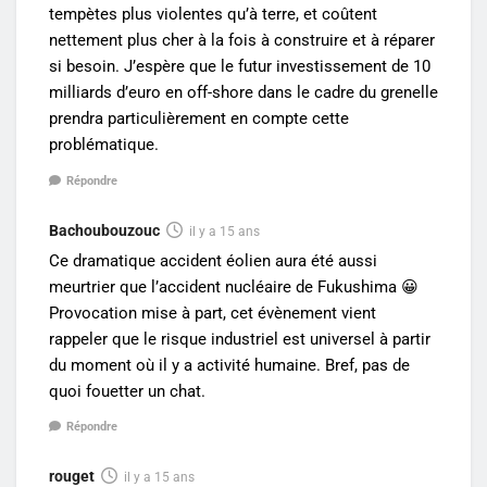
tempètes plus violentes qu’à terre, et coûtent
nettement plus cher à la fois à construire et à réparer
si besoin. J’espère que le futur investissement de 10
milliards d’euro en off-shore dans le cadre du grenelle
prendra particulièrement en compte cette
problématique.
Répondre
Bachoubouzouc
il y a 15 ans
Ce dramatique accident éolien aura été aussi
meurtrier que l’accident nucléaire de Fukushima 😀
Provocation mise à part, cet évènement vient
rappeler que le risque industriel est universel à partir
du moment où il y a activité humaine. Bref, pas de
quoi fouetter un chat.
Répondre
rouget
il y a 15 ans