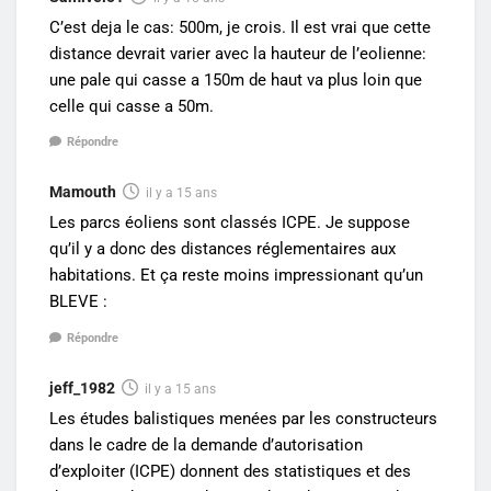
C’est deja le cas: 500m, je crois. Il est vrai que cette
distance devrait varier avec la hauteur de l’eolienne:
une pale qui casse a 150m de haut va plus loin que
celle qui casse a 50m.
Répondre
Mamouth
il y a 15 ans
Les parcs éoliens sont classés ICPE. Je suppose
qu’il y a donc des distances réglementaires aux
habitations. Et ça reste moins impressionant qu’un
BLEVE :
Répondre
jeff_1982
il y a 15 ans
Les études balistiques menées par les constructeurs
dans le cadre de la demande d’autorisation
d’exploiter (ICPE) donnent des statistiques et des