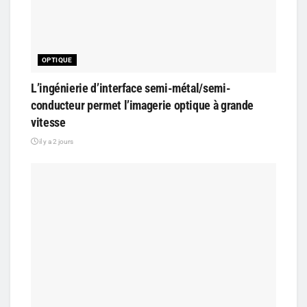
OPTIQUE
L’ingénierie d’interface semi-métal/semi-
conducteur permet l’imagerie optique à grande
vitesse
il y a 2 jours