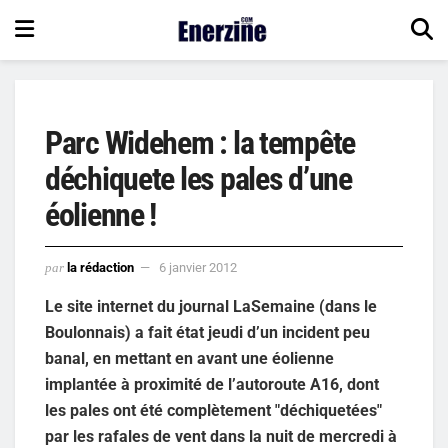
Parc Widehem : la tempête
déchiquete les pales d’une
éolienne !
par
la rédaction
6 janvier 2012
Le site internet du journal LaSemaine (dans le
Boulonnais) a fait état jeudi d’un incident peu
banal, en mettant en avant une éolienne
implantée à proximité de l’autoroute A16, dont
les pales ont été complètement "déchiquetées"
par les rafales de vent dans la nuit de mercredi à