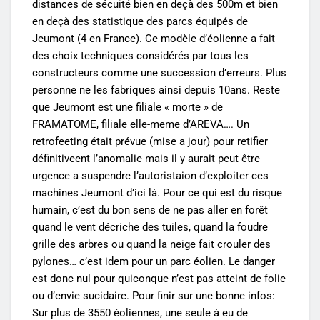
distances de sécuité bien en deçà des 500m et bien
en deçà des statistique des parcs équipés de
Jeumont (4 en France). Ce modèle d’éolienne a fait
des choix techniques considérés par tous les
constructeurs comme une succession d’erreurs. Plus
personne ne les fabriques ainsi depuis 10ans. Reste
que Jeumont est une filiale « morte » de
FRAMATOME, filiale elle-meme d’AREVA…. Un
retrofeeting était prévue (mise a jour) pour retifier
définitiveent l’anomalie mais il y aurait peut être
urgence a suspendre l’autoristaion d’exploiter ces
machines Jeumont d’ici là. Pour ce qui est du risque
humain, c’est du bon sens de ne pas aller en forêt
quand le vent décriche des tuiles, quand la foudre
grille des arbres ou quand la neige fait crouler des
pylones… c’est idem pour un parc éolien. Le danger
est donc nul pour quiconque n’est pas atteint de folie
ou d’envie sucidaire. Pour finir sur une bonne infos:
Sur plus de 3550 éoliennes, une seule à eu de