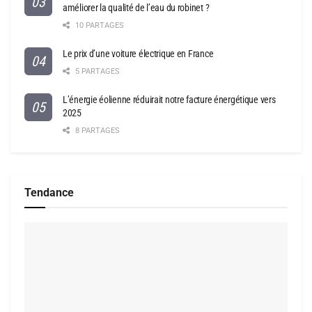
améliorer la qualité de l’eau du robinet ?
10 PARTAGES
Le prix d’une voiture électrique en France
5 PARTAGES
L’énergie éolienne réduirait notre facture énergétique vers
2025
8 PARTAGES
Tendance