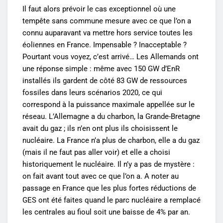
Il faut alors prévoir le cas exceptionnel où une
tempête sans commune mesure avec ce que l’on a
connu auparavant va mettre hors service toutes les
éoliennes en France. Impensable ? Inacceptable ?
Pourtant vous voyez, c’est arrivé… Les Allemands ont
une réponse simple : même avec 150 GW d’EnR
installés ils gardent de côté 83 GW de ressources
fossiles dans leurs scénarios 2020, ce qui
correspond à la puissance maximale appellée sur le
réseau. L’Allemagne a du charbon, la Grande-Bretagne
avait du gaz ; ils n’en ont plus ils choisissent le
nucléaire. La France n’a plus de charbon, elle a du gaz
(mais il ne faut pas aller voir) et elle a choisi
historiquement le nucléaire. Il n’y a pas de mystère :
on fait avant tout avec ce que l’on a. A noter au
passage en France que les plus fortes réductions de
GES ont été faites quand le parc nucléaire a remplacé
les centrales au fioul soit une baisse de 4% par an.