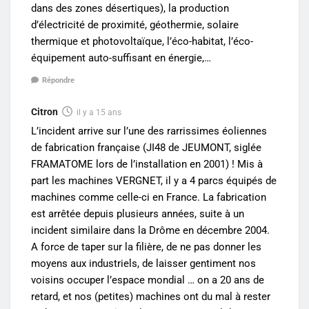
dans des zones désertiques), la production
d’électricité de proximité, géothermie, solaire
thermique et photovoltaïque, l’éco-habitat, l’éco-
équipement auto-suffisant en énergie,…
Répondre
Citron
il y a 15 ans
L’incident arrive sur l’une des rarrissimes éoliennes
de fabrication française (JI48 de JEUMONT, siglée
FRAMATOME lors de l’installation en 2001) ! Mis à
part les machines VERGNET, il y a 4 parcs équipés de
machines comme celle-ci en France. La fabrication
est arrêtée depuis plusieurs années, suite à un
incident similaire dans la Drôme en décembre 2004.
A force de taper sur la filière, de ne pas donner les
moyens aux industriels, de laisser gentiment nos
voisins occuper l’espace mondial … on a 20 ans de
retard, et nos (petites) machines ont du mal à rester