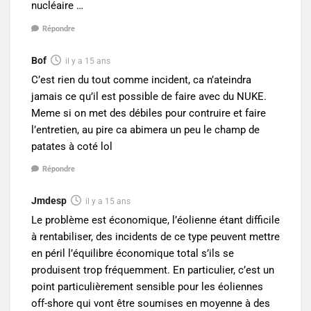
nucléaire …
Répondre
Bof
il y a 15 ans
C’est rien du tout comme incident, ca n’ateindra
jamais ce qu’il est possible de faire avec du NUKE.
Meme si on met des débiles pour contruire et faire
l’entretien, au pire ca abimera un peu le champ de
patates à coté lol
Répondre
Jmdesp
il y a 15 ans
Le problème est économique, l’éolienne étant difficile
à rentabiliser, des incidents de ce type peuvent mettre
en péril l’équilibre économique total s’ils se
produisent trop fréquemment. En particulier, c’est un
point particulièrement sensible pour les éoliennes
off-shore qui vont être soumises en moyenne à des