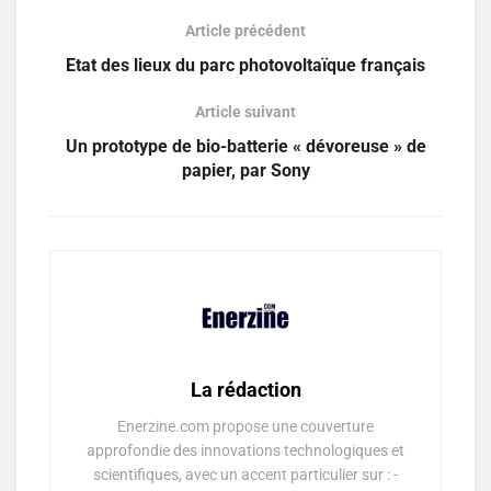
Article précédent
Etat des lieux du parc photovoltaïque français
Article suivant
Un prototype de bio-batterie « dévoreuse » de
papier, par Sony
La rédaction
Enerzine.com propose une couverture
approfondie des innovations technologiques et
scientifiques, avec un accent particulier sur : -