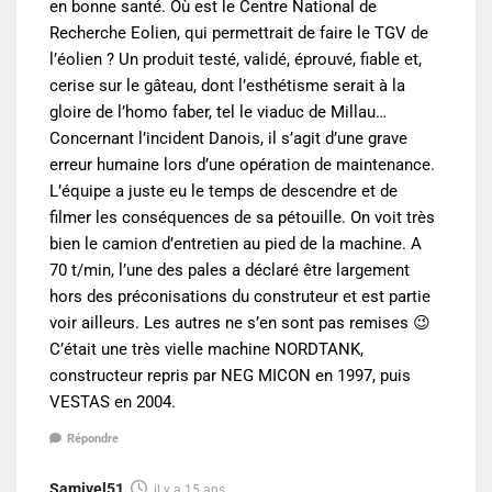
en bonne santé. Où est le Centre National de
Recherche Eolien, qui permettrait de faire le TGV de
l’éolien ? Un produit testé, validé, éprouvé, fiable et,
cerise sur le gâteau, dont l’esthétisme serait à la
gloire de l’homo faber, tel le viaduc de Millau…
Concernant l’incident Danois, il s’agit d’une grave
erreur humaine lors d’une opération de maintenance.
L’équipe a juste eu le temps de descendre et de
filmer les conséquences de sa pétouille. On voit très
bien le camion d’entretien au pied de la machine. A
70 t/min, l’une des pales a déclaré être largement
hors des préconisations du construteur et est partie
voir ailleurs. Les autres ne s’en sont pas remises 😉
C’était une très vielle machine NORDTANK,
constructeur repris par NEG MICON en 1997, puis
VESTAS en 2004.
Répondre
Samivel51
il y a 15 ans