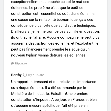
exceptionnellement a couché au sol le mat des
éoliennes. Le problème c’est que le coût de
construction est l’essentiel du coût d’une éolienne,
une casse sur la rentabilité économique, ça a des
conséquence plus forte que sur d’autre techniques.
D’ailleurs si je ne me trompe pas sur l’ile en question,
ils ont laché l’affaire. Aucune compagnie ne veut plus
assurer la destruction des éolienne, et l’exploitant ne
peut pas financièrement prendre le risque qu’un
nouveau typhon vienne détruire les éoliennes.
Répondre
Berthy
il y a 15 ans
Un rapport intéressant et qui relativise l’importance
du « risque éolien ». Il a été commandé par le
Ministére de l’industrie. Extrait : »Une première
constatation s’impose : A ce jour, en France, et bien
qu’aucune mesure spécifique n’ait été prise en