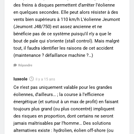
des freins à disques permettent d’arrêter l’éolienne
en quelques secondes. Elle peut alors résister à des
vents bien supérieurs à 110 km/h L’éolienne Jeumont
(Jeumont J48/750) est assez ancienne et ne
bénéficie pas de ce système puisqu’il n’y a que le
bout de pale qui s’oriente (stall control). Mais malgré
tout, il faudra identifier les raisons de cet accident
(maintenance ? défaillance machine ?…)
Répondre
luxeole
il y a 15 ans
Ce n’est pas uniquement valable pour les grandes
éoliennes, d’ailleurs… ; la course à l’efficience
énergétique (et surtout à un max de profit) en faisant
toujours plus grand (ou plus concentré) impliquent
des risques en proportion, dont certains ne seront
jamais maîtrisables par l’homme… Des solutions
alternatives existe : hydrolien, éolien off-shore (ou