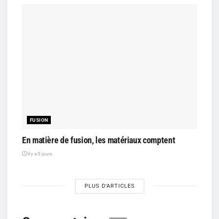
FUSION
En matière de fusion, les matériaux comptent
il y a 5 jours
PLUS D'ARTICLES