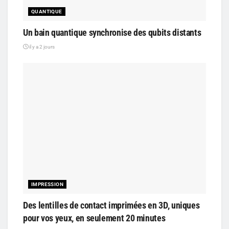
QUANTIQUE
Un bain quantique synchronise des qubits distants
il y a 2 jours
IMPRESSION
Des lentilles de contact imprimées en 3D, uniques
pour vos yeux, en seulement 20 minutes