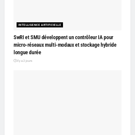
INTELLIGENCE ARTIFICIELLE
SwRI et SMU développent un contrôleur IA pour
micro-réseaux multi-modaux et stockage hybride
longue durée
il y a 2 jours