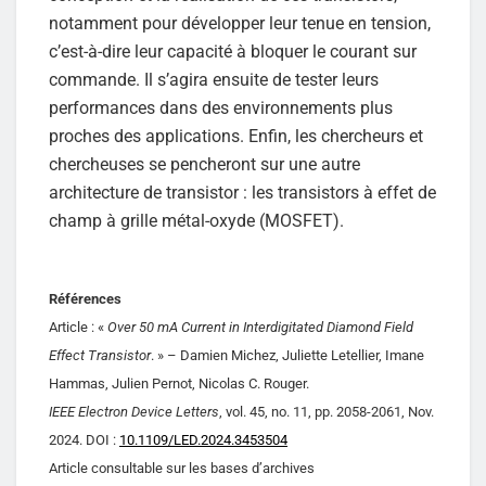
notamment pour développer leur tenue en tension,
c’est-à-dire leur capacité à bloquer le courant sur
commande. Il s’agira ensuite de tester leurs
performances dans des environnements plus
proches des applications. Enfin, les chercheurs et
chercheuses se pencheront sur une autre
architecture de transistor : les transistors à effet de
champ à grille métal-oxyde (MOSFET).
Références
Article : «
Over 50 mA Current in Interdigitated Diamond Field
Effect Transistor
. » – Damien Michez, Juliette Letellier, Imane
Hammas, Julien Pernot, Nicolas C. Rouger.
IEEE Electron Device Letters
, vol. 45, no. 11, pp. 2058-2061, Nov.
2024. DOI :
10.1109/LED.2024.3453504
Article consultable sur les bases d’archives