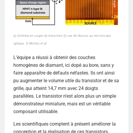
a) Schéma en coupe du transistor, b) vue de dessus au microscope
optique. © Michez et al.
L’équipe a réussi à obtenir des couches
homogènes de diamant, ici dopé au bore, sans y
faire apparaître de défauts néfastes. Ils ont ainsi
pu augmenter le volume utile du transistor et de sa
grille, qui atteint 14,7 mm avec 24 doigts
parallèles. Le transistor n’est alors plus un simple
démonstrateur miniature, mais est un véritable
composant utilisable.
Les scientifiques comptent à présent améliorer la
conception et la réalisation de ces transistors,