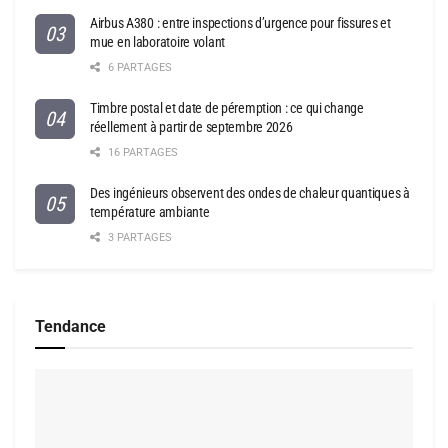
Airbus A380 : entre inspections d’urgence pour fissures et
mue en laboratoire volant
6 PARTAGES
Timbre postal et date de péremption : ce qui change
réellement à partir de septembre 2026
16 PARTAGES
Des ingénieurs observent des ondes de chaleur quantiques à
température ambiante
3 PARTAGES
Tendance