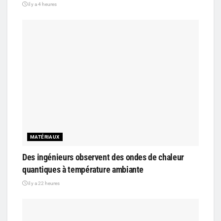
il y a 4 heures
MATÉRIAUX
Des ingénieurs observent des ondes de chaleur
quantiques à température ambiante
il y a 22 heures