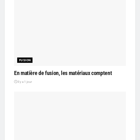
FUSION
En matière de fusion, les matériaux comptent
il y a 1 jour