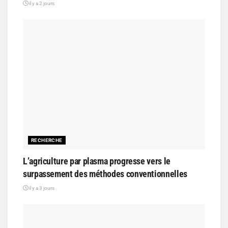
il y a 2 jours
RECHERCHE
L’agriculture par plasma progresse vers le
surpassement des méthodes conventionnelles
il y a 3 jours