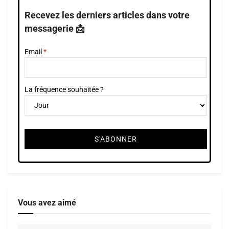
Recevez les derniers articles dans votre
messagerie 📩
Email
La fréquence souhaitée ?
Vous avez aimé