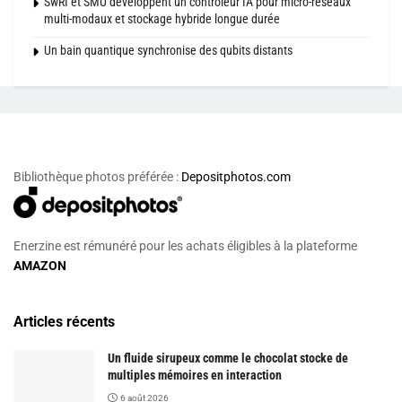
SwRI et SMU développent un contrôleur IA pour micro-réseaux
multi-modaux et stockage hybride longue durée
Un bain quantique synchronise des qubits distants
Bibliothèque photos préférée :
Depositphotos.com
Enerzine est rémunéré pour les achats éligibles à la plateforme
AMAZON
Articles récents
Un fluide sirupeux comme le chocolat stocke de
multiples mémoires en interaction
6 août 2026