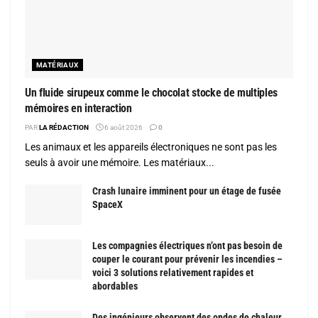
MATÉRIAUX
Un fluide sirupeux comme le chocolat stocke de multiples
mémoires en interaction
PAR
LA RÉDACTION
6 août 2026
0
Les animaux et les appareils électroniques ne sont pas les
seuls à avoir une mémoire. Les matériaux...
Crash lunaire imminent pour un étage de fusée
SpaceX
Les compagnies électriques n’ont pas besoin de
couper le courant pour prévenir les incendies –
voici 3 solutions relativement rapides et
abordables
Des ingénieurs observent des ondes de chaleur