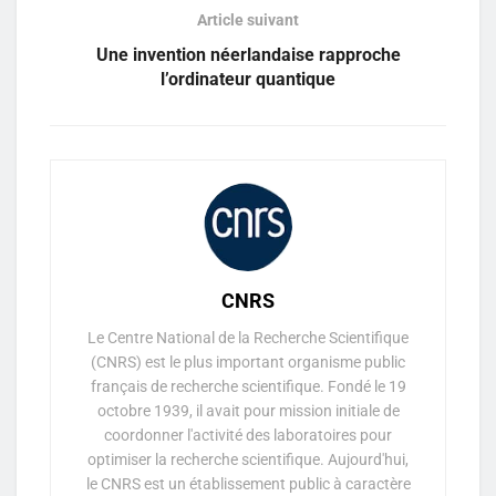
Article suivant
Une invention néerlandaise rapproche
l’ordinateur quantique
CNRS
Le Centre National de la Recherche Scientifique
(CNRS) est le plus important organisme public
français de recherche scientifique. Fondé le 19
octobre 1939, il avait pour mission initiale de
coordonner l'activité des laboratoires pour
optimiser la recherche scientifique. Aujourd'hui,
le CNRS est un établissement public à caractère