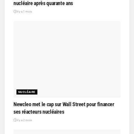
nucléaire après quarante ans
il y a 1 mois
NUCLÉAIRE
Newcleo met le cap sur Wall Street pour financer
ses réacteurs nucléaires
il y a 2 mois