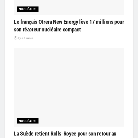
NUCLÉAIRE
Le français Otrera New Energy lève 17 millions pour
son réacteur nucléaire compact
il y a 1 mois
NUCLÉAIRE
La Suède retient Rolls-Royce pour son retour au