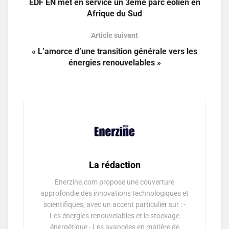
EDF EN met en service un 3ème parc éolien en
Afrique du Sud
Article suivant
« L’amorce d’une transition générale vers les
énergies renouvelables »
La rédaction
Enerzine.com propose une couverture
approfondie des innovations technologiques et
scientifiques, avec un accent particulier sur : -
Les énergies renouvelables et le stockage
énergétique - Les avancées en matière de