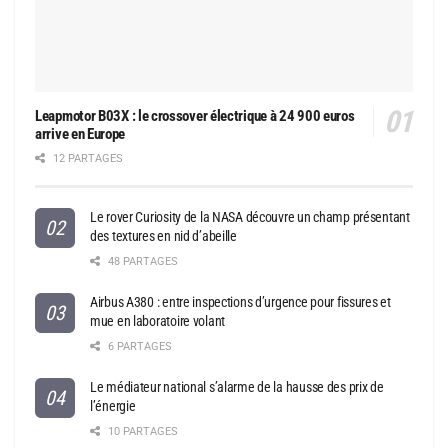
Leapmotor B03X : le crossover électrique à 24 900 euros
arrive en Europe
12 PARTAGES
Le rover Curiosity de la NASA découvre un champ présentant
des textures en nid d’abeille
48 PARTAGES
Airbus A380 : entre inspections d’urgence pour fissures et
mue en laboratoire volant
6 PARTAGES
Le médiateur national s’alarme de la hausse des prix de
l’énergie
10 PARTAGES