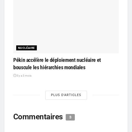
NUCLÉAIRE
Pékin accélère le déploiement nucléaire et
bouscule les hiérarchies mondiales
il y a 3 mois
PLUS D'ARTICLES
Commentaires
3