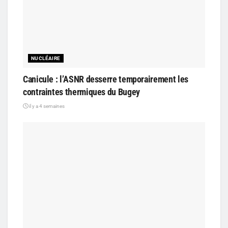
NUCLÉAIRE
Canicule : l’ASNR desserre temporairement les
contraintes thermiques du Bugey
il y a 4 semaines