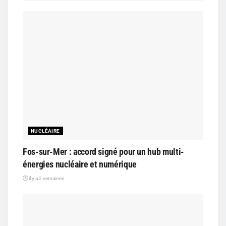
NUCLÉAIRE
Fos-sur-Mer : accord signé pour un hub multi-
énergies nucléaire et numérique
il y a 2 semaines