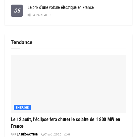
Le prix d’une voiture électrique en France
4 PARTAGES
Tendance
ENERGIE
Le 12 août, l’éclipse fera chuter le solaire de 1 800 MW en
France
PAR
LA RÉDACTION
7 août 2026
0