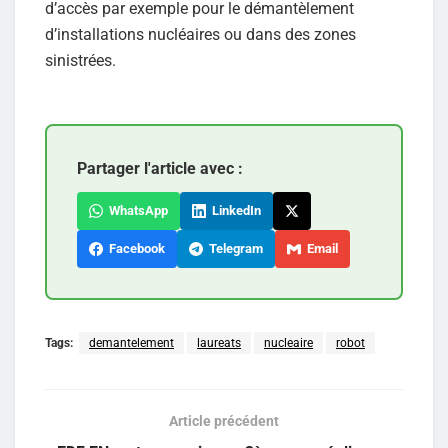
d’accès par exemple pour le démantèlement
d’installations nucléaires ou dans des zones
sinistrées.
Partager l'article avec :
WhatsApp
LinkedIn
Facebook
Telegram
Email
Tags:
demantelement
laureats
nucleaire
robot
Article précédent