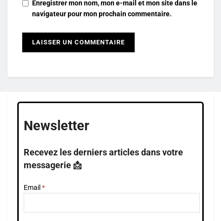
Enregistrer mon nom, mon e-mail et mon site dans le
navigateur pour mon prochain commentaire.
Newsletter
Recevez les derniers articles dans votre
messagerie 📩
Email