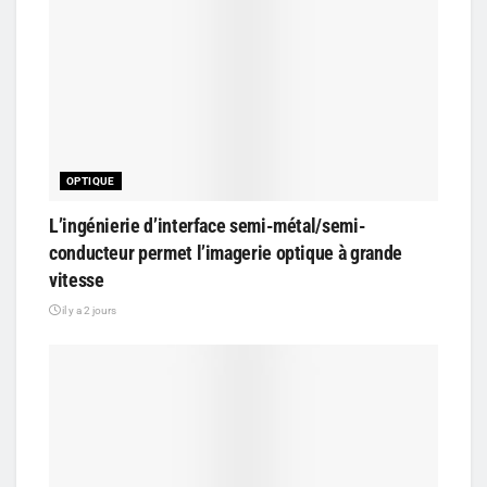
OPTIQUE
L’ingénierie d’interface semi-métal/semi-
conducteur permet l’imagerie optique à grande
vitesse
il y a 2 jours