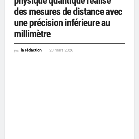
physique quantique réalise
des mesures de distance avec
une précision inférieure au
millimètre
par
la rédaction
23 mars 2026