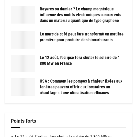
Rayures ou damier ? Le champ magnétique
influence des motifs électroniques concurrents
dans un matériau quantique de type graphène
Le marc de café peut être transformé en matière
première pour produire des biocarburants
Le 12 août, l’éclipse fera chuter le solaire de 1
800 MW en France
USA : Comment les pompes à chaleur fixées aux
fenêtres peuvent offrir aux locataires un
chauffage et une climatisation efficaces
Points forts
Le 12 août, l’éclipse fera chuter le solaire de 1 800 MW en