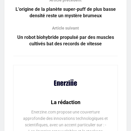
L’origine de la planète super-puff de plus basse
densité reste un mystère brumeux
Article suivant
Un robot biohybride propulsé par des muscles
cultivés bat des records de vitesse
La rédaction
Enerzine.com propose une couverture
approfondie des innovations technologiques et
scientifiques, avec un accent particulier sur : -