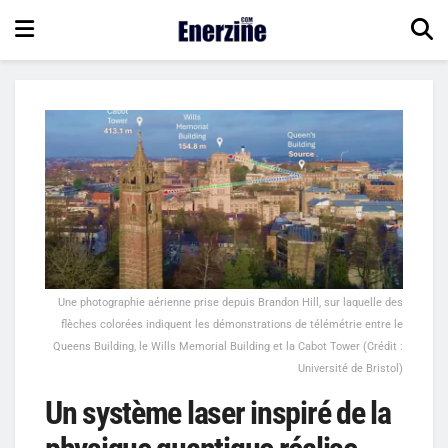
Une photographie aérienne prise depuis Brandon Hill, sur laquelle des
flèches colorées indiquent les démonstrations de télémétrie entre le
Queens Building, le Wills Memorial Building et la Cabot Tower (Crédit :
Université de Bristol)
Un système laser inspiré de la