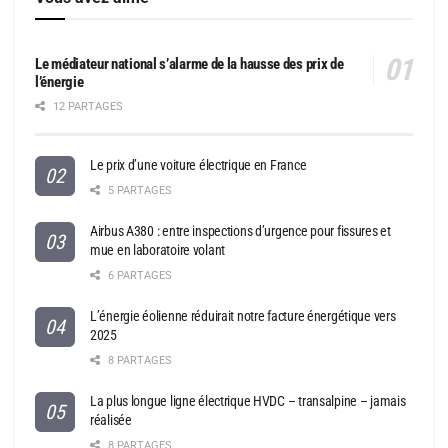
Le médiateur national s’alarme de la hausse des prix de
l’énergie
12 PARTAGES
Le prix d’une voiture électrique en France
5 PARTAGES
Airbus A380 : entre inspections d’urgence pour fissures et
mue en laboratoire volant
6 PARTAGES
L’énergie éolienne réduirait notre facture énergétique vers
2025
8 PARTAGES
La plus longue ligne électrique HVDC – transalpine – jamais
réalisée
8 PARTAGES