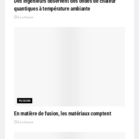
Des ingénieurs observent des ondes de chaleur
quantiques à température ambiante
il y a 4 jours
FUSION
En matière de fusion, les matériaux comptent
il y a 4 jours