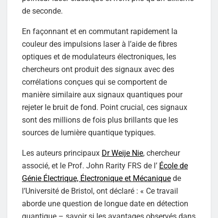
de seconde.
En façonnant et en commutant rapidement la
couleur des impulsions laser à l’aide de fibres
optiques et de modulateurs électroniques, les
chercheurs ont produit des signaux avec des
corrélations conçues qui se comportent de
manière similaire aux signaux quantiques pour
rejeter le bruit de fond. Point crucial, ces signaux
sont des millions de fois plus brillants que les
sources de lumière quantique typiques.
Les auteurs principaux
Dr Weije Nie
, chercheur
associé, et le Prof. John Rarity FRS de l’
École de
Génie Électrique, Électronique et Mécanique
de
l’Université de Bristol, ont déclaré : « Ce travail
aborde une question de longue date en détection
quantique – savoir si les avantages observés dans