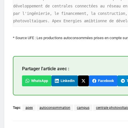
développement de centrales connectées au réseau en
par l'ingénierie, le financement, la construction,
photovoltaïques. Apex Energies amibtionne de dével
* Source UFE : Les productions autoconsommées prises en compte sur
Partager l'article avec :
WhatsApp
LinkedIn
Facebook
T
Tags:
apex
autoconsommation
campus
centrale photovoltai