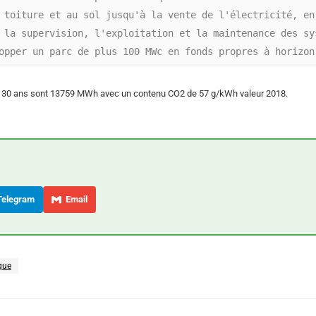
 toiture et au sol jusqu'à la vente de l'électricité, en 
 la supervision, l'exploitation et la maintenance des sys
opper un parc de plus 100 MWc en fonds propres à horizon
 30 ans sont 13759 MWh avec un contenu CO2 de 57 g/kWh valeur 2018.
elegram
Email
que