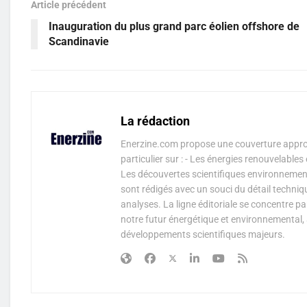
Article précédent
Inauguration du plus grand parc éolien offshore de
Scandinavie
La rédaction
Enerzine.com propose une couverture approf
particulier sur : - Les énergies renouvelable
Les découvertes scientifiques environnementa
sont rédigés avec un souci du détail techniq
analyses. La ligne éditoriale se concentre p
notre futur énergétique et environnemental, 
développements scientifiques majeurs.