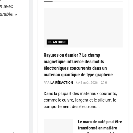
on avec
urable.
»
QUANTIQUE
Rayures ou damier ? Le champ
magnétique influence des motifs
électroniques concurrents dans un
matériau quantique de type graphène
PAR
LA RÉDACTION
8 août 2026
0
Dans la plupart des matériaux courants,
comme le cuivre, l'argent et le silicium, le
comportement des électrons...
Le marc de café peut être
transformé en matière