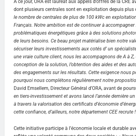
À ce jour, ORA est lauréat aux appels d’offres de la CR
dont plusieurs centrales sont en exploitation depuis plus 
le nombre de centrales de plus de 100 kWc en exploitati
Français. Notre ambition est de continuer à accompagner l
problématiques énergétiques grâce à des solutions photovo
de leurs besoins. Ce beau projet matérialise bien notre v
sécuriser leurs investissements aux cotés d’ un spéciali
une vraie culture client, nous les accompagnons de A à Z, 
conception de la solution, l’obtention des aides et des aut
des engagements sur les résultats. Cette exigence nous 
pourquoi nous complétons régulièrement notre proposition d
David Emsellem, Directeur Général d’ORA, avant de pours
en tiers-investissement et avons lancé l’année dernière
à travers la valorisation des certificats d’économie d’éner
cette confiance, d’ailleurs, notre département CEE recrute 
Cette initiative participe à l’économie locale et durable av