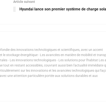
Article suivant
Hyundai lance son premier système de charge sola
ondie des innovations technologiques et scientifiques, avec un accent
s et le stockage énergétique - Les avancées en matière de mobilité et transp
les - Les innovations technologiques - Les solutions pour l'habitat Les a
ue tout en restant accessibles, couvrant aussi bien l'actualité immédiate 
articulièrement sur les innovations et les avancées technologiques qui fa
avec une attention particulière portée aux solutions durables et aux