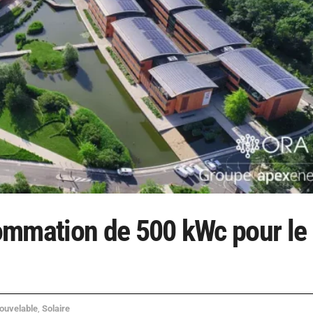
ommation de 500 kWc pour le
ouvelable
,
Solaire