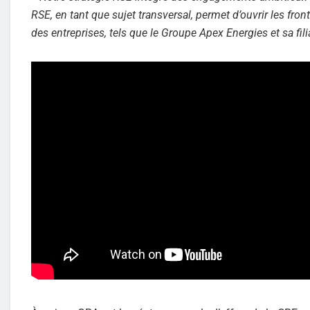
RSE, en tant que sujet transversal, permet d’ouvrir les fro
des entreprises, tels que le Groupe Apex Energies et sa fi