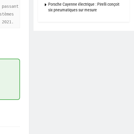
Porsche Cayenne électrique : Pirelli conçoit
passant 
six pneumatiques sur mesure
tèmes 
 2021.