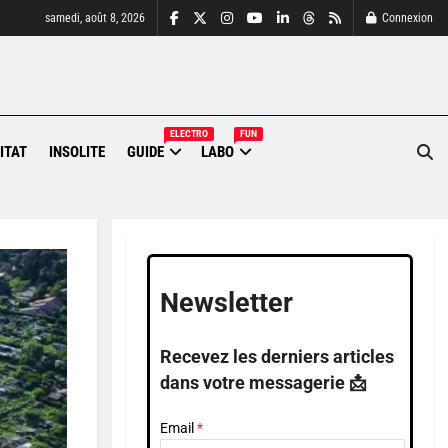
samedi, août 8, 2026
Connexion
ELECTRO
FUN
ITAT
INSOLITE
GUIDE
LABO
Newsletter
Recevez les derniers articles
dans votre messagerie 📩
Email