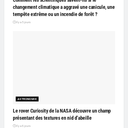
changement climatique a aggravé une canicule, une
tempête extrême ou un incendie de forêt ?
il y a 5 jours
ASTRONOMIE
Le rover Curiosity de la NASA découvre un champ
présentant des textures en nid d’abeille
il y a 6 jours