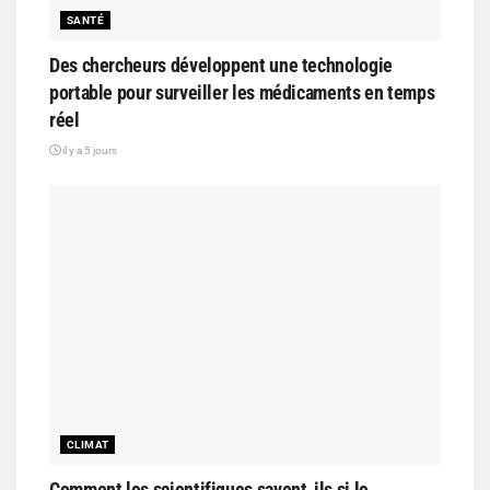
SANTÉ
Des chercheurs développent une technologie
portable pour surveiller les médicaments en temps
réel
il y a 5 jours
CLIMAT
Comment les scientifiques savent-ils si le