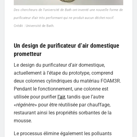
Des chercheurs de l’université de Bath ont inventé une nouvelle forme de
purificateur d’air très performant qui ne produit aucun déchet nocif.
Crédit : Université de Bath.
Un design de purificateur d’air domestique
prometteur
Le design du purificateur d’air domestique,
actuellement à l’étape du prototype, comprend
deux colonnes cylindriques du matériau FOAM3R.
Pendant le fonctionnement, une colonne est
utilisée pour purifier
l’air
, tandis que l’autre
«
régénère
» pour être réutilisée par chauffage,
restaurant ainsi les propriétés sorbantes de la
mousse.
Le processus élimine également les polluants