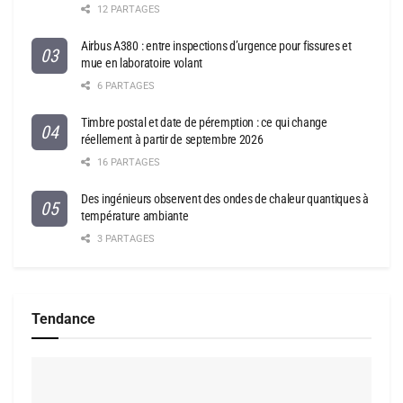
12 PARTAGES
Airbus A380 : entre inspections d’urgence pour fissures et
mue en laboratoire volant
6 PARTAGES
Timbre postal et date de péremption : ce qui change
réellement à partir de septembre 2026
16 PARTAGES
Des ingénieurs observent des ondes de chaleur quantiques à
température ambiante
3 PARTAGES
Tendance