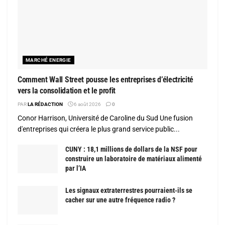
MARCHÉ ENERGIE
Comment Wall Street pousse les entreprises d’électricité
vers la consolidation et le profit
PAR
LA RÉDACTION
6 août 2026
0
Conor Harrison, Université de Caroline du Sud Une fusion
d'entreprises qui créera le plus grand service public...
CUNY : 18,1 millions de dollars de la NSF pour
construire un laboratoire de matériaux alimenté
par l’IA
Les signaux extraterrestres pourraient-ils se
cacher sur une autre fréquence radio ?