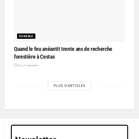
DURABLE
Quand le feu anéantit trente ans de recherche
forestière à Cestas
il y a 1 semaine
PLUS D'ARTICLES