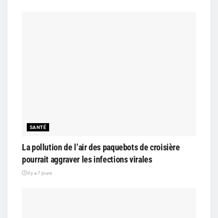
SANTÉ
La pollution de l’air des paquebots de croisière
pourrait aggraver les infections virales
il y a 7 jours