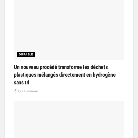
DURABLE
Un nouveau procédé transforme les déchets
plastiques mélangés directement en hydrogène
sans tri
il y a 1 semaine