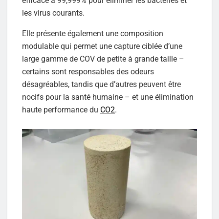
efficace à 99,999% pour éliminer les bactéries et
les virus courants.
Elle présente également une composition
modulable qui permet une capture ciblée d’une
large gamme de COV de petite à grande taille –
certains sont responsables des odeurs
désagréables, tandis que d’autres peuvent être
nocifs pour la santé humaine – et une élimination
haute performance du
CO2
.