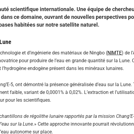
uté scientifique internationale. Une équipe de cherche
ve dans ce domaine, ouvrant de nouvelles perspectives p
bases habitées sur notre satellite naturel.
 Lune
chnologie et d’ingénierie des matériaux de Ningbo (
NIMTE
) de 
vatrice pour produire de l’eau en grande quantité sur la Lune. 
 et l’hydrogène endogène présent dans les minéraux lunaires.
ang’E-5, ont démontré la présence généralisée d’eau sur la Lune. 
 faible, variant de 0,0001% à 0,02%. L’extraction et l’utilisatio
ur pour les scientifiques.
chantillons de régolithe lunaire rapportés par la mission Chang’E
’eau sur la Lune.
» Cette approche innovante pourrait révolutionn
d’eau autonome sur place.