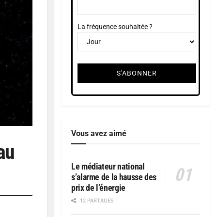
La fréquence souhaitée ?
Vous avez aimé
au
Le médiateur national
s’alarme de la hausse des
prix de l’énergie
12 PARTAGES