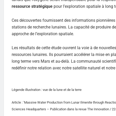
ressource stratégique
pour l’exploration spatiale à long 
Ces découvertes fournissent des informations pionnières su
stations de recherche lunaires. La capacité de produire de
approche de l’exploration spatiale.
Les résultats de cette étude ouvrent la voie à de nouvell
ressources lunaires. Ils pourraient accélérer la mise en p
long terme vers Mars et au-delà. La communauté scientifiq
redéfinir notre relation avec notre satellite naturel et not
Légende illustration : vue de la lune et de la terre
Article : ‘Massive Water Production from Lunar Ilmenite through Reacti
Sciences Headquarters – Publication dans la revue The Innovation / 2