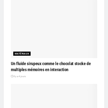
MATÉRIAUX
Un fluide sirupeux comme le chocolat stocke de
multiples mémoires en interaction
il y a 4 jours