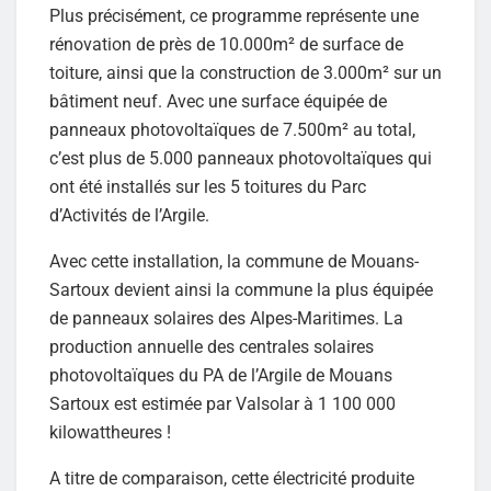
Plus précisément, ce programme représente une
rénovation de près de 10.000m² de surface de
toiture, ainsi que la construction de 3.000m² sur un
bâtiment neuf. Avec une surface équipée de
panneaux photovoltaïques de 7.500m² au total,
c’est plus de 5.000 panneaux photovoltaïques qui
ont été installés sur les 5 toitures du Parc
d’Activités de l’Argile.
Avec cette installation, la commune de Mouans-
Sartoux devient ainsi la commune la plus équipée
de panneaux solaires des Alpes-Maritimes. La
production annuelle des centrales solaires
photovoltaïques du PA de l’Argile de Mouans
Sartoux est estimée par Valsolar à 1 100 000
kilowattheures !
A titre de comparaison, cette électricité produite