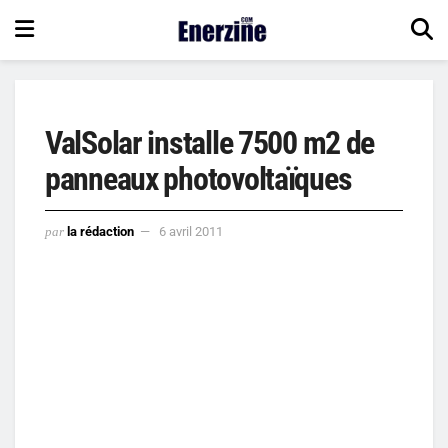
ValSolar installe 7500 m2 de
panneaux photovoltaïques
par
la rédaction
6 avril 2011