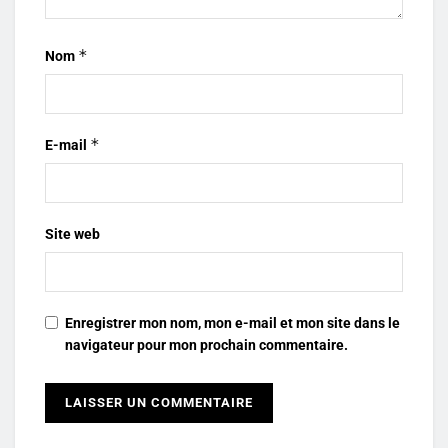
*
Nom
*
E-mail
Site web
Enregistrer mon nom, mon e-mail et mon site dans le
navigateur pour mon prochain commentaire.