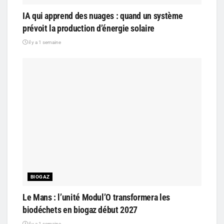
IA qui apprend des nuages : quand un système
prévoit la production d’énergie solaire
il y a 1 semaine
BIOGAZ
Le Mans : l’unité Modul’O transformera les
biodéchets en biogaz début 2027
il y a 1 semaine