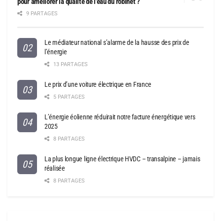
pour améliorer la qualité de l’eau du robinet ?
9 PARTAGES
Le médiateur national s’alarme de la hausse des prix de
l’énergie
13 PARTAGES
Le prix d’une voiture électrique en France
5 PARTAGES
L’énergie éolienne réduirait notre facture énergétique vers
2025
8 PARTAGES
La plus longue ligne électrique HVDC – transalpine – jamais
réalisée
8 PARTAGES