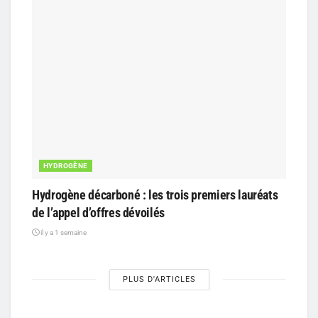
HYDROGÈNE
Hydrogène décarboné : les trois premiers lauréats
de l’appel d’offres dévoilés
il y a 1 semaine
PLUS D'ARTICLES