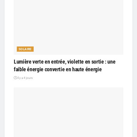
SOLAIRE
Lumière verte en entrée, violette en sortie : une
faible énergie convertie en haute énergie
il y a 4 jours