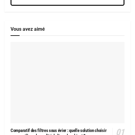
Vous avez aimé
Comparatif des filtres sous évier : quelle solution choisir