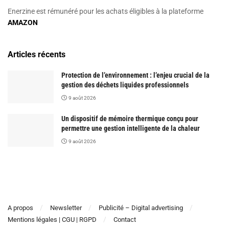
Enerzine est rémunéré pour les achats éligibles à la plateforme
AMAZON
Articles récents
Protection de l’environnement : l’enjeu crucial de la
gestion des déchets liquides professionnels
9 août 2026
Un dispositif de mémoire thermique conçu pour
permettre une gestion intelligente de la chaleur
9 août 2026
A propos
Newsletter
Publicité – Digital advertising
Mentions légales | CGU | RGPD
Contact