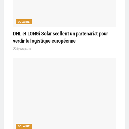
SOLAIRE
DHL et LONGi Solar scellent un partenariat pour
verdir la logistique européenne
il y a 6 jours
SOLAIRE