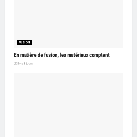
FUSION
En matière de fusion, les matériaux comptent
il y a 3 jours