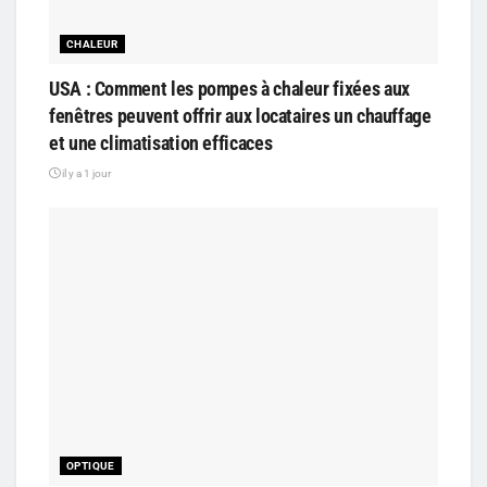
CHALEUR
USA : Comment les pompes à chaleur fixées aux
fenêtres peuvent offrir aux locataires un chauffage
et une climatisation efficaces
il y a 1 jour
OPTIQUE