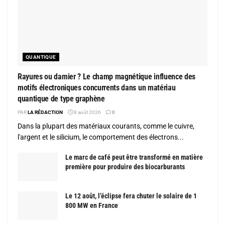
QUANTIQUE
Rayures ou damier ? Le champ magnétique influence des
motifs électroniques concurrents dans un matériau
quantique de type graphène
PAR
LA RÉDACTION
8 août 2026
0
Dans la plupart des matériaux courants, comme le cuivre,
l'argent et le silicium, le comportement des électrons...
Le marc de café peut être transformé en matière
première pour produire des biocarburants
Le 12 août, l’éclipse fera chuter le solaire de 1
800 MW en France