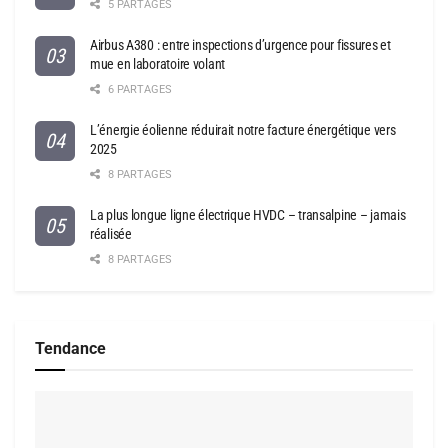
5 PARTAGES
Airbus A380 : entre inspections d’urgence pour fissures et
mue en laboratoire volant
6 PARTAGES
L’énergie éolienne réduirait notre facture énergétique vers
2025
8 PARTAGES
La plus longue ligne électrique HVDC – transalpine – jamais
réalisée
8 PARTAGES
Tendance