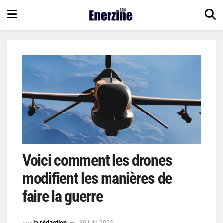
Voici comment les drones
modifient les manières de
faire la guerre
par
la rédaction
30 juin 2025