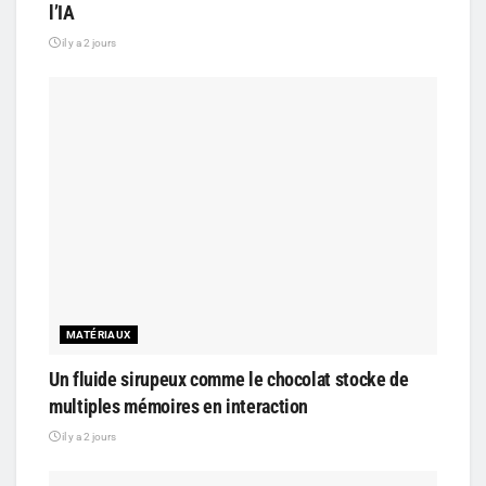
l’IA
il y a 2 jours
MATÉRIAUX
Un fluide sirupeux comme le chocolat stocke de
multiples mémoires en interaction
il y a 2 jours