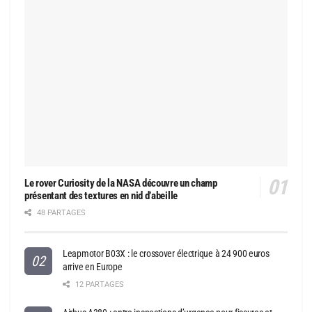
Le rover Curiosity de la NASA découvre un champ
présentant des textures en nid d’abeille
48 PARTAGES
Leapmotor B03X : le crossover électrique à 24 900 euros
arrive en Europe
12 PARTAGES