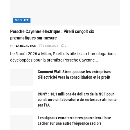
MOBILITÉ
Porsche Cayenne électrique : Pirelli conçoit six
pneumatiques sur mesure
PAR
LA RÉDACTION
6 août 2026
0
Le 5 août 2026 à Milan, Pirelli dévoile les six homologations
développées pour la première Porsche Cayenne...
Comment Wall Street pousse les entreprises
d’électricité vers la consolidation et le profit
CUNY : 18,1 millions de dollars de la NSF pour
construire un laboratoire de matériaux alimenté
par l’IA
Les signaux extraterrestres pourraient-ils se
cacher sur une autre fréquence radio ?