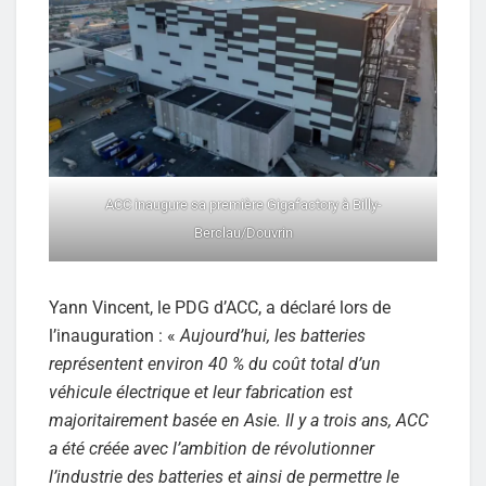
ACC inaugure sa première Gigafactory à Billy-
Berclau/Douvrin
Yann Vincent, le PDG d’ACC, a déclaré lors de
l’inauguration : «
Aujourd’hui, les batteries
représentent environ 40 % du coût total d’un
véhicule électrique et leur fabrication est
majoritairement basée en Asie. Il y a trois ans, ACC
a été créée avec l’ambition de révolutionner
l’industrie des batteries et ainsi de permettre le