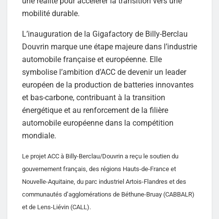
une réalité pour accélérer la transition vers une
mobilité durable.
L’inauguration de la Gigafactory de Billy-Berclau
Douvrin marque une étape majeure dans l’industrie
automobile française et européenne. Elle
symbolise l’ambition d’ACC de devenir un leader
européen de la production de batteries innovantes
et bas-carbone, contribuant à la transition
énergétique et au renforcement de la filière
automobile européenne dans la compétition
mondiale.
Le projet ACC à Billy-Berclau/Douvrin a reçu le soutien du
gouvernement français, des régions Hauts-de-France et
Nouvelle-Aquitaine, du parc industriel Artois-Flandres et des
communautés d’agglomérations de Béthune-Bruay (CABBALR)
et de Lens-Liévin (CALL).