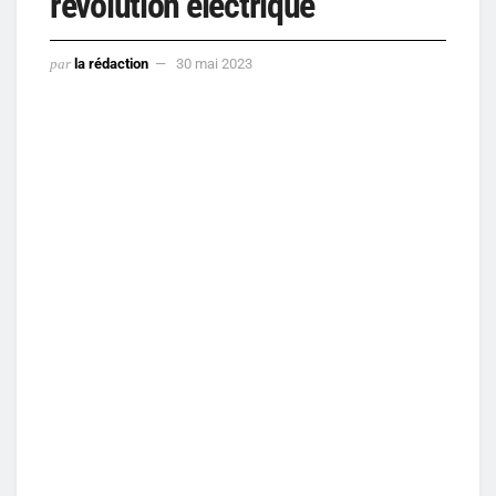
révolution électrique
par
la rédaction
30 mai 2023