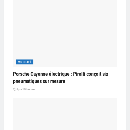
MOBILITÉ
Porsche Cayenne électrique : Pirelli conçoit six
pneumatiques sur mesure
il y a 10 heures