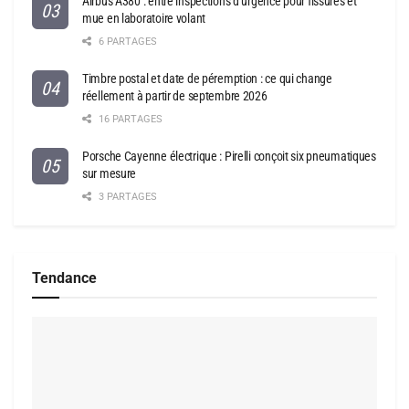
Airbus A380 : entre inspections d’urgence pour fissures et
mue en laboratoire volant
6 PARTAGES
Timbre postal et date de péremption : ce qui change
réellement à partir de septembre 2026
16 PARTAGES
Porsche Cayenne électrique : Pirelli conçoit six pneumatiques
sur mesure
3 PARTAGES
Tendance