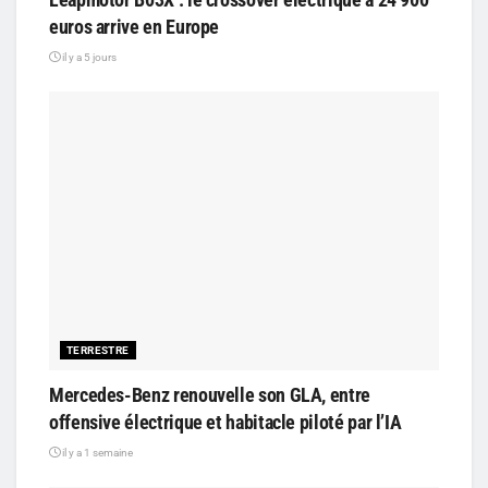
euros arrive en Europe
il y a 5 jours
TERRESTRE
Mercedes-Benz renouvelle son GLA, entre
offensive électrique et habitacle piloté par l’IA
il y a 1 semaine