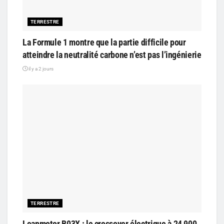
TERRESTRE
La Formule 1 montre que la partie difficile pour
atteindre la neutralité carbone n’est pas l’ingénierie
il y a 2 jours
TERRESTRE
Leapmotor B03X : le crossover électrique à 24 900