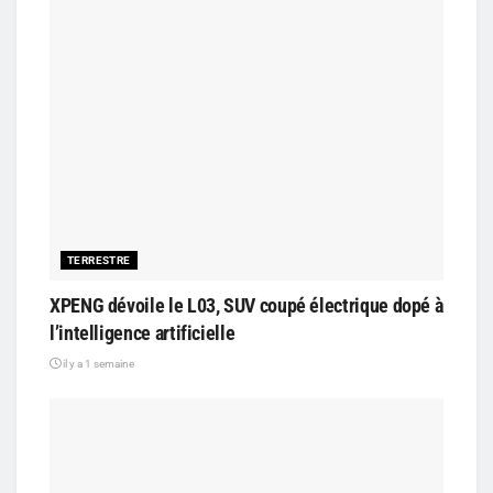
TERRESTRE
XPENG dévoile le L03, SUV coupé électrique dopé à
l’intelligence artificielle
il y a 1 semaine