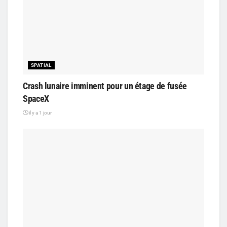
SPATIAL
Crash lunaire imminent pour un étage de fusée
SpaceX
il y a 1 jour