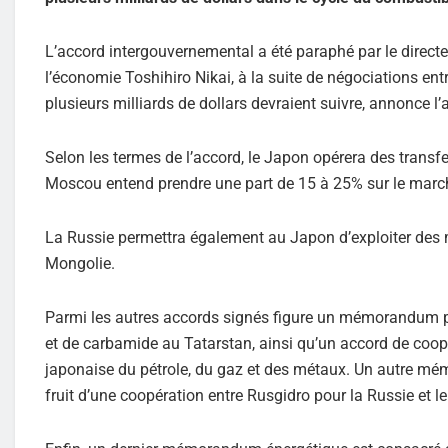
L’accord intergouvernemental a été paraphé par le directe
l’économie Toshihiro Nikai, à la suite de négociations e
plusieurs milliards de dollars devraient suivre, annonce l
Selon les termes de l’accord, le Japon opérera des transfe
Moscou entend prendre une part de 15 à 25% sur le marc
La Russie permettra également au Japon d’exploiter des mi
Mongolie.
Parmi les autres accords signés figure un mémorandum p
et de carbamide au Tatarstan, ainsi qu’un accord de coopér
japonaise du pétrole, du gaz et des métaux. Un autre mém
fruit d’une coopération entre Rusgidro pour la Russie et l