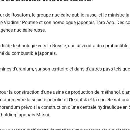
ur de Rosatom, le groupe nucléaire public russe, et le ministre j
ntre Vladimir Poutine et son homologue japonais Taro Aso. Des co
’agence nucléaire russe.
rts de technologie vers la Russie, qui lui vendra du combustible 
hé du combustible japonais.
nes d’uranium, sur son territoire et dans d’autres pays tels que
our la construction d’une usine de production de méthanol, d
ation entre la société pétrolière d’Irkoutsk et la société nationa
orandum prévoit la construction d’une centrale hydraulique en S
e holding japonais Mitsui.