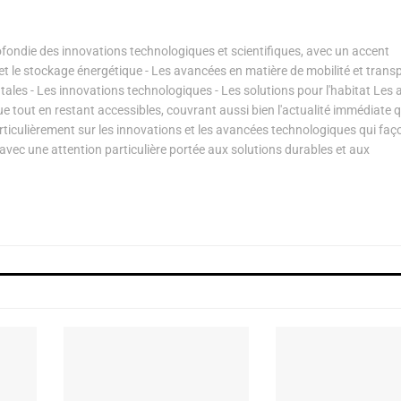
ondie des innovations technologiques et scientifiques, avec un accent
s et le stockage énergétique - Les avancées en matière de mobilité et transp
les - Les innovations technologiques - Les solutions pour l'habitat Les a
ue tout en restant accessibles, couvrant aussi bien l'actualité immédiate 
articulièrement sur les innovations et les avancées technologiques qui fa
avec une attention particulière portée aux solutions durables et aux