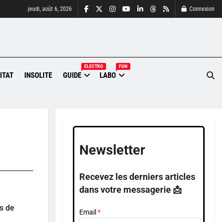
jeudi, août 6, 2026
Connexion
ELECTRO
FUN
ITAT
INSOLITE
GUIDE
LABO
Newsletter
Recevez les derniers articles
dans votre messagerie 📩
ts de
Email