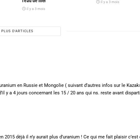
l’eau de mer
il y a 3 mois
il y a 3 mois
PLUS D'ARTICLES
ranium en Russie et Mongolie ( suivant d’autres infos sur le Kazak
d’il y a 4 jours concernant les 15 / 20 ans qui ns. reste avant dispar
 2015 déjà il n’y aurait plus d’uranium ! Ce qui me fait plaisir c’est 