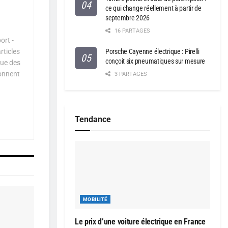
ce qui change réellement à partir de
septembre 2026
16 PARTAGES
ort -
rticles
Porsche Cayenne électrique : Pirelli
conçoit six pneumatiques sur mesure
que des
çonnent
3 PARTAGES
Tendance
MOBILITÉ
Le prix d’une voiture électrique en France