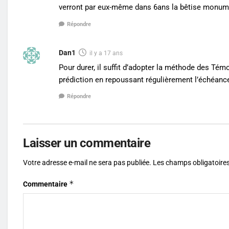
verront par eux-même dans 6ans la bêtise monumen
Répondre
Dan1
il y a 17 ans
Pour durer, il suffit d’adopter la méthode des T
prédiction en repoussant régulièrement l’échéance
Répondre
Laisser un commentaire
Votre adresse e-mail ne sera pas publiée.
Les champs obligatoires
*
Commentaire