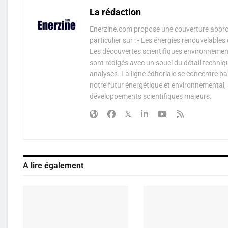
La rédaction
Enerzine.com propose une couverture approf
particulier sur : - Les énergies renouvelable
Les découvertes scientifiques environnementa
sont rédigés avec un souci du détail techniq
analyses. La ligne éditoriale se concentre p
notre futur énergétique et environnemental, 
développements scientifiques majeurs.
A lire également