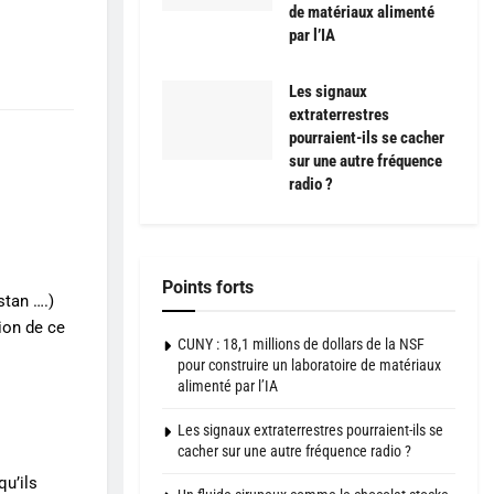
de matériaux alimenté
par l’IA
Les signaux
extraterrestres
pourraient-ils se cacher
sur une autre fréquence
radio ?
Points forts
stan ….)
tion de ce
CUNY : 18,1 millions de dollars de la NSF
pour construire un laboratoire de matériaux
alimenté par l’IA
Les signaux extraterrestres pourraient-ils se
cacher sur une autre fréquence radio ?
qu’ils