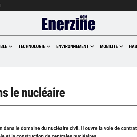
]
BLE
TECHNOLOGIE
ENVIRONNEMENT
MOBILITÉ
HAB
s le nucléaire
 dans le domaine du nucléaire civil. Il ouvre la voie de contra
le et la construction de centrales nucléaires.