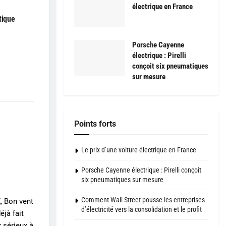
électrique en France
tique
Porsche Cayenne
électrique : Pirelli
conçoit six pneumatiques
sur mesure
Points forts
Le prix d’une voiture électrique en France
Porsche Cayenne électrique : Pirelli conçoit
six pneumatiques sur mesure
Comment Wall Street pousse les entreprises
, Bon vent
d’électricité vers la consolidation et le profit
éjà fait
x sérieux à