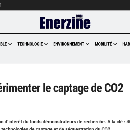
]
BLE
TECHNOLOGIE
ENVIRONNEMENT
MOBILITÉ
HAB
rimenter le captage de CO2
n d’intérêt du fonds démonstrateurs de recherche. A la clé : 
s technologies de captage et de séquestration du CO2.