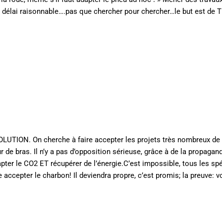
n délai raisonnable….pas que chercher pour chercher…le but est d
SOLUTION. On cherche à faire accepter les projets très nombreux de
 de bras. Il n’y a pas d’opposition sérieuse, grâce à de la propag
capter le CO2 ET récupérer de l’énergie.C’est impossible, tous les sp
re accepter le charbon! Il deviendra propre, c’est promis; la preuve: 