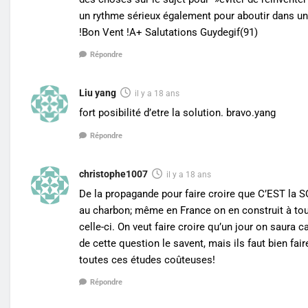
un rythme sérieux également pour aboutir dans u
!Bon Vent !A+ Salutations Guydegif(91)
Répondre
Liu yang
il y a 18 ans
fort posibilité d’etre la solution. bravo.yang
Répondre
christophe1007
il y a 18 ans
De la propagande pour faire croire que C’EST la 
au charbon; même en France on en construit à tour
celle-ci. On veut faire croire qu’un jour on saura 
de cette question le savent, mais ils faut bien fai
toutes ces études coûteuses!
Répondre