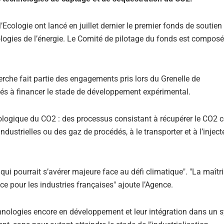
’Ecologie ont lancé en juillet dernier le premier fonds de soutien
logies de l’énergie. Le Comité de pilotage du fonds est compos
erche fait partie des engagements pris lors du Grenelle de
inés à financer le stade de développement expérimental.
éologique du CO2 : des processus consistant à récupérer le CO2 
ustrielles ou des gaz de procédés, à le transporter et à l’inject
i pourrait s’avérer majeure face au défi climatique". "La maîtr
e pour les industries françaises" ajoute l’Agence.
chnologies encore en développement et leur intégration dans un 