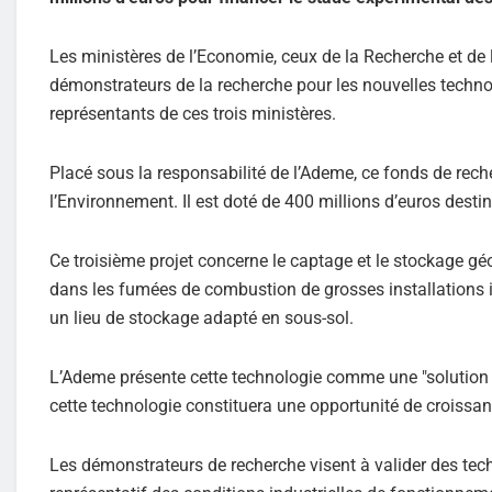
Les ministères de l’Economie, ceux de la Recherche et de l
démonstrateurs de la recherche pour les nouvelles techno
représentants de ces trois ministères.
Placé sous la responsabilité de l’Ademe, ce fonds de rech
l’Environnement. Il est doté de 400 millions d’euros dest
Ce troisième projet concerne le captage et le stockage g
dans les fumées de combustion de grosses installations ind
un lieu de stockage adapté en sous-sol.
L’Ademe présente cette technologie comme une "solution qu
cette technologie constituera une opportunité de croissanc
Les démonstrateurs de recherche visent à valider des te