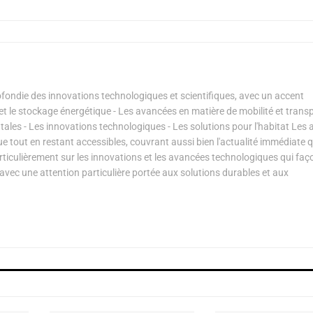
ondie des innovations technologiques et scientifiques, avec un accent
s et le stockage énergétique - Les avancées en matière de mobilité et transp
les - Les innovations technologiques - Les solutions pour l'habitat Les a
ue tout en restant accessibles, couvrant aussi bien l'actualité immédiate 
articulièrement sur les innovations et les avancées technologiques qui fa
avec une attention particulière portée aux solutions durables et aux