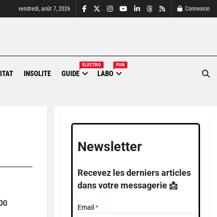
vendredi, août 7, 2026
Connexion
ELECTRO
FUN
ITAT
INSOLITE
GUIDE
LABO
Newsletter
Recevez les derniers articles
dans votre messagerie 📩
400
Email