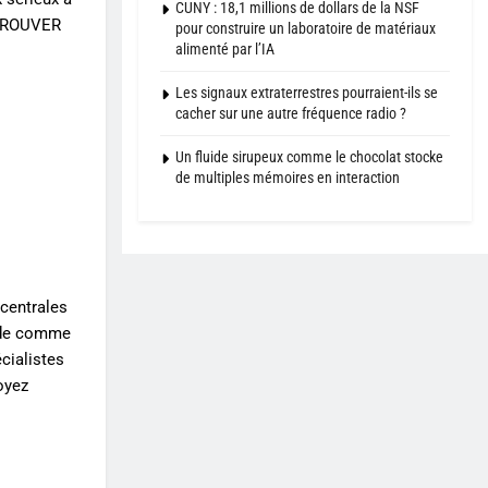
CUNY : 18,1 millions de dollars de la NSF
e TROUVER
pour construire un laboratoire de matériaux
alimenté par l’IA
Les signaux extraterrestres pourraient-ils se
cacher sur une autre fréquence radio ?
Un fluide sirupeux comme le chocolat stocke
de multiples mémoires en interaction
 centrales
ande comme
écialistes
voyez