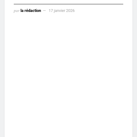
par
la rédaction
17 janvier 2026