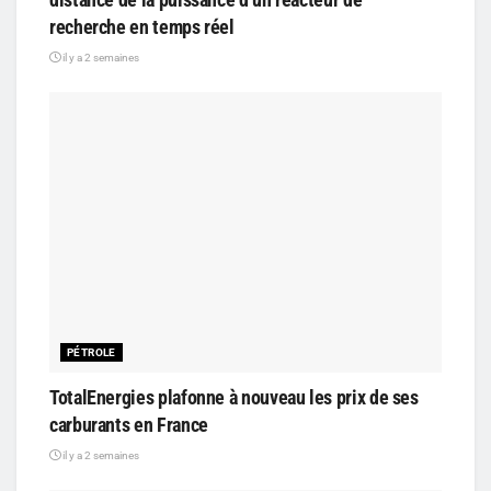
recherche en temps réel
il y a 2 semaines
PÉTROLE
TotalEnergies plafonne à nouveau les prix de ses
carburants en France
il y a 2 semaines