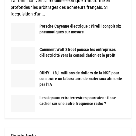
La transition vers la mobilité électrique transforme en
profondeur les arbitrages des acheteurs français. Si
l'acquisition d'un...
Porsche Cayenne électrique : Pirelli conçoit six
pneumatiques sur mesure
Comment Wall Street pousse les entreprises
d’électricité vers la consolidation et le profit
CUNY : 18,1 millions de dollars de la NSF pour
construire un laboratoire de matériaux alimenté
par l’IA
Les signaux extraterrestres pourraient-ils se
cacher sur une autre fréquence radio ?
Points forts