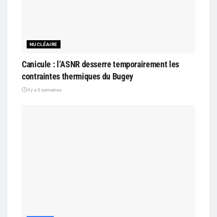
NUCLÉAIRE
Canicule : l’ASNR desserre temporairement les
contraintes thermiques du Bugey
il y a 3 semaines