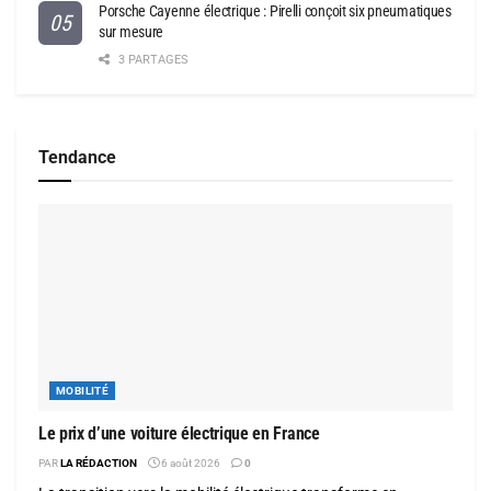
Porsche Cayenne électrique : Pirelli conçoit six pneumatiques
sur mesure
3 PARTAGES
Tendance
MOBILITÉ
Le prix d’une voiture électrique en France
PAR
LA RÉDACTION
6 août 2026
0