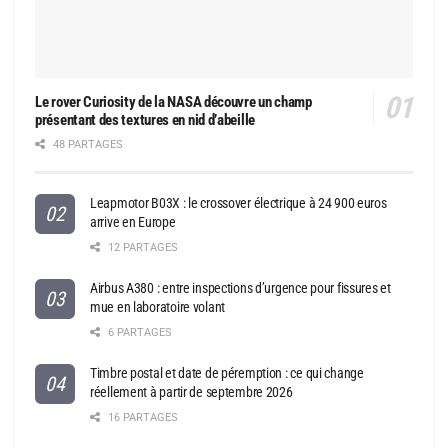
Le rover Curiosity de la NASA découvre un champ
présentant des textures en nid d’abeille
48 PARTAGES
Leapmotor B03X : le crossover électrique à 24 900 euros
arrive en Europe
12 PARTAGES
Airbus A380 : entre inspections d’urgence pour fissures et
mue en laboratoire volant
6 PARTAGES
Timbre postal et date de péremption : ce qui change
réellement à partir de septembre 2026
16 PARTAGES