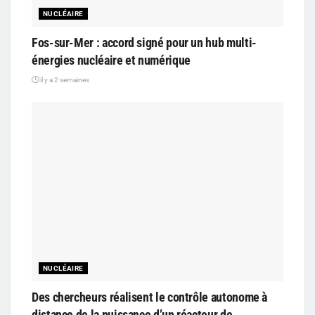
NUCLÉAIRE
Fos-sur-Mer : accord signé pour un hub multi-
énergies nucléaire et numérique
il y a 2 semaines
NUCLÉAIRE
Des chercheurs réalisent le contrôle autonome à
distance de la puissance d’un réacteur de