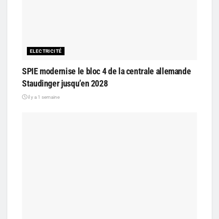
ELECTRICITÉ
SPIE modernise le bloc 4 de la centrale allemande
Staudinger jusqu’en 2028
il y a 1 semaine